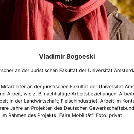
Vladimir Bogoeski
rscher an der Juristischen Fakultät der Universität Amster
 Mitarbeiter an der juristischen Fakultät der Universität A
und Arbeit, wie z. B. nachhaltige Arbeitsbeziehungen, Arb
eit in der Landwirtschaft; Fleischindustrie), Arbeit im Kont
rere Jahre an Projekten des Deutschen Gewerkschaftsbunde
im Rahmen des Projekts "Faire Mobilität". Foto: privat