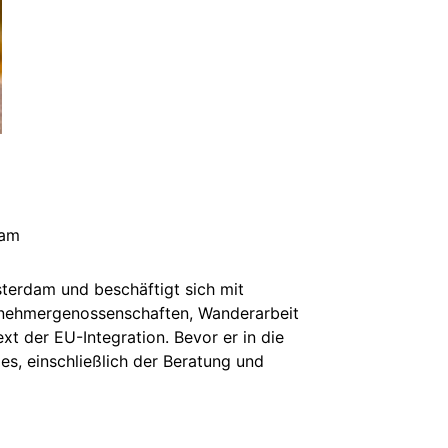
dam
msterdam und beschäftigt sich mit
eitnehmergenossenschaften, Wanderarbeit
ext der EU-Integration. Bevor er in die
s, einschließlich der Beratung und