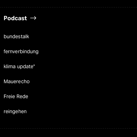
Podcast
bundestalk
fernverbindung
klima update°
Mauerecho
Freie Rede
reingehen