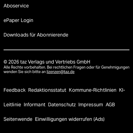
Aboservice
ePaper Login
Downloads für Abonnierende
© 2026 taz Verlags und Vertriebs GmbH
Alle Rechte vorbehalten. Bei rechtlichen Fragen oder für Genehmigungen
wenden Sie sich bitte an
lizenzen@taz.de
Feedback
Redaktionsstatut
Kommune-Richtlinien
KI-
Leitlinie
Informant
Datenschutz
Impressum
AGB
Seitenwende
Einwilligungen widerrufen (Ads)