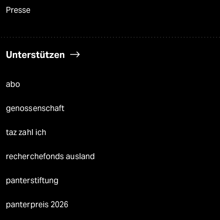
Presse
Unterstützen
abo
genossenschaft
taz zahl ich
recherchefonds ausland
panterstiftung
panterpreis 2026