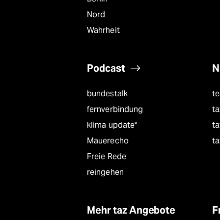
Nord
Wahrheit
Podcast
N
bundestalk
t
fernverbindung
ta
klima update°
ta
Mauerecho
ta
Freie Rede
reingehen
Mehr taz Angebote
F