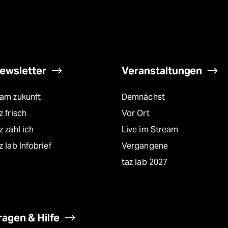
ewsletter
Veranstaltungen
eam zukunft
Demnächst
z frisch
Vor Ort
z zahl ich
Live im Stream
z lab Infobrief
Vergangene
taz lab 2027
ragen & Hilfe