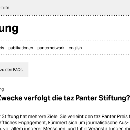
 hilfe
tung
eis
publikationen
panternetwork
english
 zu den FAQs
ung
wecke verfolgt die taz Panter Stiftung?
 Stiftung hat mehrere Ziele: Sie verleiht den taz Panter Preis 
haftliches Engagement, kümmert sich um journalistische Aus-
, vor allem jüngerer Menschen, und führt Veranstaltungen 