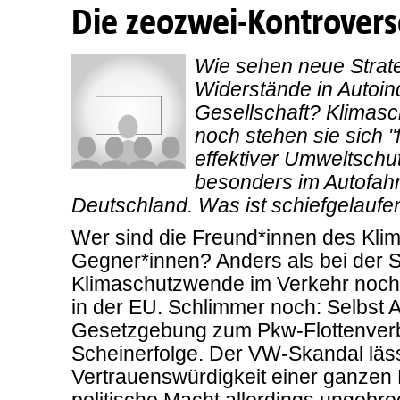
Die zeozwei-Kontrovers
Wie sehen neue Strat
Widerstände in Autoind
Gesellschaft? Klimasc
noch stehen sie sich 
effektiver Umweltschut
besonders im Autofah
Deutschland. Was ist schiefgelaufe
Wer sind die Freund*innen des Kli
Gegner*innen? Anders als bei der S
Klimaschutzwende im Verkehr noch 
in der EU. Schlimmer noch: Selbst 
Gesetzgebung zum Pkw-Flottenverb
Scheinerfolge. Der VW-Skandal läss
Vertrauenswürdigkeit einer ganzen 
politische Macht allerdings ungebro