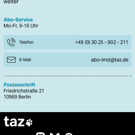
weiter
Abo-Service
Mo-Fr, 9-16 Uhr
+49 (0) 30 25 - 902 - 211
Telefon
abo-lmd@taz.de
E-Mail
Postanschrift
Friedrichstraße 21
10969 Berlin
taz
