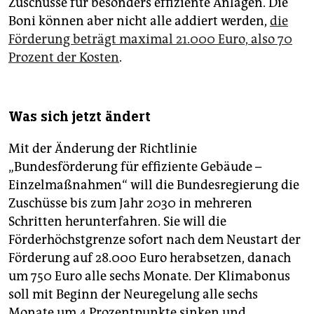
Zuschüsse für besonders effiziente Anlagen. Die
Boni können aber nicht alle addiert werden,
die
Förderung beträgt maximal 21.000 Euro, also 70
Prozent der Kosten
.
Was sich jetzt ändert
Mit der Änderung der Richtlinie
„Bundesförderung für effiziente Gebäude –
Einzelmaßnahmen“ will die Bundesregierung die
Zuschüsse bis zum Jahr 2030 in mehreren
Schritten herunterfahren. Sie will die
Förderhöchstgrenze sofort nach dem Neustart der
Förderung auf 28.000 Euro herabsetzen, danach
um 750 Euro alle sechs Monate. Der Klimabonus
soll mit Beginn der Neuregelung alle sechs
Monate um 4 Prozentpunkte sinken und