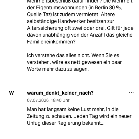
Mehrheitsbeschluß dafür finden? Die Mehrheit
der Eigentumswohnungen (in Berlin 80 %,
Quelle Taz) ist zudem vermietet. Ältere
selbständige Handwerker besitzen zur
Alterssicherung oft zwei oder drei. Gilt für jede
davon unabhängig von der Anzahl das gleiche
Familieneinkommen?
Ich verstehe das alles nicht. Wenn Sie es
verstehen, wäre es nett gewesen ein paar
Worte mehr dazu zu sagen.
warum_denkt_keiner_nach?
W
07.07.2026
,
18:40 Uhr
Man hat langsam keine Lust mehr, in die
Zeitung zu schauen. Jeden Tag wird ein neuer
Unfug dieser Regierung bekannt...