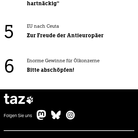
hartnäckig“
5
EU nach Ceuta
Zur Freude der Antieuropäer
6
Enorme Gewinne für Ölkonzerne
Bitte abschöpfen!
taz

Folgen Sie uns