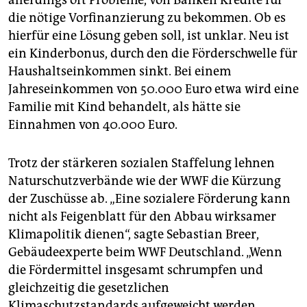
allerdings oft Probleme, von Banken Kredite für
die nötige Vorfinanzierung zu bekommen. Ob es
hierfür eine Lösung geben soll, ist unklar. Neu ist
ein Kinderbonus, durch den die Förderschwelle für
Haushaltseinkommen sinkt. Bei einem
Jahreseinkommen von 50.000 Euro etwa wird eine
Familie mit Kind behandelt, als hätte sie
Einnahmen von 40.000 Euro.
Trotz der stärkeren sozialen Staffelung lehnen
Naturschutzverbände wie der WWF die Kürzung
der Zuschüsse ab. „Eine sozialere Förderung kann
nicht als Feigenblatt für den Abbau wirksamer
Klimapolitik dienen“, sagte Sebastian Breer,
Gebäudeexperte beim WWF Deutschland. „Wenn
die Fördermittel insgesamt schrumpfen und
gleichzeitig die gesetzlichen
Klimaschutzstandards aufgeweicht werden,