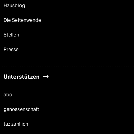
Hausblog
Die Seitenwende
Stellen
Presse
Unterstützen
abo
genossenschaft
taz zahl ich