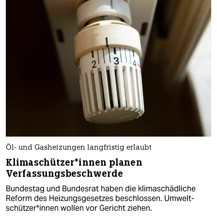
Öl- und Gasheizungen langfristig erlaubt
Kli­ma­schüt­ze­r*in­nen planen
Verfassungsbeschwerde
Bundestag und Bundesrat haben die klimaschädliche
Reform des Heizungsgesetzes beschlossen. Um­welt­
schüt­ze­r*in­nen wollen vor Gericht ziehen.