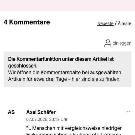
4 Kommentare
/
Neueste
Älteste
einloggen
Die Kommentarfunktion unter diesem Artikel ist
geschlossen.
Wir öffnen die Kommentarspalte bei ausgewählten
Artikeln für etwa drei Tage –
hier sind sie zu finden
.
Axel Schäfer
AS
07.07.2026
,
20:19 Uhr
"... Menschen mit vergleichsweise niedrigen
Einkommen haben allerdings oft Probleme,