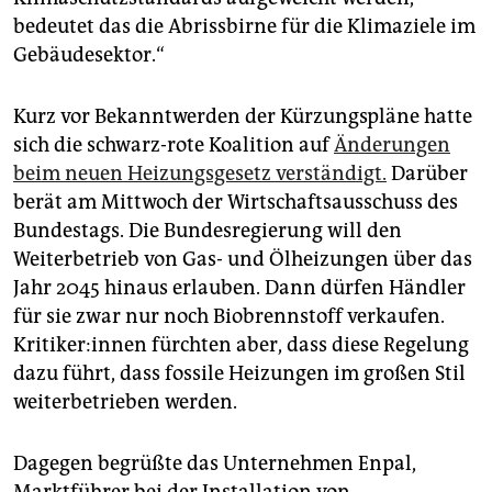
bedeutet das die Abrissbirne für die Klimaziele im
Gebäudesektor.“
Kurz vor Bekanntwerden der Kürzungspläne hatte
sich die schwarz-rote Koalition auf
Änderungen
beim neuen Heizungsgesetz verständigt.
Darüber
berät am Mittwoch der Wirtschaftsausschuss des
Bundestags. Die Bundesregierung will den
Weiterbetrieb von Gas- und Ölheizungen über das
Jahr 2045 hinaus erlauben. Dann dürfen Händler
für sie zwar nur noch Biobrennstoff verkaufen.
Kri­ti­ke­r:in­nen fürchten aber, dass diese Regelung
dazu führt, dass fossile Heizungen im großen Stil
weiterbetrieben werden.
Dagegen begrüßte das Unternehmen Enpal,