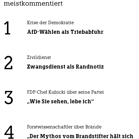
meistkommentiert
1
Krise der Demokratie
AfD-Wählen als Triebabfuhr
2
Zivildienst
Zwangsdienst als Randnotiz
3
FDP-Chef Kubicki über seine Partei
„Wie Sie sehen, lebe ich“
4
Forstwissenschaftler über Brände
„Der Mythos vom Brandstifter hält sich