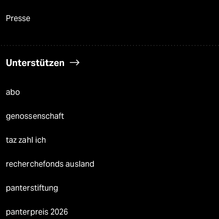
Presse
Unterstützen
abo
genossenschaft
taz zahl ich
recherchefonds ausland
panterstiftung
panterpreis 2026