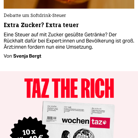
Debatte um Softdrink-Steuer
Extra Zucker? Extra teuer
Eine Steuer auf mit Zucker gesüßte Getränke? Der
Rückhalt dafür bei Ex­per­t:in­nen und Bevölkerung ist groß.
Ärz­t:in­nen fordern nun eine Umsetzung.
Von
Svenja Bergt