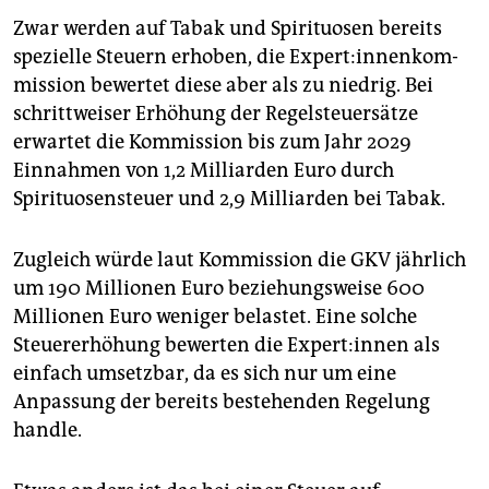
Zwar werden auf Tabak und Spirituosen bereits
spezielle Steuern erhoben, die Ex­per­t:in­nen­kom­
mis­si­on bewertet diese aber als zu niedrig. Bei
schrittweiser Erhöhung der Regelsteuersätze
erwartet die Kommission bis zum Jahr 2029
Einnahmen von 1,2 Milliarden Euro durch
Spirituosensteuer und 2,9 Milliarden bei Tabak.
Zugleich würde laut Kommission die GKV jährlich
um 190 Millionen Euro beziehungsweise 600
Millionen Euro weniger belastet. Eine solche
Steuererhöhung bewerten die Ex­per­t:in­nen als
einfach umsetzbar, da es sich nur um eine
Anpassung der bereits bestehenden Regelung
handle.