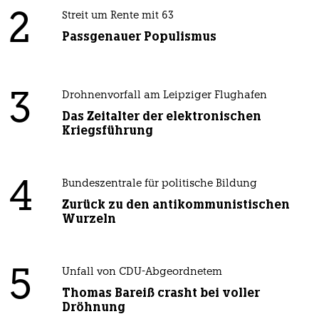
2
Streit um Rente mit 63
Passgenauer Populismus
3
Drohnenvorfall am Leipziger Flughafen
Das Zeitalter der elektronischen
Kriegsführung
4
Bundeszentrale für politische Bildung
Zurück zu den antikommunistischen
Wurzeln
5
Unfall von CDU-Abgeordnetem
Thomas Bareiß crasht bei voller
Dröhnung