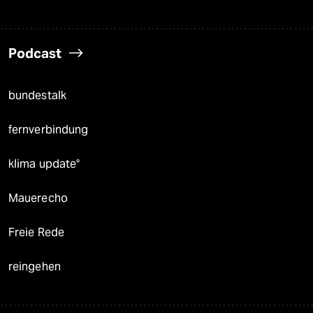
Podcast
bundestalk
fernverbindung
klima update°
Mauerecho
Freie Rede
reingehen