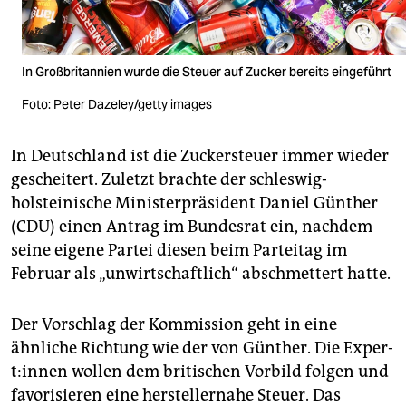
In Großbritannien wurde die Steuer auf Zucker bereits eingeführt
Foto: Peter Dazeley/getty images
In Deutschland ist die Zuckersteuer immer wieder
gescheitert. Zuletzt brachte der schleswig-
holsteinische Ministerpräsident Daniel Günther
(CDU) einen Antrag im Bundesrat ein, nachdem
seine eigene Partei diesen beim Parteitag im
Februar als „unwirtschaftlich“ abschmettert hatte.
Der Vorschlag der Kommission geht in eine
ähnliche Richtung wie der von Günther. Die Ex­per­
t:in­nen wollen dem britischen Vorbild folgen und
favorisieren eine herstellernahe Steuer. Das