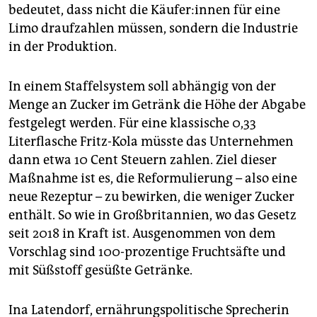
bedeutet, dass nicht die Käu­fe­r:in­nen für eine
Limo draufzahlen müssen, sondern die Industrie
in der Produktion.
In einem Staffelsystem soll abhängig von der
Menge an Zucker im Getränk die Höhe der Abgabe
festgelegt werden. Für eine klassische 0,33
Literflasche Fritz-Kola müsste das Unternehmen
dann etwa 10 Cent Steuern zahlen. Ziel dieser
Maßnahme ist es, die Reformulierung – also eine
neue Rezeptur – zu bewirken, die weniger Zucker
enthält. So wie in Großbritannien, wo das Gesetz
seit 2018 in Kraft ist. Ausgenommen von dem
Vorschlag sind 100-prozentige Fruchtsäfte und
mit Süßstoff gesüßte Getränke.
Ina Latendorf, ernährungspolitische Sprecherin