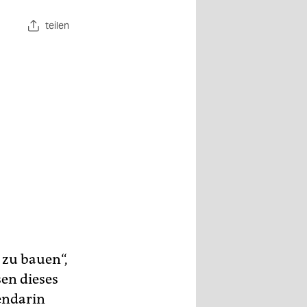
teilen
 zu bauen“,
en dieses
endarin