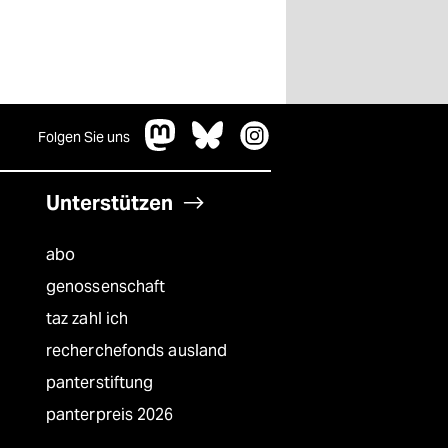
Folgen Sie uns
Unterstützen
abo
genossenschaft
taz zahl ich
recherchefonds ausland
panterstiftung
panterpreis 2026