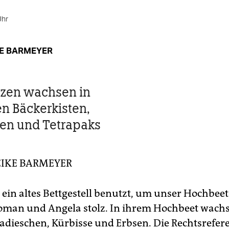
Uhr
E BARMEYER
nzen wachsen in
en Bäckerkisten,
en und Tetrapaks
IKE BARMEYER
 ein altes Bettgestell benutzt, um unser Hochbeet
oman und Angela stolz. In ihrem Hochbeet wachs
adieschen, Kürbisse und Erbsen. Die Rechtsrefer