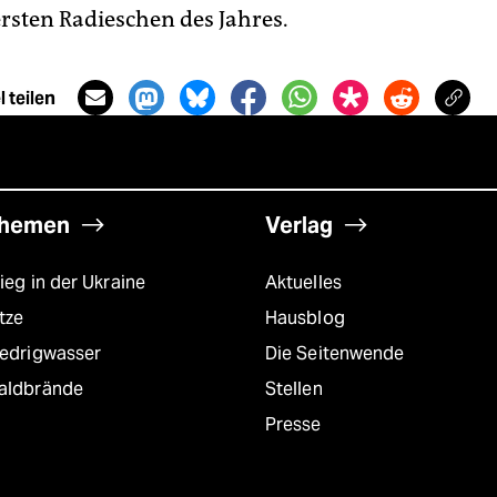
ersten Radieschen des Jahres.
 teilen
hemen
Verlag
ieg in der Ukraine
Aktuelles
tze
Hausblog
iedrigwasser
Die Seitenwende
aldbrände
Stellen
Presse