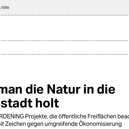
 hilfe
man die Natur in die
stadt holt
ENING Projekte, die öffentliche Freiflächen bea
it Zeichen gegen umgreifende Ökonomisierung