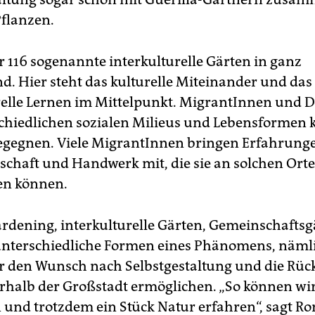
 Pflanzen.
r 116 sogenannte interkulturelle Gärten in ganz
d. Hier steht das kulturelle Miteinander und das
relle Lernen im Mittelpunkt. MigrantInnen und 
chiedlichen sozialen Milieus und Lebensformen
begegnen. Viele MigrantInnen bringen Erfahrung
schaft und Handwerk mit, die sie an solchen Ort
en können.
ardening, interkulturelle Gärten, Gemeinschaftsg
 unterschiedliche Formen eines Phänomens, näml
er den Wunsch nach Selbstgestaltung und die Rüc
rhalb der Großstadt ermöglichen. „So können wir
n und trotzdem ein Stück Natur erfahren“, sagt 