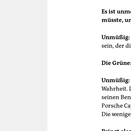
Es ist unm
müsste, u
Unmüßig:
sein, der d
Die Grünen
Unmüßig:
Wahrheit.
seinen Ben
Porsche Ca
Die wenige