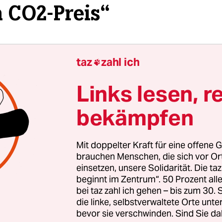
 CO2-Preis“
 Uhr
taz
zahl ich

Links lesen, r
bekämpfen
Mit doppelter Kraft für eine offene G
brauchen Menschen, die sich vor O
einsetzen, unsere Solidarität. Die ta
beginnt im Zentrum“. 50 Prozent a
bei taz zahl ich gehen – bis zum 30
die linke, selbstverwaltete Orte unte
bevor sie verschwinden. Sind Sie da