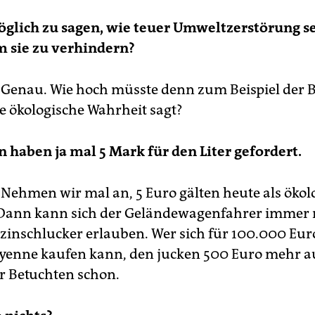
öglich zu sagen, wie teuer Umweltzerstörung s
m sie zu verhindern?
Genau. Wie hoch müsste denn zum Beispiel der 
ie ökologische Wahrheit sagt?
 haben ja mal 5 Mark für den Liter gefordert.
Nehmen wir mal an, 5 Euro gälten heute als ökol
 Dann kann sich der Geländewagenfahrer immer
zinschlucker erlauben. Wer sich für 100.000 Eur
yenne kaufen kann, den jucken 500 Euro mehr au
r Betuchten schon.