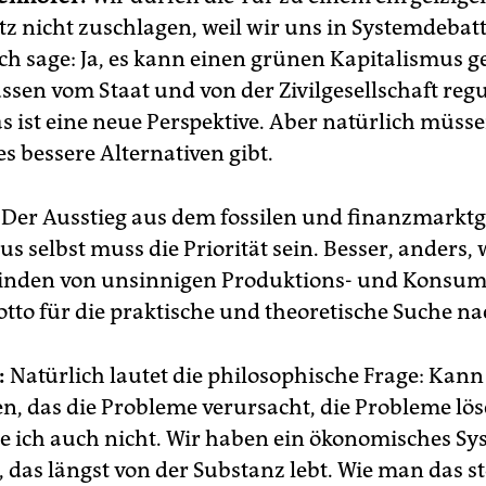
z nicht zuschlagen, weil wir uns in Systemdebat
Ich sage: Ja, es kann einen grünen Kapitalismus g
sen vom Staat und von der Zivilgesellschaft regu
s ist eine neue Perspektive. Aber natürlich müss
es bessere Alternativen gibt.
Der Ausstieg aus dem fossilen und finanzmarkt
s selbst muss die Priorität sein. Besser, anders, 
inden von unsinnigen Produktions- und Konsu
otto für die praktische und theoretische Suche 
:
Natürlich lautet die philosophische Frage: Kan
, das die Probleme verursacht, die Probleme lös
ue ich auch nicht. Wir haben ein ökonomisches S
 das längst von der Substanz lebt. Wie man das sto