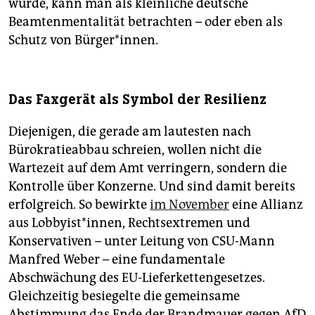
würde, kann man als kleinliche deutsche
Beamtenmentalität betrachten – oder eben als
Schutz von Bürger*innen.
Das Faxgerät als Symbol der Resilienz
Diejenigen, die gerade am lautesten nach
Bürokratieabbau schreien, wollen nicht die
Wartezeit auf dem Amt verringern, sondern die
Kontrolle über Konzerne. Und sind damit bereits
erfolgreich. So bewirkte
im November
eine Allianz
aus Lobbyist*innen, Rechtsextremen und
Konservativen – unter Leitung von CSU-Mann
Manfred Weber – eine fundamentale
Abschwächung des EU-Lieferkettengesetzes.
Gleichzeitig besiegelte die gemeinsame
Abstimmung das Ende der Brandmauer gegen AfD