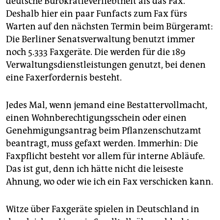
deutsche Bürokratieverliebtheit als das Fax.
epaper login
Deshalb hier ein paar Funfacts zum Fax fürs
Warten auf den nächsten Termin beim Bürgeramt:
Die Berliner Senatsverwaltung benutzt immer
noch 5.333 Faxgeräte. Die werden für die 189
Verwaltungsdienstleistungen genutzt, bei denen
eine Faxerfordernis besteht.
Jedes Mal, wenn jemand eine Bestattervollmacht,
einen Wohnberechtigungsschein oder einen
Genehmigungsantrag beim Pflanzenschutzamt
beantragt, muss gefaxt werden. Immerhin: Die
Faxpflicht besteht vor allem für interne Abläufe.
Das ist gut, denn ich hätte nicht die leiseste
Ahnung, wo oder wie ich ein Fax verschicken kann.
Witze über Faxgeräte spielen in Deutschland in