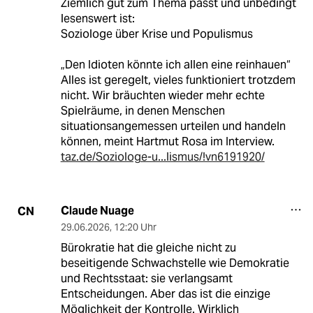
Ziemlich gut zum Thema passt und unbedingt
lesenswert ist:
Soziologe über Krise und Populismus
„Den Idioten könnte ich allen eine reinhauen“
Alles ist geregelt, vieles funktioniert trotzdem
nicht. Wir bräuchten wieder mehr echte
Spielräume, in denen Menschen
situationsangemessen urteilen und handeln
können, meint Hartmut Rosa im Interview.
taz.de/Soziologe-u...lismus/!vn6191920/
Claude Nuage
CN
29.06.2026
,
12:20 Uhr
Bürokratie hat die gleiche nicht zu
beseitigende Schwachstelle wie Demokratie
und Rechtsstaat: sie verlangsamt
Entscheidungen. Aber das ist die einzige
Möglichkeit der Kontrolle. Wirklich