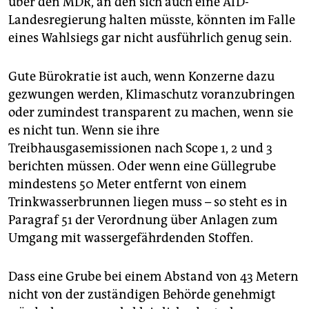
über den MDR, an den sich auch eine AfD-
Landesregierung halten müsste, könnten im Falle
eines Wahlsiegs gar nicht ausführlich genug sein.
Gute Bürokratie ist auch, wenn Konzerne dazu
gezwungen werden, Klimaschutz voranzubringen
oder zumindest transparent zu machen, wenn sie
es nicht tun. Wenn sie ihre
Treibhausgasemissionen nach Scope 1, 2 und 3
berichten müssen. Oder wenn eine Güllegrube
mindestens 50 Meter entfernt von einem
Trinkwasserbrunnen liegen muss – so steht es in
Paragraf 51 der Verordnung über Anlagen zum
Umgang mit wassergefährdenden Stoffen.
Dass eine Grube bei einem Abstand von 43 Metern
nicht von der zuständigen Behörde genehmigt