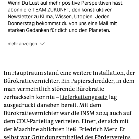
Wenn Du Lust auf mehr positive Perspektiven hast,
abonniere TEAM ZUKUNFT
, den konstruktiven
Newsletter zu Klima, Wissen, Utopien. Jeden
Donnerstag bekommst du von uns eine Mail mit
starken Gedanken für dich und den Planeten.
mehr anzeigen
🐾
Melde dich jetzt für den TEAM ZUKUNFT
Newsletter an –
kostenlos
Im Hauptraum stand eine weitere Installation, der
Bürokratievernichter. Ein Papierschredder, in dem
man vermeintlich störende Bürokratie
zerhäckseln konnte –
Lieferkettengesetz
lag
ausgedruckt daneben bereit. Mit dem
Bürokratievernichter war die INSM 2024 auch auf
dem CDU-Parteitag vertreten. Einer, der sich mit
der Maschine ablichten ließ: Friedrich Merz. Er
selbst war Gründungsmitglied des Fördervereins