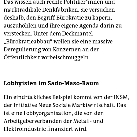
Das wissen auch rechte Po­li­ti­ke­r*in­nen und
marktradikale Denkfabriken. Sie versuchen
deshalb, den Begriff Bürokratie zu kapern,
auszuhöhlen und ihre eigene Agenda darin zu
verstecken. Unter dem Deckmantel
„Bürokratieabbau“ wollen sie eine massive
Deregulierung von Konzernen an der
Öffentlichkeit vorbeischmuggeln.
Lobbyisten im Sado-Maso-Raum
Ein eindrückliches Beispiel kommt von der INSM,
der Initiative Neue Soziale Marktwirtschaft. Das
ist eine Lobbyorganisation, die von den
Arbeitgeberverbänden der Metall- und
Elektroindustrie finanziert wird.