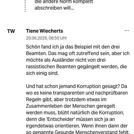
die andere Norm komplett
abschreiben will...
Tiene Wiecherts
TW
29.06.2026
,
08:50 Uhr
Schön fand ich ja das Beispiel mit den drei
Beamten. Das mag oft zutreffend sein, aber ich
möchte als Ausländer nicht von drei
rassistischen Beamten gegängelt werden, die
sich einig sind.
Und hat schon jemand Korruption gesagt? Da
wo es keine transparenten und nachprüfbaren
Regeln gibt, aber trotzdem etwas im
Zusammenleben der Menschen geregelt
werden muss, blüht natürlich die Korruption,
denn die 'Entscheider' müssen sich ja an
irgendetwas orientieren. Wenn ihnen dann der
so genannte Gesunde Menschenverstand fehlt,