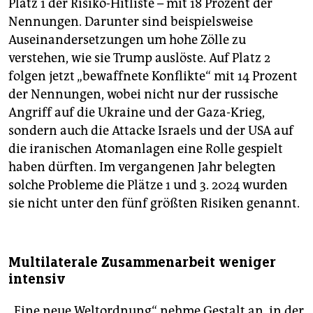
Platz 1 der Risiko-Hitliste – mit 18 Prozent der
Nennungen. Darunter sind beispielsweise
Auseinandersetzungen um hohe Zölle zu
verstehen, wie sie Trump auslöste. Auf Platz 2
folgen jetzt „bewaffnete Konflikte“ mit 14 Prozent
der Nennungen, wobei nicht nur der russische
Angriff auf die Ukraine und der Gaza-Krieg,
sondern auch die Attacke Israels und der USA auf
die iranischen Atomanlagen eine Rolle gespielt
haben dürften. Im vergangenen Jahr belegten
solche Probleme die Plätze 1 und 3. 2024 wurden
sie nicht unter den fünf größten Risiken genannt.
Multilaterale Zusammenarbeit weniger
intensiv
„Eine neue Weltordnung“ nehme Gestalt an, in der