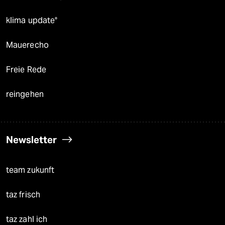
klima update°
Mauerecho
Freie Rede
reingehen
Newsletter
team zukunft
taz frisch
taz zahl ich