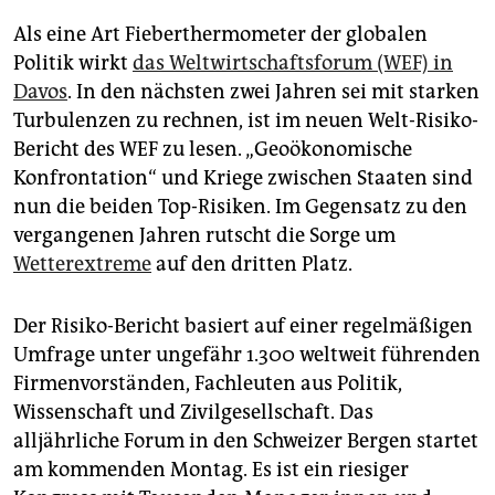
epaper login
Als eine Art Fieberthermometer der globalen
Politik wirkt
das Weltwirtschaftsforum (WEF) in
Davos
. In den nächsten zwei Jahren sei mit starken
Turbulenzen zu rechnen, ist im neuen Welt-Risiko-
Bericht des WEF zu lesen. „Geoökonomische
Konfrontation“ und Kriege zwischen Staaten sind
nun die beiden Top-Risiken. Im Gegensatz zu den
vergangenen Jahren rutscht die Sorge um
Wetterextreme
auf den dritten Platz.
Der Risiko-Bericht basiert auf einer regelmäßigen
Umfrage unter ungefähr 1.300 weltweit führenden
Firmenvorständen, Fachleuten aus Politik,
Wissenschaft und Zivilgesellschaft. Das
alljährliche Forum in den Schweizer Bergen startet
am kommenden Montag. Es ist ein riesiger