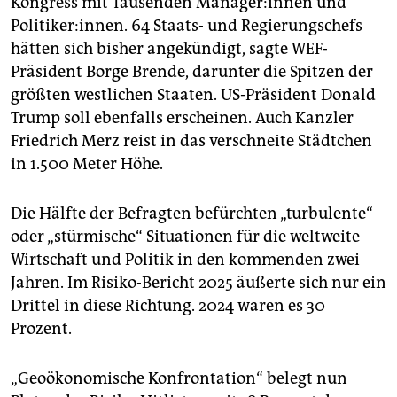
Kongress mit Tausenden Ma­na­ge­r:in­nen und
Politiker:innen. 64 Staats- und Regierungschefs
hätten sich bisher angekündigt, sagte WEF-
Präsident Borge Brende, darunter die Spitzen der
größten westlichen Staaten. US-Präsident Donald
Trump soll ebenfalls erscheinen. Auch Kanzler
Friedrich Merz reist in das verschneite Städtchen
in 1.500 Meter Höhe.
Die Hälfte der Befragten befürchten „turbulente“
oder „stürmische“ Situationen für die weltweite
Wirtschaft und Politik in den kommenden zwei
Jahren. Im Risiko-Bericht 2025 äußerte sich nur ein
Drittel in diese Richtung. 2024 waren es 30
Prozent.
„Geoökonomische Konfrontation“ belegt nun