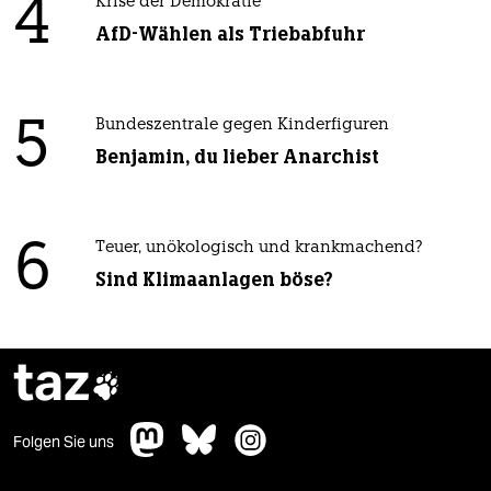
4
Krise der Demokratie
AfD-Wählen als Triebabfuhr
5
Bundeszentrale gegen Kinderfiguren
Benjamin, du lieber Anarchist
6
Teuer, unökologisch und krankmachend?
Sind Klimaanlagen böse?
taz

Folgen Sie uns