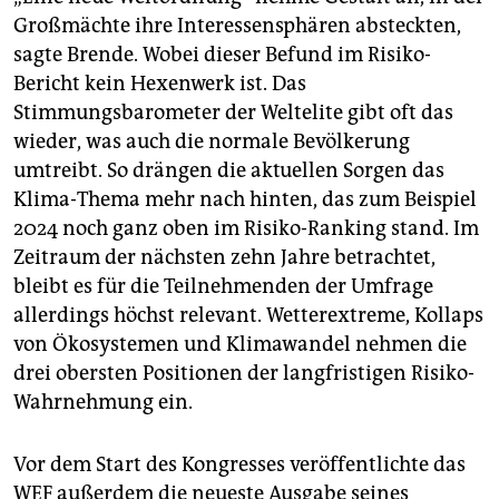
Großmächte ihre Interessensphären absteckten,
sagte Brende. Wobei dieser Befund im Risiko-
Bericht kein Hexenwerk ist. Das
Stimmungsbarometer der Weltelite gibt oft das
wieder, was auch die normale Bevölkerung
umtreibt. So drängen die aktuellen Sorgen das
Klima-Thema mehr nach hinten, das zum Beispiel
2024 noch ganz oben im Risiko-Ranking stand. Im
Zeitraum der nächsten zehn Jahre betrachtet,
bleibt es für die Teilnehmenden der Umfrage
allerdings höchst relevant. Wetterextreme, Kollaps
von Ökosystemen und Klimawandel nehmen die
drei obersten Positionen der langfristigen Risiko-
Wahrnehmung ein.
Vor dem Start des Kongresses veröffentlichte das
WEF außerdem die neueste Ausgabe seines