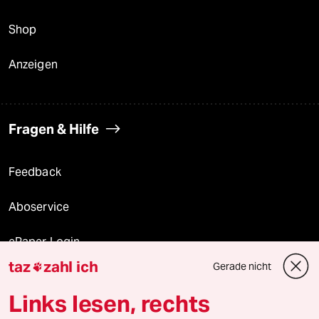
Shop
Anzeigen
Fragen & Hilfe
Feedback
Aboservice
ePaper Login
taz
zahl ich
Gerade nicht

Downloads für Abonnierende
Links lesen, rechts