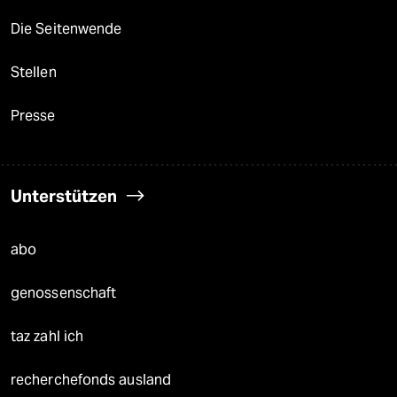
Die Seitenwende
Stellen
Presse
Unterstützen
abo
genossenschaft
taz zahl ich
recherchefonds ausland