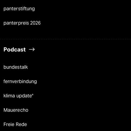
panterstiftung
panterpreis 2026
Podcast
bundestalk
fernverbindung
klima update°
Mauerecho
Freie Rede