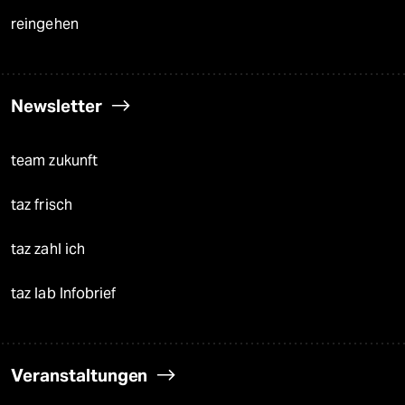
reingehen
Newsletter
team zukunft
taz frisch
taz zahl ich
taz lab Infobrief
Veranstaltungen