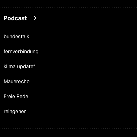
Podcast
bundestalk
fernverbindung
klima update°
Mauerecho
Freie Rede
reingehen