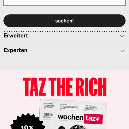
Bitte füllen Sie alle Pflichtfelder (*) aus, um fortfahren zu können.
Erweitert
Experten