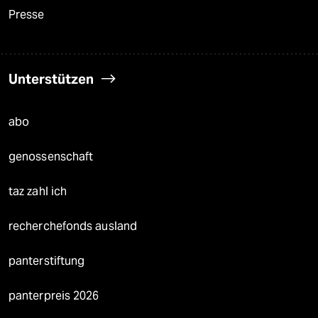
Presse
Unterstützen
abo
genossenschaft
taz zahl ich
recherchefonds ausland
panterstiftung
panterpreis 2026