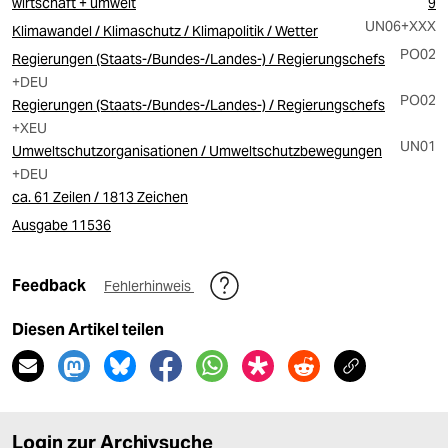
wirtschaft + umwelt
9
UN06
+XXX
Klimawandel / Klimaschutz / Klimapolitik / Wetter
PO02
Regierungen (Staats-/Bundes-/Landes-) / Regierungschefs
+DEU
PO02
Regierungen (Staats-/Bundes-/Landes-) / Regierungschefs
+XEU
UN01
Umweltschutzorganisationen / Umweltschutzbewegungen
+DEU
ca. 61 Zeilen / 1813 Zeichen
Ausgabe 11536
Feedback
Fehlerhinweis
Diesen Artikel teilen
Login zur Archivsuche