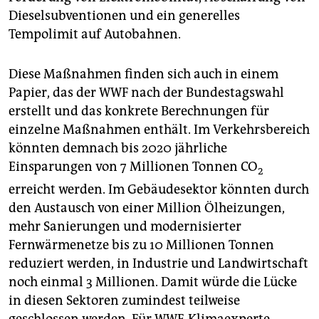
epaper login
Dieselsubventionen und ein generelles
Tempolimit auf Autobahnen.
Diese Maßnahmen finden sich auch in einem
Papier, das der WWF nach der Bundestagswahl
erstellt und das konkrete Berechnungen für
einzelne Maßnahmen enthält. Im Verkehrsbereich
könnten demnach bis 2020 jährliche
Einsparungen von 7 Millionen Tonnen CO
2
erreicht werden. Im Gebäudesektor könnten durch
den Austausch von einer Million Ölheizungen,
mehr Sanierungen und modernisierter
Fernwärmenetze bis zu 10 Millionen Tonnen
reduziert werden, in Industrie und Landwirtschaft
noch einmal 3 Millionen. Damit würde die Lücke
in diesen Sektoren zumindest teilweise
geschlossen werden. Für WWF-Klimaexperte