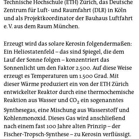
epaper login
Technische Hochschule (ETH) Zürich, das Deutsche
Zentrum für Luft- und Raumfahrt (DLR) in Köln
und als Projektkoordinator der Bauhaus Luftfahrt
e. V. aus dem Raum München.
Erzeugt wird das solare Kerosin folgendermaßen:
Ein Heliostatenfeld – das sind Spiegel, die dem
Lauf der Sonne folgen – konzentriert das
Sonnenlicht um den Faktor 2.500. Auf diese Weise
erzeugt es Temperaturen um 1.500 Grad. Mit
dieser Wärme produziert ein von der ETH Zürich
entwickelter Reaktor durch eine thermochemische
Reaktion aus Wasser und CO
ein sogenanntes
2
Synthesegas, eine Mischung aus Wasserstoff und
Kohlenmonoxid. Dieses Gas wird anschließend
nach einem fast 100 Jahre alten Prinzip – der
Fischer-Tropsch-Synthese – zu Kerosin verflüssigt.