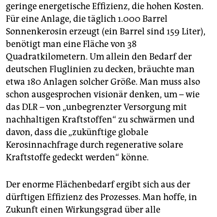
geringe energetische Effizienz, die hohen Kosten.
Für eine Anlage, die täglich 1.000 Barrel
Sonnenkerosin erzeugt (ein Barrel sind 159 Liter),
benötigt man eine Fläche von 38
Quadratkilometern. Um allein den Bedarf der
deutschen Fluglinien zu decken, bräuchte man
etwa 180 Anlagen solcher Größe. Man muss also
schon ausgesprochen visionär denken, um – wie
das DLR – von „unbegrenzter Versorgung mit
nachhaltigen Kraftstoffen“ zu schwärmen und
davon, dass die „zukünftige globale
Kerosinnachfrage durch regenerative solare
Kraftstoffe gedeckt werden“ könne.
Der enorme Flächenbedarf ergibt sich aus der
dürftigen Effizienz des Prozesses. Man hoffe, in
Zukunft einen Wirkungsgrad über alle