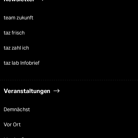
team zukunft
taz frisch
taz zahl ich
taz lab Infobrief
Veranstaltungen
Demnächst
Vor Ort