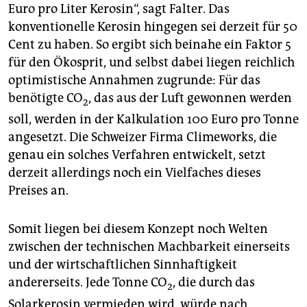
Euro pro Liter Kerosin“, sagt Falter. Das
konventionelle Kerosin hingegen sei derzeit für 50
Cent zu haben. So ergibt sich beinahe ein Faktor 5
für den Ökosprit, und selbst dabei liegen reichlich
optimistische Annahmen zugrunde: Für das
benötigte CO
, das aus der Luft gewonnen werden
2
soll, werden in der Kalkulation 100 Euro pro Tonne
angesetzt. Die Schweizer Firma Clime­works, die
genau ein solches Verfahren entwickelt, setzt
derzeit allerdings noch ein Vielfaches dieses
Preises an.
Somit liegen bei diesem Konzept noch Welten
zwischen der technischen Machbarkeit einerseits
und der wirtschaftlichen Sinnhaftigkeit
andererseits. Jede Tonne CO
, die durch das
2
Solarkerosin vermieden wird, würde nach