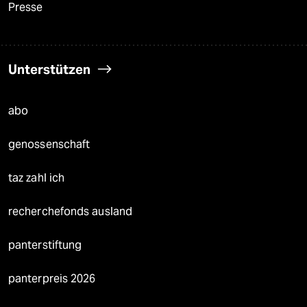
Presse
Unterstützen
abo
genossenschaft
taz zahl ich
recherchefonds ausland
panterstiftung
panterpreis 2026