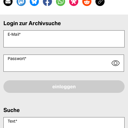
Login zur Archivsuche
E-Mail
*
Passwort
*
Bitte füllen Sie alle Pflichtfelder (*) aus, um fortfahren zu können.
Suche
Text
*