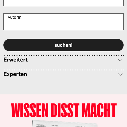
AutorIn
Bitte füllen Sie alle Pflichtfelder (*) aus, um fortfahren zu können.
Erweitert
Experten