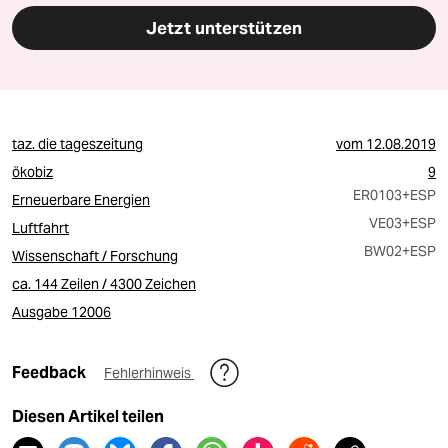
Jetzt unterstützen
taz. die tageszeitung
vom
12.08.2019
ökobiz
9
ER0103
+ESP
Erneuerbare Energien
VE03
+ESP
Luftfahrt
BW02
+ESP
Wissenschaft / Forschung
ca. 144 Zeilen / 4300 Zeichen
Ausgabe 12006
Feedback
Fehlerhinweis
Diesen Artikel teilen