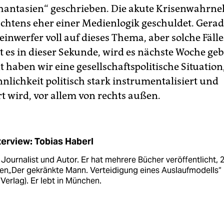
antasien“ geschrieben. Die akute Krisenwahrne
chtens eher einer Medienlogik geschuldet. Gerad
einwerfer voll auf dieses Thema, aber solche Fälle
 es in dieser Sekunde, wird es nächste Woche geb
haben wir eine gesellschaftspolitische Situation,
nlichkeit politisch stark instrumentalisiert und
t wird, vor allem von rechts außen.
terview: Tobias Haberl
t Journalist und Autor. Er hat mehrere Bücher veröffentlicht, 
ien„Der gekränkte Mann. Verteidigung eines Auslaufmodells“
 Verlag). Er lebt in München.