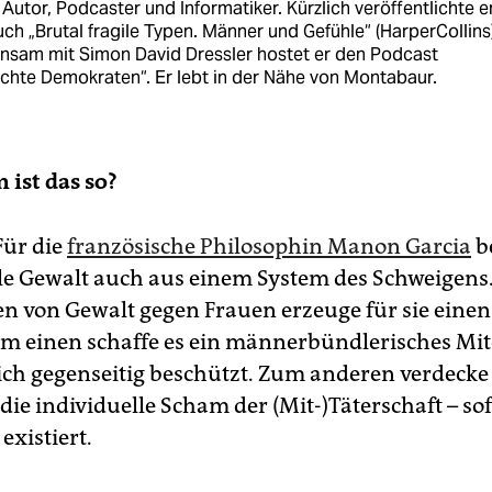
t Autor, Podcaster und Informatiker. Kürzlich veröffentlichte e
ch „Brutal fragile Typen. Männer und Gefühle“ (HarperCollins)
nsam mit Simon David Dressler hostet er den Podcast
chte Demokraten“. Er lebt in der Nähe von Montabaur.
 ist das so?
ür die
französische Philosophin Manon Garcia
b
le Gewalt auch aus einem System des Schweigens
n von Gewalt gegen Frauen erzeuge für sie einen
m einen schaffe es ein männerbündlerisches Mit
ich gegenseitig beschützt. Zum anderen verdecke
ie individuelle Scham der (Mit-)Täterschaft – sof
existiert.