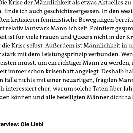
ie Krise der Männlichkeit als etwas Aktuelles zu
, finde ich auch geschichtsvergessen. In den wes
ften kritisieren feministische Bewegungen bereits
t relativ lautstark Männlichkeit. Pointiert gespr
t ist für viele Frauen und Queers nicht in der Kr
 die Krise selbst. Außerdem ist Männlichkeit in 
r stark mit dem Leistungsprinzip verbunden. We
leisten musst, um ein richtiger Mann zu werden, i
it immer schon krisenhaft angelegt. Deshalb ha
n Fälle nichts mit einer neuartigen, fragilen Män
ch interessiert eher, warum solche Taten über Ja
den können und alle beteiligten Männer dichthal
terview: Ole Liebl