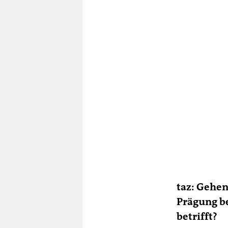
taz: Gehen
Prägung be
betrifft?