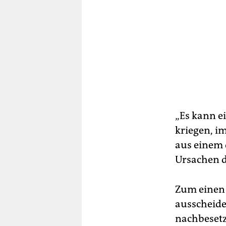
„Es kann ei
kriegen, im
aus einem 
Ursachen de
Zum einen 
ausscheid
nachbesetz