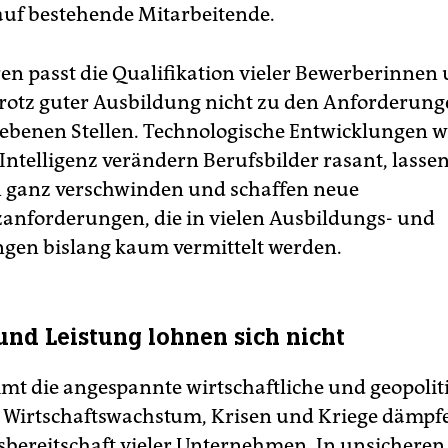
uf bestehende Mitarbeitende.
n passt die Qualifikation vieler Bewerberinnen
rotz guter Ausbildung nicht zu den Anforderung
ebenen Stellen. Technologische Entwicklungen w
 Intelligenz verändern Berufsbilder rasant, lass
n ganz verschwinden und schaffen neue
nforderungen, die in vielen Ausbildungs- und
gen bislang kaum vermittelt werden.
und Leistung lohnen sich nicht
t die angespannte wirtschaftliche und geopoliti
Wirtschaftswachstum, Krisen und Kriege dämpfe
nsbereitschaft vieler Unternehmen. In unsicheren