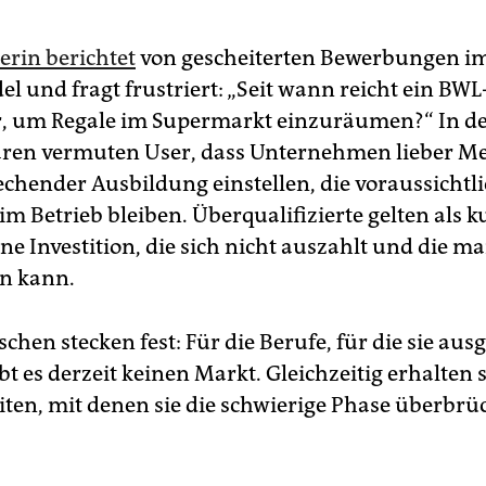
erin berichtet
von gescheiterten Bewerbungen i
el und fragt frustriert: „Seit wann reicht ein BW
, um Regale im Supermarkt einzuräumen?“ In d
en vermuten User, dass Unternehmen lieber M
echender Ausbildung einstellen, die voraussichtl
 im Betrieb bleiben. Überqualifizierte gelten als k
ne Investition, die sich nicht auszahlt und die ma
en kann.
hen stecken fest: Für die Berufe, für die sie ausg
t es derzeit keinen Markt. Gleichzeitig erhalten
eiten, mit denen sie die schwierige Phase überbrü