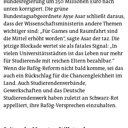
Bundesregierung um 250 Millionen Euro nach
unten korrigiert. Die grüne
Bundestagsabgeordnete Ayşe Asar schließt daraus,
dass der Wissenschaftsministerin andere Themen
wichtiger sind: „Für Games und Raumfahrt sind
die Mittel erhöht worden“, sagte Asar der taz. Die
jetzige Blockade wertet sie als fatales Signal: „In
vielen Universitätsstädten ist das Leben nur mehr
für Studierende mit reichen Eltern bezahlbar.“
Wenn die Bafög-Reform nicht bald komme, sei das
auch ein Rückschlag für die Chancengleichheit im
Land. Auch Studierendenverbände,
Gewerkschaften und das Deutsche
Studierendenwerk haben zuletzt an Schwarz-Rot
appelliert, ihre Bafög-Versprechen einzuhalten.