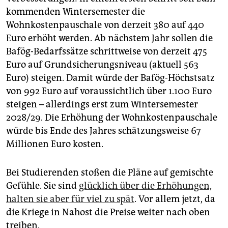
kommenden Wintersemester die
Wohnkostenpauschale von derzeit 380 auf 440
Euro erhöht werden. Ab nächstem Jahr sollen die
Bafög-Bedarfssätze schrittweise von derzeit 475
Euro auf Grundsicherungsniveau (aktuell 563
Euro) steigen. Damit würde der Bafög-Höchstsatz
von 992 Euro auf voraussichtlich über 1.100 Euro
steigen – allerdings erst zum Wintersemester
2028/29. Die Erhöhung der Wohnkostenpauschale
würde bis Ende des Jahres schätzungsweise 67
Millionen Euro kosten.
Bei Studierenden stoßen die Pläne auf gemischte
Gefühle. Sie sind
glücklich über die Erhöhungen,
halten sie aber für viel zu spät
. Vor allem jetzt, da
die Kriege in Nahost die Preise weiter nach oben
treiben.