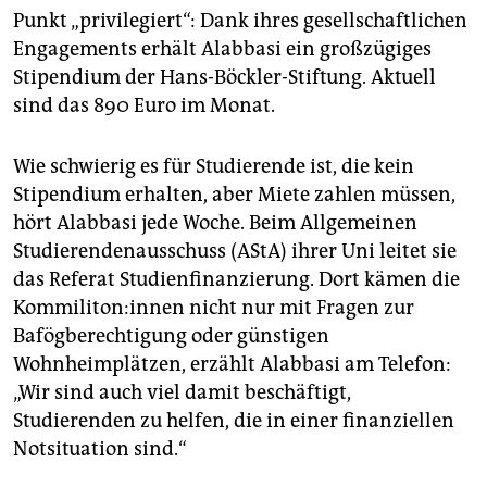
Punkt „privilegiert“: Dank ihres gesellschaftlichen
Engagements erhält Alabbasi ein großzügiges
Stipendium der Hans-Böckler-Stiftung. Aktuell
sind das 890 Euro im Monat.
Wie schwierig es für Studierende ist, die kein
Stipendium erhalten, aber Miete zahlen müssen,
hört Alabbasi jede Woche. Beim Allgemeinen
Studierendenausschuss (AStA) ihrer Uni leitet sie
das Referat Studienfinanzierung. Dort kämen die
Kom­mi­li­to­n:in­nen nicht nur mit Fragen zur
Bafögberechtigung oder günstigen
Wohnheimplätzen, erzählt Alabbasi am Telefon:
„Wir sind auch viel damit beschäftigt,
Studierenden zu helfen, die in einer finanziellen
Notsituation sind.“