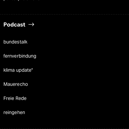
Podcast
bundestalk
fernverbindung
klima update°
Mauerecho
Freie Rede
reingehen