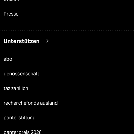
Presse
Unterstützen
abo
genossenschaft
taz zahl ich
recherchefonds ausland
panterstiftung
panterpreis 2026