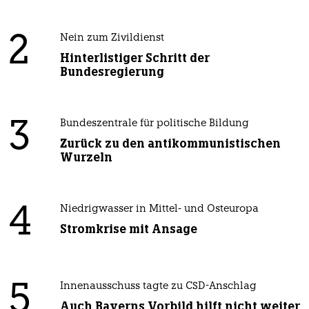
2
Nein zum Zivildienst
Hinterlistiger Schritt der
Bundesregierung
3
Bundeszentrale für politische Bildung
Zurück zu den antikommunistischen
Wurzeln
4
Niedrigwasser in Mittel- und Osteuropa
Stromkrise mit Ansage
5
Innenausschuss tagte zu CSD-Anschlag
Auch Bayerns Vorbild hilft nicht weiter