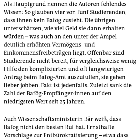
Als Hauptgrund nennen die Autoren fehlendes
Wissen: So glauben vier von fünf Studierenden,
dass ihnen kein Bafög zusteht. Die übrigen
unterschätzen, wie viel Geld sie dann erhalten
würden – was auch an den
unter der Ampel
deutlich erhöhten Vermögens- und
Einkommensfreibeträgen
liegt. Offenbar sind
Studierende nicht bereit, für vergleichsweise wenig
Hilfe den komplizierten und oft langwierigen
Antrag beim Bafög-Amt auszufüllen, sie gehen
lieber jobben. Fakt ist jedenfalls: Zuletzt sank die
Zahl der Bafög-Empfänger:innen auf den
niedrigsten Wert seit 25 Jahren.
Auch Wissenschaftsministerin Bär weiß, dass
Bafög nicht den besten Ruf hat. Ernsthafte
Vorschläge zur Entbürokratisierung – etwa dass