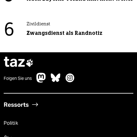
6
Zivildienst
Zwangsdienst als Randnotiz
taz

Folgen Sie uns
Ressorts
Politik