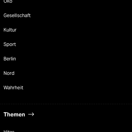
Öko
Gesellschaft
Kultur
Sport
Berlin
Nord
Wahrheit
Themen