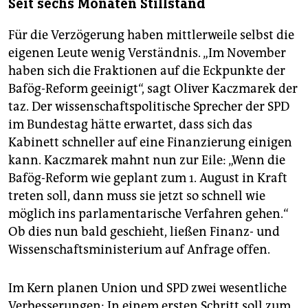
Seit sechs Monaten Stillstand
Für die Verzögerung haben mittlerweile selbst die
eigenen Leute wenig Verständnis. „Im November
haben sich die Fraktionen auf die Eckpunkte der
Bafög-Reform geeinigt“, sagt Oliver Kaczmarek der
taz. Der wissenschaftspolitische Sprecher der SPD
im Bundestag hätte erwartet, dass sich das
Kabinett schneller auf eine Finanzierung einigen
kann. Kaczmarek mahnt nun zur Eile: „Wenn die
Bafög-Reform wie geplant zum 1. August in Kraft
treten soll, dann muss sie jetzt so schnell wie
möglich ins parlamentarische Verfahren gehen.“
Ob dies nun bald geschieht, ließen Finanz- und
Wissenschaftsministerium auf Anfrage offen.
Im Kern planen Union und SPD zwei wesentliche
Verbesserungen: In einem ersten Schritt soll zum