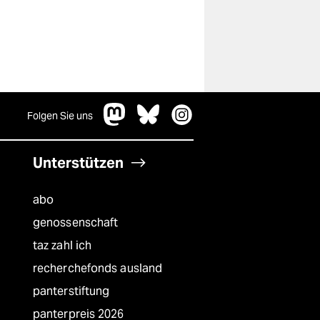
Folgen Sie uns
Unterstützen
abo
genossenschaft
taz zahl ich
recherchefonds ausland
panterstiftung
panterpreis 2026