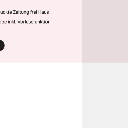
ckte Zeitung frei Haus
abe inkl. Vorlesefunktion