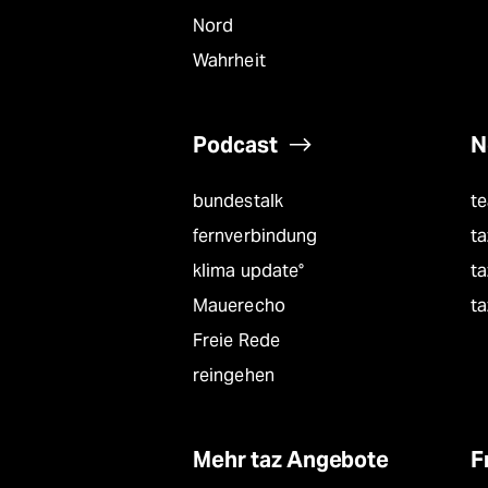
Nord
Wahrheit
Podcast
N
bundestalk
t
fernverbindung
ta
klima update°
ta
Mauerecho
ta
Freie Rede
reingehen
Mehr taz Angebote
F