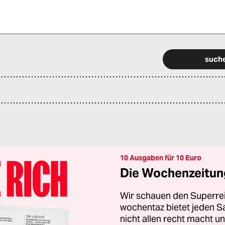
 alle Pflichtfelder (*) aus, um fortfahren zu können.
10 Ausgaben für 10 Euro
Die Wochenzeitung
Wir schauen den Superrei
wochentaz bietet jeden S
nicht allen recht macht 