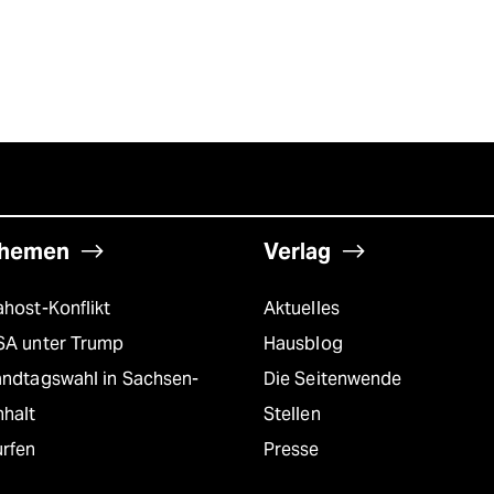
hemen
Verlag
host-Konflikt
Aktuelles
SA unter Trump
Hausblog
andtagswahl in Sachsen-
Die Seitenwende
nhalt
Stellen
urfen
Presse