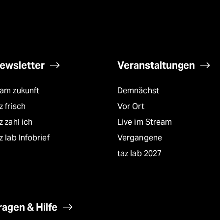
ewsletter
Veranstaltungen
eam zukunft
Demnächst
z frisch
Vor Ort
z zahl ich
Live im Stream
z lab Infobrief
Vergangene
taz lab 2027
ragen & Hilfe