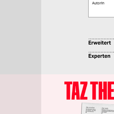
AutorIn
Bitte füllen Sie
Erweitert
Experten