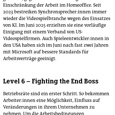
Einschränkung der Arbeit im Homeoffice. Seit
2023 bestreiken Syn­chron­spre­che­r:in­nen immer
wieder die Videospielbranche wegen des Einsatzes
von KI. Im Juni 2025 erzielten sie eine vorläufige
Einigung mit einem Verband von US-
Videospielfirmen. Auch Spiel­eent­wick­le­r:in­nen in
den USA haben sich im Juni nach fast zwei Jahren
mit Microsoft auf ­bessere Standards für
Arbeitsverträge geeinigt.
Level 6 – Fighting the End Boss
Betriebsräte sind ein erster Schritt. So bekommen
Ar­bei­te­r:in­nen eine Möglichkeit, Einfluss auf
Veränderungen in ihrem Unternehmen zu
nehmen. Um die Arbeitsbedingungen