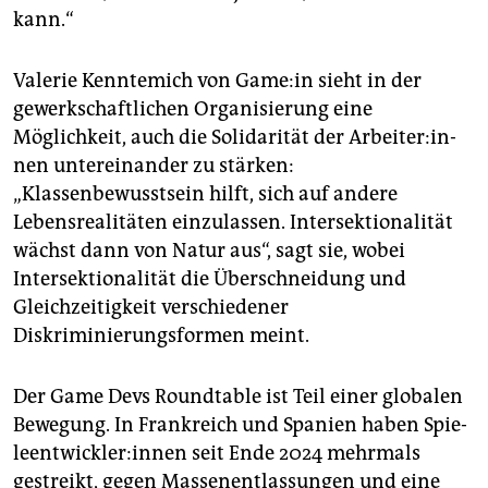
kann.“
Valerie Kenntemich von Game:in sieht in der
gewerkschaftlichen Organisierung eine
Möglichkeit, auch die Solidarität der Ar­bei­te­r:in­
nen untereinander zu stärken:
„Klassenbewusstsein hilft, sich auf andere
Lebensrealitäten einzulassen. Intersektionalität
wächst dann von Natur aus“, sagt sie, wobei
Intersektionalität die Überschneidung und
Gleichzeitigkeit verschiedener
Diskriminierungsformen meint.
Der Game Devs Roundtable ist Teil einer globalen
Bewegung. In Frankreich und Spanien haben Spie­
le­ent­wick­le­r:in­nen seit Ende 2024 mehrmals
gestreikt, gegen Massenentlassungen und eine