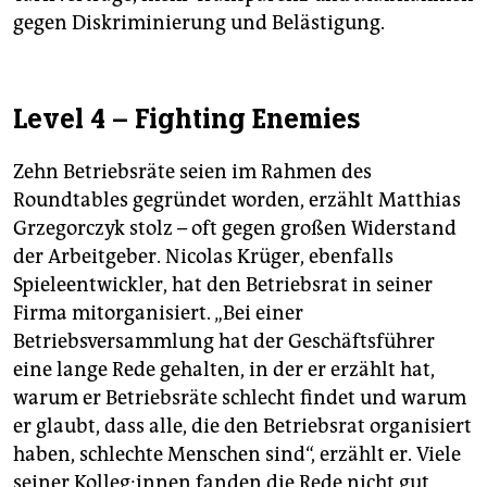
gegen Diskriminierung und Belästigung.
Level 4 – Fighting Enemies
Zehn Betriebsräte seien im Rahmen des
Roundtables gegründet worden, erzählt Matthias
Grzegorczyk stolz – oft gegen großen Widerstand
der Arbeitgeber. Nicolas Krüger, ebenfalls
Spieleentwickler, hat den Betriebsrat in seiner
Firma mitorganisiert. „Bei einer
Betriebsversammlung hat der Geschäftsführer
eine lange Rede gehalten, in der er erzählt hat,
warum er Betriebsräte schlecht findet und warum
er glaubt, dass alle, die den Betriebsrat organisiert
haben, schlechte Menschen sind“, erzählt er. Viele
seiner Kol­le­g:in­nen fanden die Rede nicht gut,