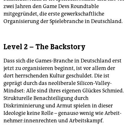
zwei Jahren den Game Devs Roundtable
mitgegründet, die erste gewerkschaftliche
Organisierung der Spielebranche in Deutschland.
Level 2 – The Backstory
Dass sich die Games-Branche in Deutschland erst
jetzt zu organisieren beginnt, ist vor allem der
dort herrschenden Kultur geschuldet. Die ist
geprägt durch das neoliberale Silicon-Valley-
Mindset: Alle sind ihres eigenen Glückes Schmied.
Strukturelle Benachteiligung durch
Diskriminierung und Armut spielen in dieser
Ideologie keine Rolle – genauso wenig wie Ar­beit­
neh­me­r:in­nen­rech­ten und Arbeitskampf.