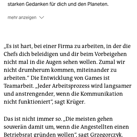
starken Gedanken für dich und den Planeten.
mehr anzeigen
🐾
Melde dich jetzt für den TEAM ZUKUNFT
Newsletter an –
kostenlos
„Es ist hart, bei einer Firma zu arbeiten, in der die
Chefs dich beleidigen und dir beim Vorbeigehen
nicht mal in die Augen sehen wollen. Zumal wir
nicht drumherum kommen, miteinander zu
arbeiten.“ Die Entwicklung von Games ist
Teamarbeit. „Jeder Arbeitsprozess wird langsamer
und anstrengender, wenn die Kommunikation
nicht funktioniert“, sagt Krüger.
Das ist nicht immer so. „Die meisten gehen
souverän damit um, wenn die Angestellten einen
Betriebsrat gründen wollen“, sagt Grzegorczyk.