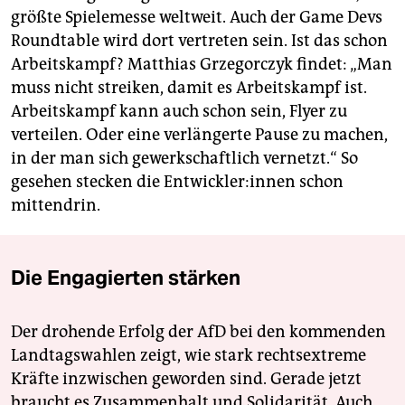
größte Spielemesse weltweit. Auch der Game Devs
Roundtable wird dort vertreten sein. Ist das schon
Arbeitskampf? Matthias Grzegorczyk findet: „Man
muss nicht streiken, damit es Arbeitskampf ist.
Arbeitskampf kann auch schon sein, Flyer zu
verteilen. Oder eine verlängerte Pause zu machen,
in der man sich gewerkschaftlich vernetzt.“ So
gesehen stecken die Ent­wick­le­r:in­nen schon
mittendrin.
Die Engagierten stärken
Der drohende Erfolg der AfD bei den kommenden
Landtagswahlen zeigt, wie stark rechtsextreme
Kräfte inzwischen geworden sind. Gerade jetzt
braucht es Zusammenhalt und Solidarität. Auch