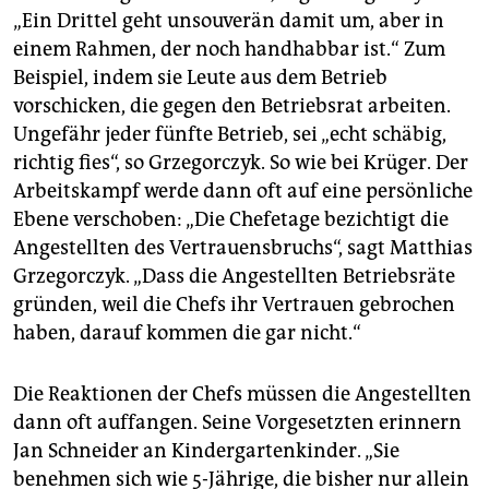
„Ein Drittel geht unsouverän damit um, aber in
einem Rahmen, der noch handhabbar ist.“ Zum
Beispiel, indem sie Leute aus dem Betrieb
vorschicken, die gegen den Betriebsrat arbeiten.
Ungefähr jeder fünfte Betrieb, sei „echt schäbig,
richtig fies“, so Grzegorczyk. So wie bei Krüger. Der
Arbeitskampf werde dann oft auf eine persönliche
Ebene verschoben: „Die Chefetage bezichtigt die
Angestellten des Vertrauensbruchs“, sagt Matthias
Grzegorczyk. „Dass die Angestellten Betriebsräte
gründen, weil die Chefs ihr Vertrauen gebrochen
haben, darauf kommen die gar nicht.“
Die Reaktionen der Chefs müssen die Angestellten
dann oft auffangen. Seine Vorgesetzten erinnern
Jan Schneider an Kindergartenkinder. „Sie
benehmen sich wie 5-Jährige, die bisher nur allein