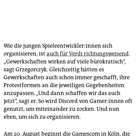
Wie die jungen Spie­le­ent­wick­le­r:in­nen sich
organisieren, ist
auch für Verdi richtungsweisend
.
„Gewerkschaften wirken auf viele bürokratisch“,
sagt Grzegorczyk. Gleichzeitig hätten es
Gewerkschaften auch schon immer geschafft, ihre
Protestformen an die jeweiligen Gegebenheiten
anzupassen. „Und dann schaffen wir das auch
jetzt“, sagt er. So wird Discord von Game­r:in­nen oft
genutzt, um miteinander zu zocken. Und nun
eben, um sich zu organisieren.
Am 20. August beginnt die Gamescom in Köln, die