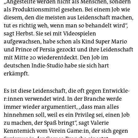
„Angestellte werden nicht als Menschen, sondern
als Produktionsmittel gesehen. Bei einem Job wie
diesem, den die meisten aus Leidenschaft machen,
tut es richtig weh, wenn man so behandelt wird“,
sagt Herbst. Sie sei mit Videospielen
aufgewachsen, habe schon als Kind Super Mario
und Prince of Persia gezockt und ihre Leidenschaft
mit Mitte 20 wiederentdeckt. Den Job im
deutschen Indie-Studio habe sie sich hart
erkämpft.
Es ist diese Leidenschaft, die oft gegen Ent­wick­le­
r:in­nen verwendet wird. In der Branche werde
immer wieder argumentiert, „dass man alles
hinnehmen soll, weil es ein Privileg sei, einen Job
zu machen, der Spaß bringt“, sagt Valerie
Kenntemich vom Verein Game:in, der sich gegen