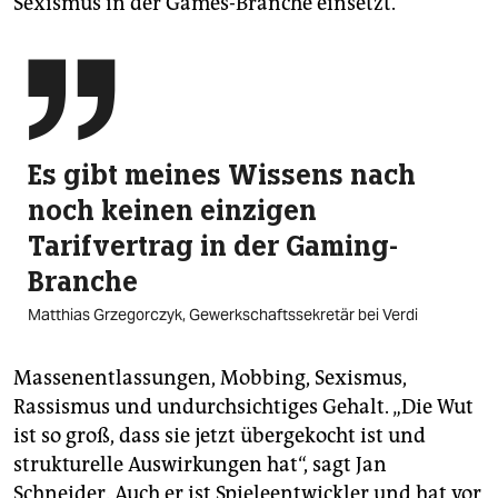
Sexismus in der Games-Branche einsetzt.

Es gibt meines Wissens nach
noch keinen einzigen
Tarifvertrag in der Gaming-
Branche
Matthias Grzegorczyk, Gewerkschaftssekretär bei Verdi
Massenentlassungen, Mobbing, Sexismus,
Rassismus und undurchsichtiges Gehalt. „Die Wut
ist so groß, dass sie jetzt übergekocht ist und
strukturelle Auswirkungen hat“, sagt Jan
Schneider. Auch er ist Spieleentwickler und hat vor