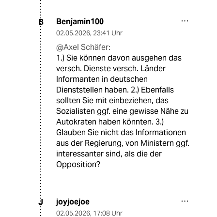
Benjamin100
B
02.05.2026
,
23:41 Uhr
@Axel Schäfer:
1.) Sie können davon ausgehen das
versch. Dienste versch. Länder
Informanten in deutschen
Dienststellen haben. 2.) Ebenfalls
sollten Sie mit einbeziehen, das
Sozialisten ggf. eine gewisse Nähe zu
Autokraten haben könnten. 3.)
Glauben Sie nicht das Informationen
aus der Regierung, von Ministern ggf.
interessanter sind, als die der
Opposition?
joyjoejoe
J
02.05.2026
,
17:08 Uhr