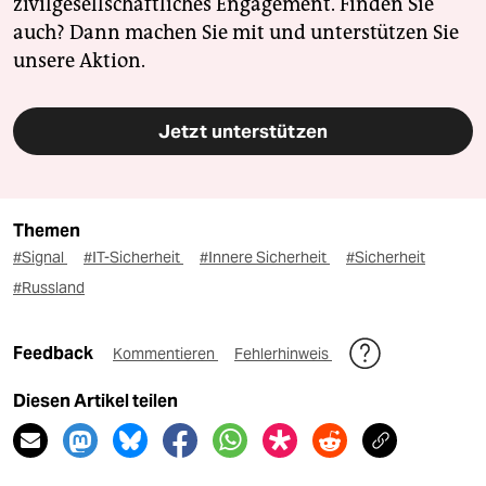
zivilgesellschaftliches Engagement. Finden Sie
auch? Dann machen Sie mit und unterstützen Sie
unsere Aktion.
Jetzt unterstützen
Themen
#Signal
#IT-Sicherheit
#Innere Sicherheit
#Sicherheit
#Russland
Feedback
Kommentieren
Fehlerhinweis
Diesen Artikel teilen