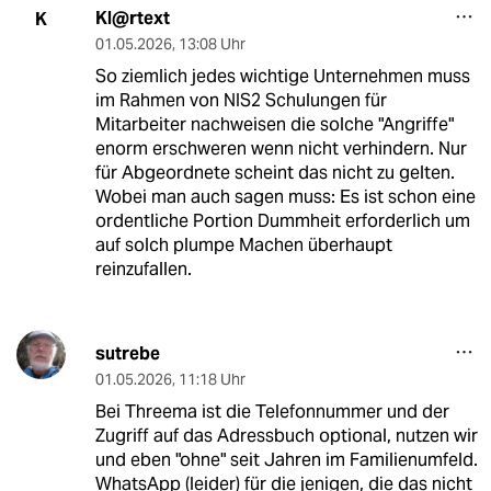
Kl@rtext
K
01.05.2026
,
13:08 Uhr
So ziemlich jedes wichtige Unternehmen muss
im Rahmen von NIS2 Schulungen für
Mitarbeiter nachweisen die solche "Angriffe"
enorm erschweren wenn nicht verhindern. Nur
für Abgeordnete scheint das nicht zu gelten.
Wobei man auch sagen muss: Es ist schon eine
ordentliche Portion Dummheit erforderlich um
auf solch plumpe Machen überhaupt
reinzufallen.
sutrebe
01.05.2026
,
11:18 Uhr
Bei Threema ist die Telefonnummer und der
Zugriff auf das Adressbuch optional, nutzen wir
und eben "ohne" seit Jahren im Familienumfeld.
WhatsApp (leider) für die jenigen, die das nicht