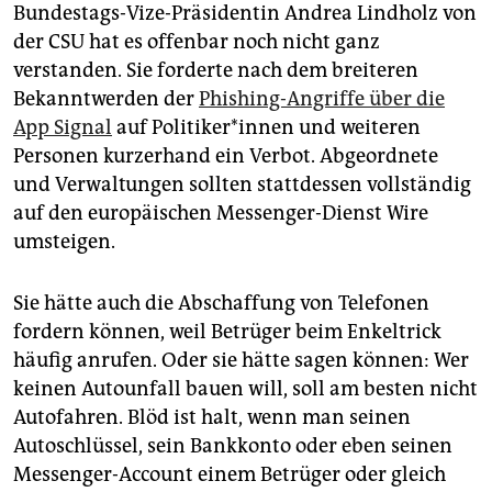
epaper login
Bundestags-Vize-Präsidentin Andrea Lindholz von
der CSU hat es offenbar noch nicht ganz
verstanden. Sie forderte nach dem breiteren
Bekanntwerden der
Phishing-Angriffe über die
App Signal
auf Po­li­ti­ke­r*in­nen und weiteren
Personen kurzerhand ein Verbot. Abgeordnete
und Verwaltungen sollten stattdessen vollständig
auf den europäischen Messenger-Dienst Wire
umsteigen.
Sie hätte auch die Abschaffung von Telefonen
fordern können, weil Betrüger beim Enkeltrick
häufig anrufen. Oder sie hätte sagen können: Wer
keinen Autounfall bauen will, soll am besten nicht
Autofahren. Blöd ist halt, wenn man seinen
Autoschlüssel, sein Bankkonto oder eben seinen
Messenger-Account einem Betrüger oder gleich