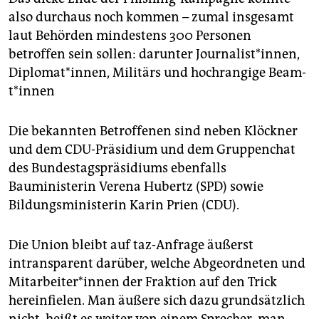
also durchaus noch kommen – zumal insgesamt
laut Behörden mindestens 300 Personen
betroffen sein sollen: darunter Journalist*innen,
Diplomat*innen, Militärs und hochrangige Be­am­
t*in­nen
Die bekannten Betroffenen sind neben Klöckner
und dem CDU-Präsidium und dem Gruppenchat
des Bundestagspräsidiums ebenfalls
Bauministerin Verena Hubertz (SPD) sowie
Bildungsministerin Karin Prien (CDU).
Die Union bleibt auf taz-Anfrage äußerst
intransparent darüber, welche Abgeordneten und
Mit­ar­bei­te­r*in­nen der Fraktion auf den Trick
hereinfielen. Man äußere sich dazu grundsätzlich