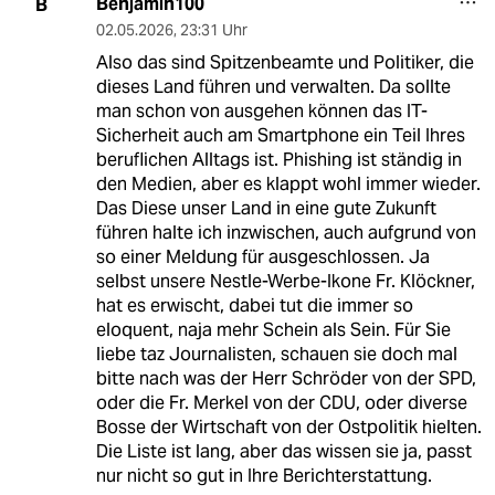
Benjamin100
B
02.05.2026
,
23:31 Uhr
Also das sind Spitzenbeamte und Politiker, die
dieses Land führen und verwalten. Da sollte
man schon von ausgehen können das IT-
Sicherheit auch am Smartphone ein Teil Ihres
beruflichen Alltags ist. Phishing ist ständig in
den Medien, aber es klappt wohl immer wieder.
Das Diese unser Land in eine gute Zukunft
führen halte ich inzwischen, auch aufgrund von
so einer Meldung für ausgeschlossen. Ja
selbst unsere Nestle-Werbe-Ikone Fr. Klöckner,
hat es erwischt, dabei tut die immer so
eloquent, naja mehr Schein als Sein. Für Sie
liebe taz Journalisten, schauen sie doch mal
bitte nach was der Herr Schröder von der SPD,
oder die Fr. Merkel von der CDU, oder diverse
Bosse der Wirtschaft von der Ostpolitik hielten.
Die Liste ist lang, aber das wissen sie ja, passt
nur nicht so gut in Ihre Berichterstattung.