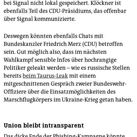
bei Signal nicht lokal gespeichert. Klöckner ist
ebenfalls Teil des CDU-Präsidiums, das offenbar
über Signal kommunizierte.
Deswegen könnten ebenfalls Chats mit
Bundeskanzler Friedrich Merz (CDU) betroffen
sein. Gut möglich also, dass im nächsten
Wahlkampf sensible Infos über hochrangige
Politiker geleakt werden – wie es russische Stellen
bereits
beim Taurus-Leak
mit einem
mitgeschnittenen Gespräch zweier Bundeswehr-
Offiziere über die Einsatzmöglichkeiten des
Marschflugkörpers im Ukraine-Krieg getan haben.
Union bleibt intransparent
Das dicke Ende der Phishing-Kampagne könnte