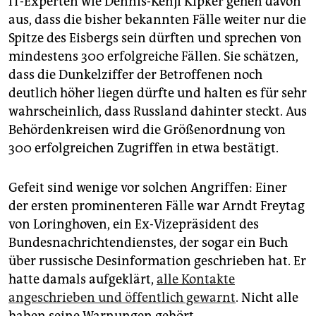
IT-Experten wie Dennis-Kenji Kipker gehen davon
aus, dass die bisher bekannten Fälle weiter nur die
Spitze des Eisbergs sein dürften und sprechen von
mindestens 300 erfolgreiche Fällen. Sie schätzen,
dass die Dunkelziffer der Betroffenen noch
deutlich höher liegen dürfte und halten es für sehr
wahrscheinlich, dass Russland dahinter steckt. Aus
Behördenkreisen wird die Größenordnung von
300 erfolgreichen Zugriffen in etwa bestätigt.
Gefeit sind wenige vor solchen Angriffen: Einer
der ersten prominenteren Fälle war Arndt Freytag
von Loringhoven, ein Ex-Vizepräsident des
Bundesnachrichtendienstes, der sogar ein Buch
über russische Desinformation geschrieben hat. Er
hatte damals aufgeklärt,
alle Kontakte
angeschrieben und öffentlich gewarnt
. Nicht alle