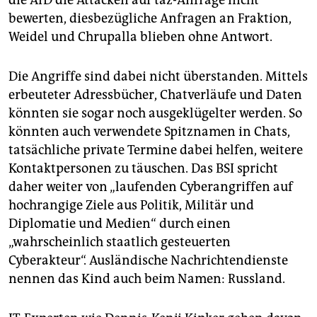
die AfD die Attacken auf taz-Anfrage nicht
bewerten, diesbezügliche Anfragen an Fraktion,
Weidel und Chrupalla blieben ohne Antwort.
Die Angriffe sind dabei nicht überstanden. Mittels
erbeuteter Adressbücher, Chatverläufe und Daten
könnten sie sogar noch ausgeklügelter werden. So
könnten auch verwendete Spitznamen in Chats,
tatsächliche private Termine dabei helfen, weitere
Kontaktpersonen zu täuschen. Das BSI spricht
daher weiter von „laufenden Cyberangriffen auf
hochrangige Ziele aus Politik, Militär und
Diplomatie und Medien“ durch einen
„wahrscheinlich staatlich gesteuerten
Cyberakteur“. Ausländische Nachrichtendienste
nennen das Kind auch beim Namen: Russland.