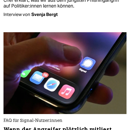
Chef erklärt, was wir aus dem jüngsten Phishingangriff
auf Politiker:in­nen lernen können.
Interview von
Svenja Bergt
FAQ für Signal-Nutzer:innen
Wenn der Angreifer plötzlich mitliest