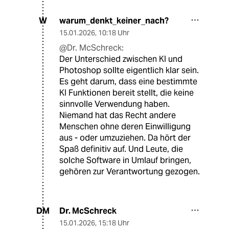
warum_denkt_keiner_nach?
W
15.01.2026
,
10:18 Uhr
@Dr. McSchreck:
Der Unterschied zwischen KI und
Photoshop sollte eigentlich klar sein.
Es geht darum, dass eine bestimmte
KI Funktionen bereit stellt, die keine
sinnvolle Verwendung haben.
Niemand hat das Recht andere
Menschen ohne deren Einwilligung
aus - oder umzuziehen. Da hört der
Spaß definitiv auf. Und Leute, die
solche Software in Umlauf bringen,
gehören zur Verantwortung gezogen.
Dr. McSchreck
DM
15.01.2026
,
15:18 Uhr