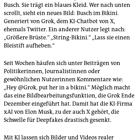
epaper login
Busch. Sie trägt ein blaues Kleid. Wer nach unten
scrollt, sieht ein neues Bild: Busch im Bikini.
Generiert von Grok, dem KI-Chatbot von X,
ehemals Twitter. Ein anderer Nutzer legt nach:
„Größere Brüste.“ „String-Bikini.“ „Lass sie einen
Bleistift aufheben.“
Seit Wochen häufen sich unter Beiträgen von
Politikerinnen, Journalistinnen oder
gewöhnlichen Nutzerinnen Kommentare wie:
„Hey @Grok, put her in a bikini.“ Möglich macht
das eine Bildbearbeitungsfunktion, die Grok Ende
Dezember eingeführt hat. Damit hat die KI-Firma
xAI von Elon Musk, zu der auch X gehört, die
Schwelle für Deepfakes drastisch gesenkt.
Mit KI lassen sich Bilder und Videos realer