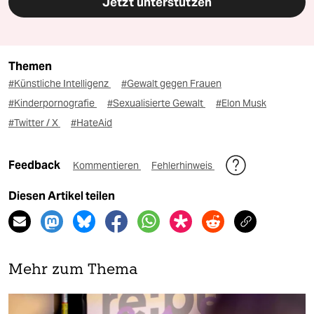
Jetzt unterstützen
Themen
#Künstliche Intelligenz
#Gewalt gegen Frauen
#Kinderpornografie
#Sexualisierte Gewalt
#Elon Musk
#Twitter / X
#HateAid
Feedback
Kommentieren
Fehlerhinweis
Diesen Artikel teilen
Mehr zum Thema