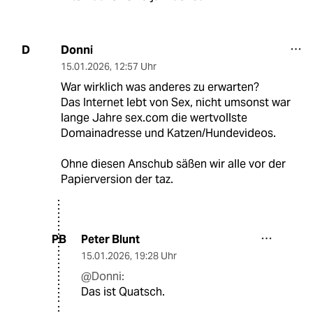
Donni
D
15.01.2026
,
12:57 Uhr
War wirklich was anderes zu erwarten?
Das Internet lebt von Sex, nicht umsonst war
lange Jahre sex.com die wertvollste
Domainadresse und Katzen/Hundevideos.
Ohne diesen Anschub säßen wir alle vor der
Papierversion der taz.
Peter Blunt
PB
15.01.2026
,
19:28 Uhr
@Donni:
Das ist Quatsch.