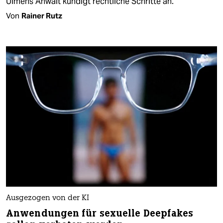
Ulmens Anwalt kündigt rechtliche Schritte an.
Von
Rainer Rutz
Ausgezogen von der KI
Anwendungen für sexuelle Deepfakes