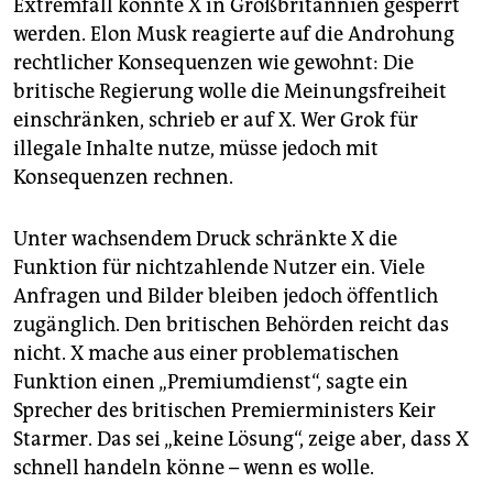
Extremfall könnte X in Großbritannien gesperrt
werden. Elon Musk reagierte auf die Androhung
rechtlicher Konsequenzen wie gewohnt: Die
britische Regierung wolle die Meinungsfreiheit
einschränken, schrieb er auf X. Wer Grok für
illegale Inhalte nutze, müsse jedoch mit
Konsequenzen rechnen.
Unter wachsendem Druck schränkte X die
Funktion für nichtzahlende Nutzer ein. Viele
Anfragen und Bilder bleiben jedoch öffentlich
zugänglich. Den britischen Behörden reicht das
nicht. X mache aus einer problematischen
Funktion einen „Premiumdienst“, sagte ein
Sprecher des britischen Premierministers Keir
Starmer. Das sei „keine Lösung“, zeige aber, dass X
schnell handeln könne – wenn es wolle.