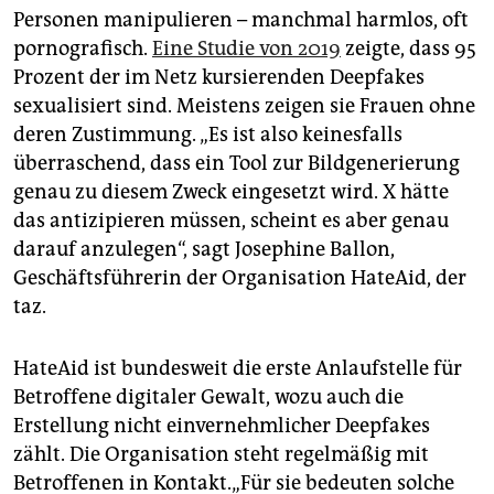
Personen manipulieren – manchmal harmlos, oft
pornografisch.
Eine Studie von 2019
zeigte, dass 95
Prozent der im Netz kursierenden Deepfakes
sexualisiert sind. Meistens zeigen sie Frauen ohne
deren Zustimmung. „Es ist also keinesfalls
überraschend, dass ein Tool zur Bildgenerierung
genau zu diesem Zweck eingesetzt wird. X hätte
das antizipieren müssen, scheint es aber genau
darauf anzulegen“, sagt Josephine Ballon,
Geschäftsführerin der Organisation HateAid, der
taz.
HateAid ist bundesweit die erste Anlaufstelle für
Betroffene digitaler Gewalt, wozu auch die
Erstellung nicht einvernehmlicher Deepfakes
zählt. Die Organisation steht regelmäßig mit
Betroffenen in Kontakt.„Für sie bedeuten solche