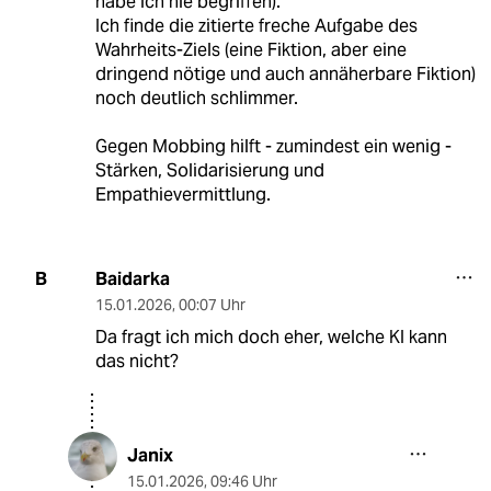
habe ich nie begriffen).
Ich finde die zitierte freche Aufgabe des
Wahrheits-Ziels (eine Fiktion, aber eine
dringend nötige und auch annäherbare Fiktion)
noch deutlich schlimmer.
Gegen Mobbing hilft - zumindest ein wenig -
Stärken, Solidarisierung und
Empathievermittlung.
Baidarka
B
15.01.2026
,
00:07 Uhr
Da fragt ich mich doch eher, welche KI kann
das nicht?
Janix
15.01.2026
,
09:46 Uhr