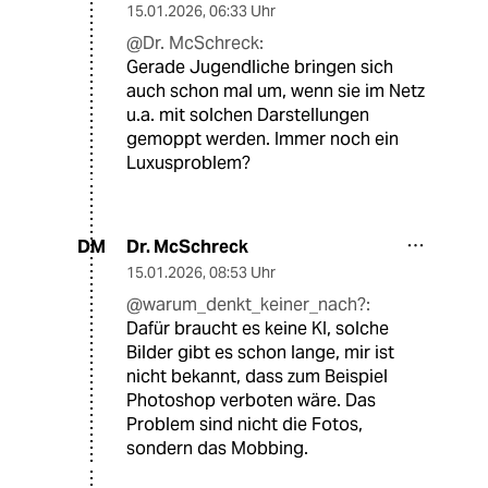
15.01.2026
,
06:33 Uhr
@Dr. McSchreck:
Gerade Jugendliche bringen sich
auch schon mal um, wenn sie im Netz
u.a. mit solchen Darstellungen
gemoppt werden. Immer noch ein
Luxusproblem?
Dr. McSchreck
DM
15.01.2026
,
08:53 Uhr
@warum_denkt_keiner_nach?:
Dafür braucht es keine KI, solche
Bilder gibt es schon lange, mir ist
nicht bekannt, dass zum Beispiel
Photoshop verboten wäre. Das
Problem sind nicht die Fotos,
sondern das Mobbing.