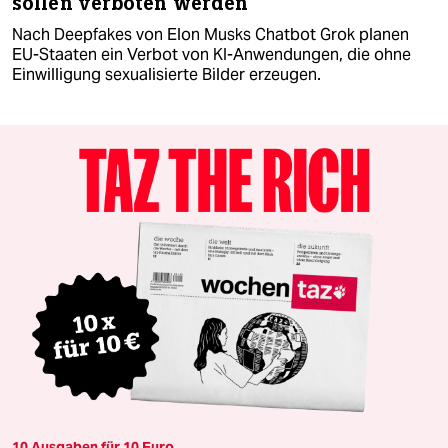
sollen verboten werden
Nach Deepfakes von Elon Musks Chatbot Grok planen
EU-Staaten ein Verbot von KI-Anwendungen, die ohne
Einwilligung sexualisierte Bilder erzeugen.
10 Ausgaben für 10 Euro