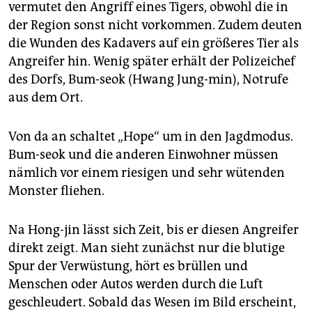
vermutet den Angriff eines Tigers, obwohl die in
der Region sonst nicht vorkommen. Zudem deuten
die Wunden des Kadavers auf ein größeres Tier als
Angreifer hin. Wenig später erhält der Polizeichef
des Dorfs, Bum-seok (Hwang Jung-min), Notrufe
aus dem Ort.
Von da an schaltet „Hope“ um in den Jagdmodus.
Bum-seok und die anderen Einwohner müssen
nämlich vor einem riesigen und sehr wütenden
Monster fliehen.
Na Hong-jin lässt sich Zeit, bis er diesen Angreifer
direkt zeigt. Man sieht zunächst nur die blutige
Spur der Verwüstung, hört es brüllen und
Menschen oder Autos werden durch die Luft
geschleudert. Sobald das Wesen im Bild erscheint,