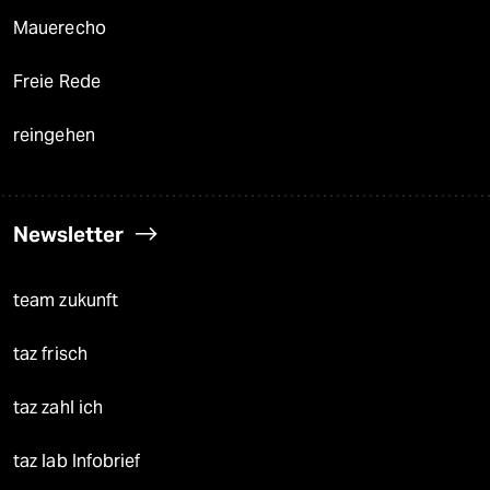
Mauerecho
Freie Rede
reingehen
Newsletter
team zukunft
taz frisch
taz zahl ich
taz lab Infobrief