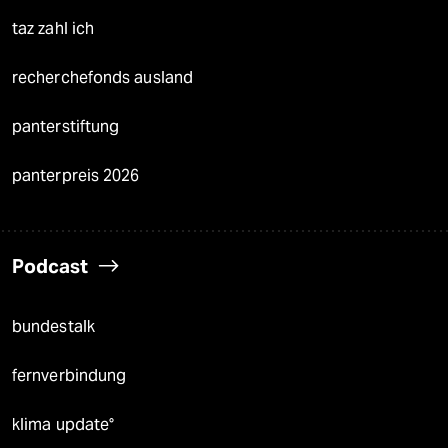
taz zahl ich
recherchefonds ausland
panterstiftung
panterpreis 2026
Podcast
bundestalk
fernverbindung
klima update°