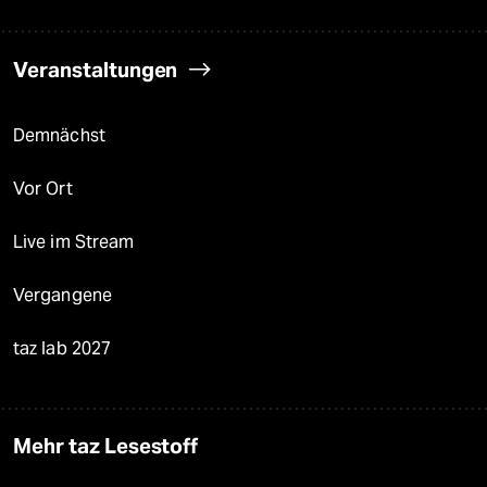
Veranstaltungen
Demnächst
Vor Ort
Live im Stream
Vergangene
taz lab 2027
Mehr taz Lesestoff