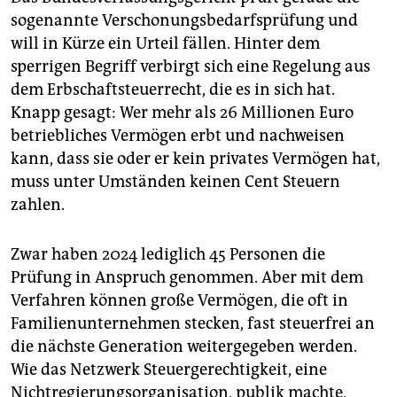
epaper login
sogenannte Verschonungsbedarfsprüfung und
will in Kürze ein Urteil fällen. Hinter dem
sperrigen Begriff verbirgt sich eine Regelung aus
dem Erbschaftsteuerrecht, die es in sich hat.
Knapp gesagt: Wer mehr als 26 Millionen Euro
betriebliches Vermögen erbt und nachweisen
kann, dass sie oder er kein privates Vermögen hat,
muss unter Umständen keinen Cent Steuern
zahlen.
Zwar haben 2024 lediglich 45 Personen die
Prüfung in Anspruch genommen. Aber mit dem
Verfahren können große Vermögen, die oft in
Familienunternehmen stecken, fast steuerfrei an
die nächste Generation weitergegeben werden.
Wie das Netzwerk Steuergerechtigkeit, eine
Nichtregierungsorganisation, publik machte,