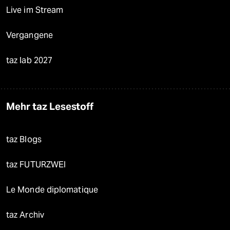
Live im Stream
Vergangene
taz lab 2027
Mehr taz Lesestoff
taz Blogs
taz FUTURZWEI
Le Monde diplomatique
taz Archiv