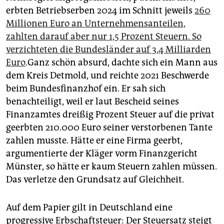
erbten Betriebserben 2024 im Schnitt jeweils
260
Millionen Euro an Unternehmensanteilen,
zahlten darauf aber nur 1,5 Prozent Steuern. So
verzichteten die Bundesländer auf 3,4 Milliarden
Euro
.Ganz schön absurd, dachte
sich ein Mann aus
dem Kreis Detmold, und reichte 2021 Beschwerde
beim Bundesfinanzhof ein. Er sah sich
benachteiligt, weil er laut Bescheid seines
Finanzamtes dreißig Prozent Steuer auf die privat
geerbten 210.000 Euro seiner verstorbenen Tante
zahlen musste. Hätte er eine Firma geerbt,
argumentierte der Kläger vorm Finanzgericht
Münster, so hätte er kaum Steuern zahlen müssen.
Das verletze den Grundsatz auf Gleichheit.
Auf dem Papier gilt in Deutschland eine
progressive Erbschaftsteuer: Der Steuersatz steigt