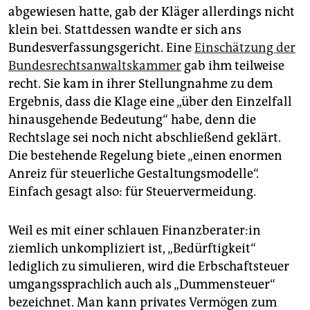
abgewiesen hatte, gab der Kläger allerdings nicht
klein bei. Stattdessen wandte er sich ans
Bundesverfassungsgericht. Eine
Einschätzung der
Bundesrechtsanwaltskammer
gab ihm teilweise
recht. Sie kam in ihrer Stellungnahme zu dem
Ergebnis, dass die Klage eine „über den Einzelfall
hinausgehende Bedeutung“ habe, denn die
Rechtslage sei noch nicht abschließend geklärt.
Die bestehende Regelung biete „einen enormen
Anreiz für steuerliche Gestaltungsmodelle“.
Einfach gesagt also: für Steuervermeidung.
Weil es mit einer schlauen Fi­nanz­be­ra­te­r:in
ziemlich unkompliziert ist, „Bedürftigkeit“
lediglich zu simulieren, wird die Erbschaftsteuer
umgangssprachlich auch als „Dummensteuer“
bezeichnet. Man kann privates Vermögen zum