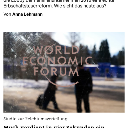
die Lobby der Familienunternehmen 2016 eine echte
Erbschaftsteuerreform. Wie sieht das heute aus?
Von
Anna Lehmann
Studie zur Reichtumsverteilung
Musk verdient in vier Sekunden ein