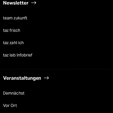
Newsletter
team zukunft
taz frisch
taz zahl ich
taz lab Infobrief
Veranstaltungen
Demnächst
Vor Ort