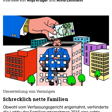
Interview von
Anja Krüger
und
Anna Lehmann
Umverteilung von Vermögen
Schrecklich nette Familien
Obwohl vom Verfassungsgericht angemahnt, verhinderte