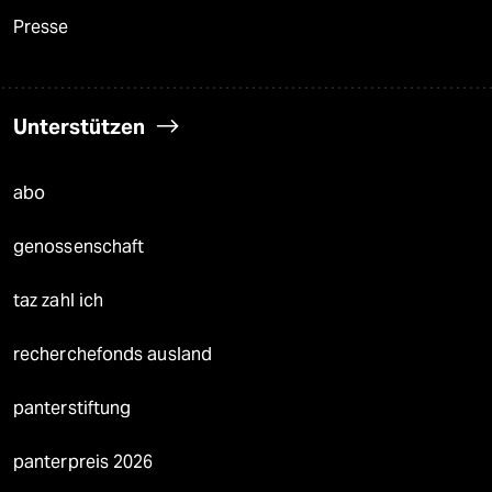
Presse
Unterstützen
abo
genossenschaft
taz zahl ich
recherchefonds ausland
panterstiftung
panterpreis 2026