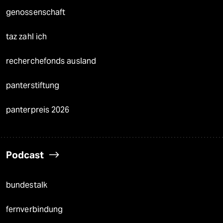
genossenschaft
taz zahl ich
recherchefonds ausland
panterstiftung
panterpreis 2026
Podcast
bundestalk
fernverbindung