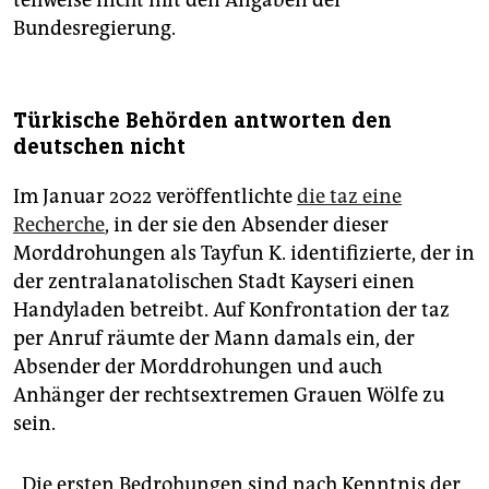
teilweise nicht mit den Angaben der
Bundesregierung.
Türkische Behörden antworten den
deutschen nicht
Im Januar 2022 veröffentlichte
die taz eine
Recherche
, in der sie den Absender dieser
Morddrohungen als Tayfun K. identifizierte, der in
der zentralanatolischen Stadt Kayseri einen
Handyladen betreibt. Auf Konfrontation der taz
per Anruf räumte der Mann damals ein, der
Absender der Morddrohungen und auch
Anhänger der rechtsextremen Grauen Wölfe zu
sein.
„Die ersten Bedrohungen sind nach Kenntnis der