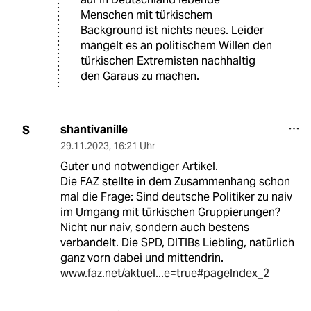
Menschen mit türkischem
Background ist nichts neues. Leider
mangelt es an politischem Willen den
türkischen Extremisten nachhaltig
den Garaus zu machen.
shantivanille
S
29.11.2023
,
16:21 Uhr
Guter und notwendiger Artikel.
Die FAZ stellte in dem Zusammenhang schon
mal die Frage: Sind deutsche Politiker zu naiv
im Umgang mit türkischen Gruppierungen?
Nicht nur naiv, sondern auch bestens
verbandelt. Die SPD, DITIBs Liebling, natürlich
ganz vorn dabei und mittendrin.
www.faz.net/aktuel...e=true#pageIndex_2