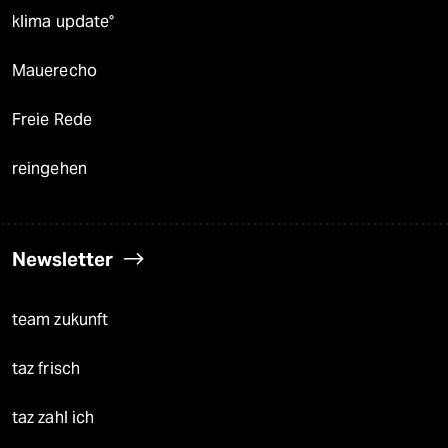
klima update°
Mauerecho
Freie Rede
reingehen
Newsletter
team zukunft
taz frisch
taz zahl ich