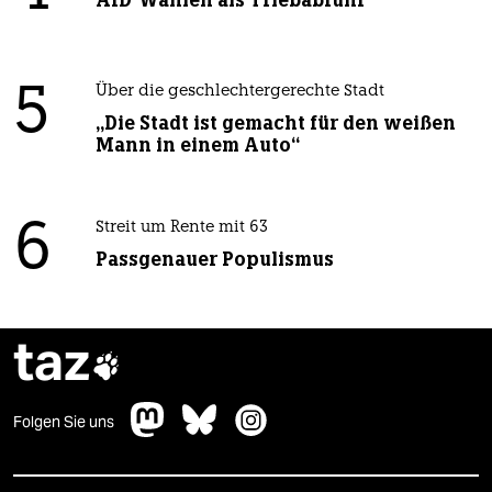
AfD-Wählen als Triebabfuhr
5
Über die geschlechtergerechte Stadt
„Die Stadt ist gemacht für den weißen
Mann in einem Auto“
6
Streit um Rente mit 63
Passgenauer Populismus
taz

Folgen Sie uns