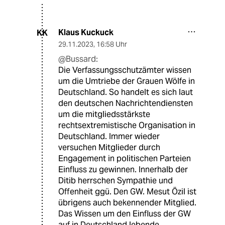
Klaus Kuckuck
KK
29.11.2023
,
16:58 Uhr
@Bussard:
Die Verfassungsschutzämter wissen
um die Umtriebe der Grauen Wölfe in
Deutschland. So handelt es sich laut
den deutschen Nachrichtendiensten
um die mitgliedsstärkste
rechtsextremistische Organisation in
Deutschland. Immer wieder
versuchen Mitglieder durch
Engagement in politischen Parteien
Einfluss zu gewinnen. Innerhalb der
Ditib herrschen Sympathie und
Offenheit ggü. Den GW. Mesut Özil ist
übrigens auch bekennender Mitglied.
Das Wissen um den Einfluss der GW
auf in Deutschland lebende