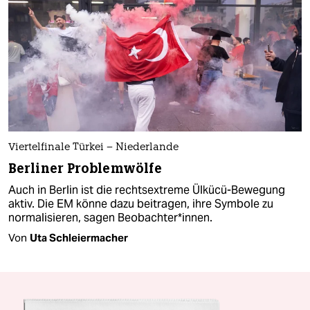
Viertelfinale Türkei – Niederlande
Berliner Problemwölfe
Auch in Berlin ist die rechtsextreme Ülkücü-Bewegung
aktiv. Die EM könne dazu beitragen, ihre Symbole zu
normalisieren, sagen Be­ob­ach­te­r*in­nen.
Von
Uta Schleiermacher