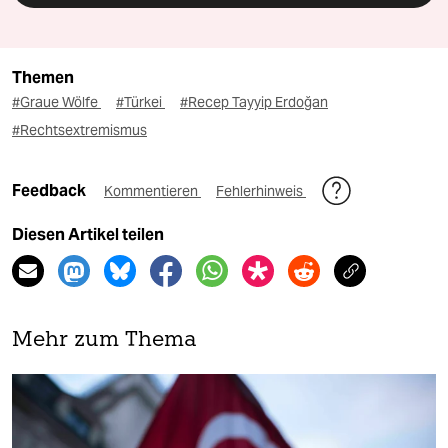
Themen
#Graue Wölfe
#Türkei
#Recep Tayyip Erdoğan
#Rechtsextremismus
Feedback
Kommentieren
Fehlerhinweis
Diesen Artikel teilen
Mehr zum Thema