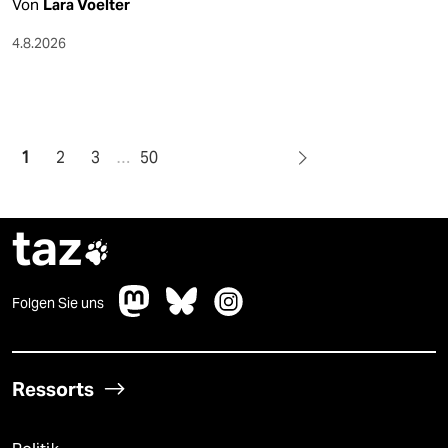
Von
Lara Voelter
4.8.2026
1
2
3
…
50
taz

Folgen Sie uns
Ressorts