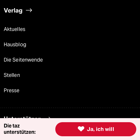
Verlag
Aktuelles
Hausblog
Die Seitenwende
Stellen
Presse
Unterstützen
Die taz

Ja, ich will
unterstützen:
abo