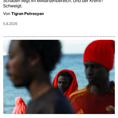
Schaden liegt im Milliardenbereich. Und der Kreml?
Schweigt.
Von
Tigran Petrosyan
5.8.2026