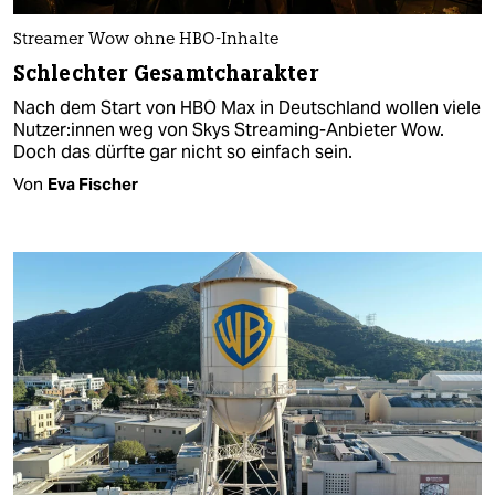
Streamer Wow ohne HBO-Inhalte
Schlechter Gesamtcharakter
Nach dem Start von HBO Max in Deutschland wollen viele
Nut­ze­r:in­nen weg von Skys Streaming-Anbieter Wow.
Doch das dürfte gar nicht so einfach sein.
Von
Eva Fischer