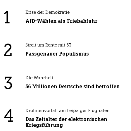
1
Krise der Demokratie
AfD-Wählen als Triebabfuhr
2
Streit um Rente mit 63
Passgenauer Populismus
3
Die Wahrheit
56 Millionen Deutsche sind betroffen
4
Drohnenvorfall am Leipziger Flughafen
Das Zeitalter der elektronischen
Kriegsführung