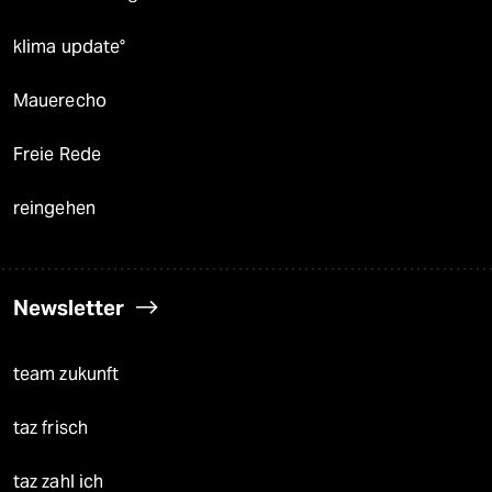
klima update°
Mauerecho
Freie Rede
reingehen
Newsletter
team zukunft
taz frisch
taz zahl ich