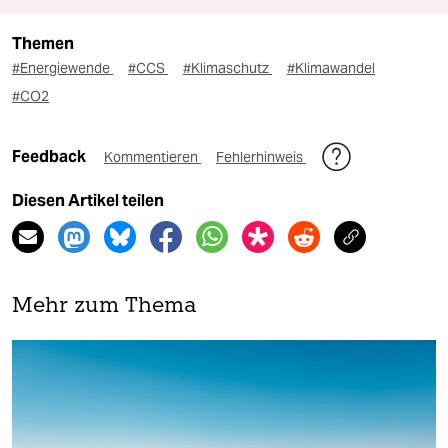
Themen
#Energiewende
#CCS
#Klimaschutz
#Klimawandel
#CO2
Feedback
Kommentieren
Fehlerhinweis
Diesen Artikel teilen
Mehr zum Thema