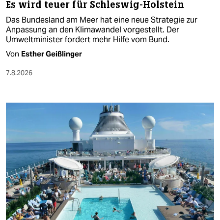
Es wird teuer für Schleswig-Holstein
Das Bundesland am Meer hat eine neue Strategie zur
Anpassung an den Klimawandel vorgestellt. Der
Umweltminister fordert mehr Hilfe vom Bund.
Von
Esther Geißlinger
7.8.2026