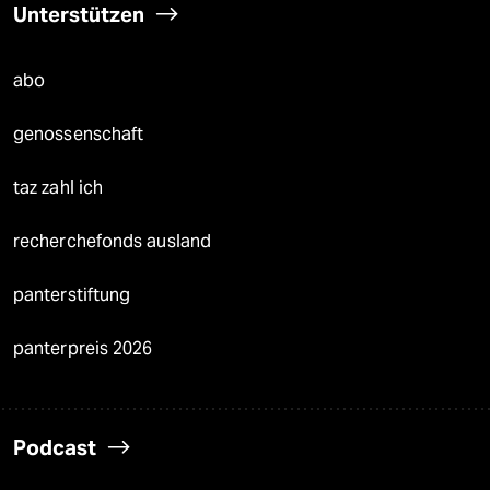
Unterstützen
abo
genossenschaft
taz zahl ich
recherchefonds ausland
panterstiftung
panterpreis 2026
Podcast