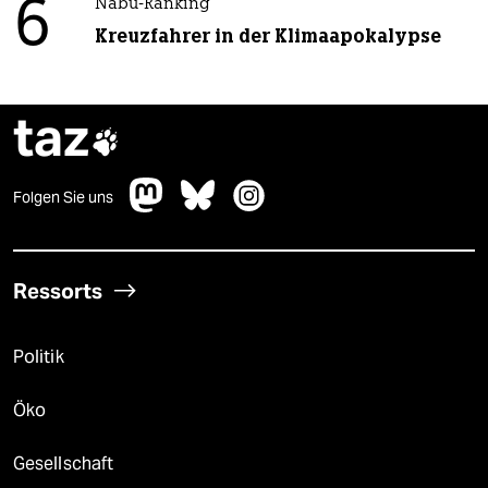
6
Nabu-Ranking
Kreuzfahrer in der Klimaapokalypse
taz

Folgen Sie uns
Ressorts
Politik
Öko
Gesellschaft