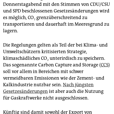
epaper login
Donnerstagabend mit den Stimmen von CDU/CSU
und SPD beschlossenen Gesetzesänderungen wird
es möglich, CO₂ ⁠grenzüberschreitend ‍zu
transportieren und dauerhaft im Meeresgrund zu
lagern.
Die ⁠Regelungen gelten als Teil der bei Klima- und
Umweltschützern kritisierten Strategie,
klimaschädliches CO₂ unterirdisch zu speichern.
Das sogenannte Carbon Capture and Storage (
CCS
)
soll vor allem in Bereichen mit schwer
vermeidbaren Emissionen wie der Zement- und
Kalkindustrie nutzbar sein.
Nach jüngsten
Gesetzesänderungen
ist ⁠aber auch die Nutzung
für Gaskraftwerke nicht ausgeschlossen.
Künftig sind damit sowohl der Export von