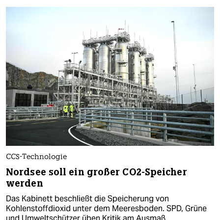
CCS-Technologie
Nordsee soll ein großer CO2-Speicher
werden
Das Kabinett beschließt die Speicherung von
Kohlenstoffdioxid unter dem Meeresboden. SPD, Grüne
und Umweltschützer üben Kritik am Ausmaß.