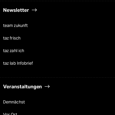
Newsletter
team zukunft
taz frisch
taz zahl ich
taz lab Infobrief
Veranstaltungen
Demnächst
Vor Ort