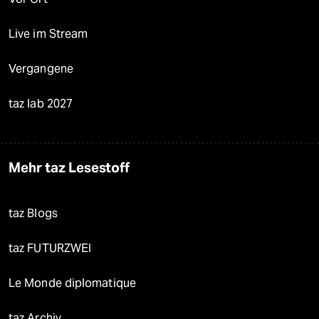
Live im Stream
Vergangene
taz lab 2027
Mehr taz Lesestoff
taz Blogs
taz FUTURZWEI
Le Monde diplomatique
taz Archiv