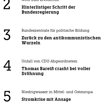
2
Nein zum Zivildienst
Hinterlistiger Schritt der
Bundesregierung
3
Bundeszentrale für politische Bildung
Zurück zu den antikommunistischen
Wurzeln
4
Unfall von CDU-Abgeordnetem
Thomas Bareiß crasht bei voller
Dröhnung
5
Niedrigwasser in Mittel- und Osteuropa
Stromkrise mit Ansage