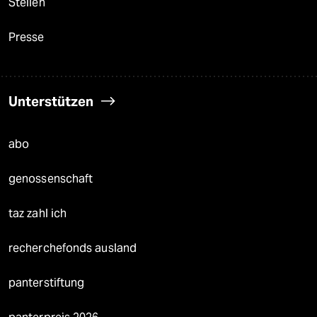
Stellen
Presse
Unterstützen
abo
genossenschaft
taz zahl ich
recherchefonds ausland
panterstiftung