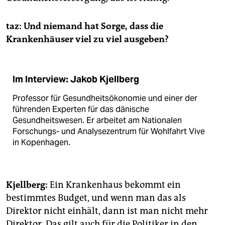
taz:
Und niemand hat Sorge, dass die
Krankenhäuser viel zu viel ausgeben?
Im Interview: Jakob Kjellberg
Professor für Gesundheitsökonomie und einer der
führenden Experten für das dänische
Gesundheitswesen. Er arbeitet am Nationalen
Forschungs- und Analysezentrum für Wohlfahrt Vive
in Kopenhagen.
Kjellberg:
Ein Krankenhaus bekommt ein
bestimmtes Budget, und wenn man das als
Direktor nicht einhält, dann ist man nicht mehr
Direktor. Das gilt auch für die Politiker in den