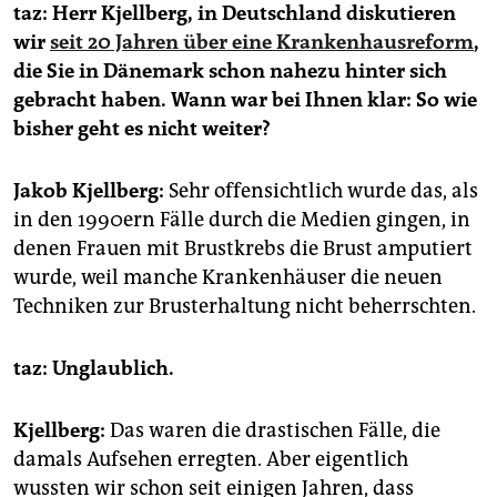
epaper login
taz: Herr Kjellberg, in Deutschland diskutieren
wir
seit 20 Jahren über eine Krankenhausreform
,
die Sie in Dänemark schon nahezu hinter sich
gebracht haben. Wann war bei Ihnen klar: So wie
bisher geht es nicht weiter?
Jakob Kjellberg:
Sehr offensichtlich wurde das, als
in den 1990ern Fälle durch die Medien gingen, in
denen Frauen mit Brustkrebs die Brust amputiert
wurde, weil manche Krankenhäuser die neuen
Techniken zur Brust­erhaltung nicht beherrschten.
taz: Unglaublich.
Kjellberg:
Das waren die drastischen Fälle, die
damals Aufsehen erregten. Aber eigentlich
wussten wir schon seit einigen Jahren, dass