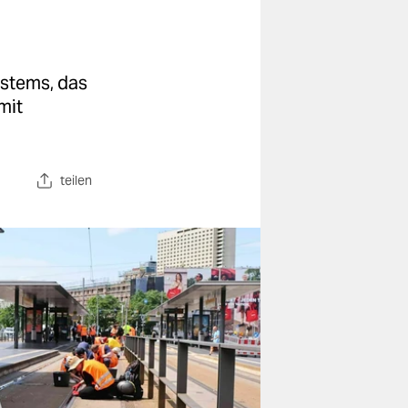
ystems, das
mit
teilen