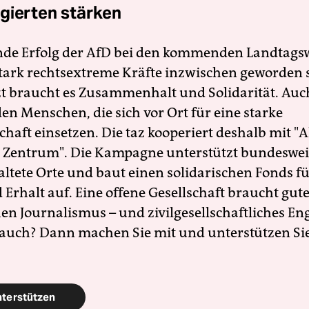
gierten stärken
nde Erfolg der AfD bei den kommenden Landtags
 stark rechtsextreme Kräfte inzwischen geworden 
zt braucht es Zusammenhalt und Solidarität. Auc
en Menschen, die sich vor Ort für eine starke
schaft einsetzen. Die taz kooperiert deshalb mit "A
 Zentrum". Die Kampagne unterstützt bundesweit
altete Orte und baut einen solidarischen Fonds f
Erhalt auf. Eine offene Gesellschaft braucht gute
en Journalismus – und zivilgesellschaftliches E
 auch? Dann machen Sie mit und unterstützen Si
nterstützen