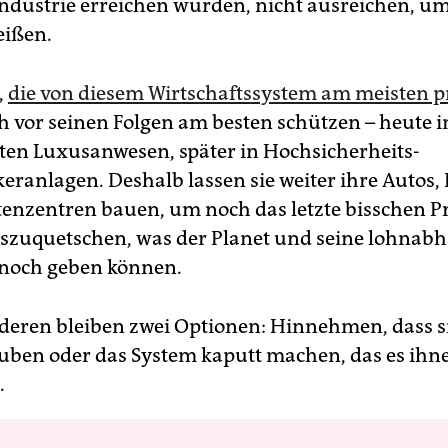
Industrie erreichen würden, nicht ausreichen, u
ißen.
,
die von diesem Wirtschaftssystem am meisten pr
h vor seinen Folgen am besten schützen – heute i
rten Luxusanwesen, später in Hochsicherheits-
ranlagen. Deshalb lassen sie weiter ihre Autos,
enzentren bauen, um noch das letzte bisschen Pr
zuquetschen, was der Planet und seine lohnab
noch geben können.
deren bleiben zwei Optionen: Hinnehmen, dass si
uben oder das System kaputt machen, das es ihn
.