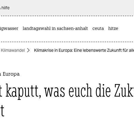
 hilfe
rigwasser
landtagswahl in sachsen-anhalt
ceuta
hitze
Klimawandel
Klimakrise in Europa: Eine lebenswerte Zukunft für a
n Europa
 kaputt, was euch die Zuk
t