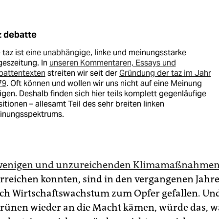
z debatte
 taz ist eine
unabhängige
, linke und meinungsstarke
eszeitung. In
unseren Kommentaren, Essays und
battentexten
streiten wir seit der
Gründung der taz im Jahr
79
. Oft können und wollen wir uns nicht auf eine Meinung
igen. Deshalb finden sich hier teils komplett gegenläufige
itionen – allesamt Teil des sehr breiten linken
inungsspektrums.
wenigen und unzureichenden Klimamaßnahme
rreichen konnten, sind in den vergangenen Jah
ch Wirtschaftswachstum zum Opfer gefallen. Un
rünen wieder an die Macht kämen, würde das, wa