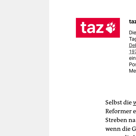
ta
Die
Tag
De
19
ein
Pos
Me
Selbst die
Reformer e
Streben na
wenn die G