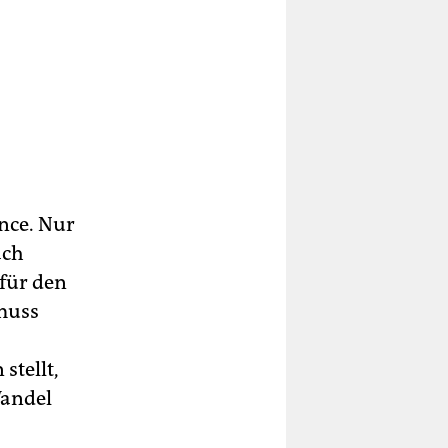
nce. Nur
ach
für den
muss
stellt,
Wandel