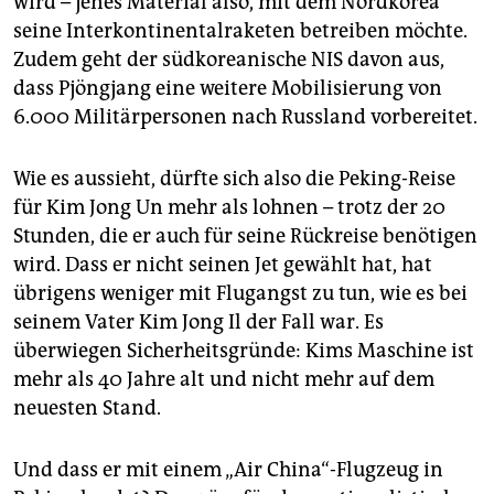
wird – jenes Material also, mit dem Nordkorea
seine Interkontinentalraketen betreiben möchte.
Zudem geht der südkoreanische NIS davon aus,
dass Pjöngjang eine weitere Mobilisierung von
6.000 Militärpersonen nach Russland vorbereitet.
Wie es aussieht, dürfte sich also die Peking-Reise
für Kim Jong Un mehr als lohnen – trotz der 20
Stunden, die er auch für seine Rückreise benötigen
wird. Dass er nicht seinen Jet gewählt hat, hat
übrigens weniger mit Flugangst zu tun, wie es bei
seinem Vater Kim Jong Il der Fall war. Es
überwiegen Sicherheitsgründe: Kims Maschine ist
mehr als 40 Jahre alt und nicht mehr auf dem
neuesten Stand.
Und dass er mit einem „Air China“-Flugzeug in