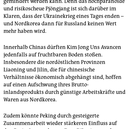
gemindert werden kann. Denn das hoch­paranoide
und risikoscheue Pjöngjang ist sich darüber im
Klaren, dass der Ukrainekrieg eines Tages enden –
und Nordkorea dann für Russland keinen Wert
mehr haben wird.
Innerhalb Chinas dürften Kim Jong Uns Avancen
jedenfalls auf fruchtbaren Boden stoßen.
Insbesondere die nordöstlichen Provinzen
Liaoning und Jilin, die für chinesische
Verhältnisse ökonomisch abgehängt sind, hoffen
auf einen Aufschwung ihres Brutto­
inlandsprodukts durch günstige Arbeitskräfte und
Waren aus Nordkorea.
Zudem könnte Peking durch gesteigerte
Zusammenarbeit wieder stär­keren Einfluss auf