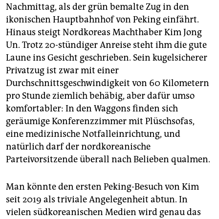
epaper login
Nachmittag, als der grün bemalte Zug in den
ikonischen Hauptbahnhof von Peking einfährt.
Hinaus steigt Nordkoreas Machthaber Kim Jong
Un. Trotz 20-stündiger Anreise steht ihm die gute
Laune ins Gesicht geschrieben. Sein kugelsicherer
Privatzug ist zwar mit einer
Durchschnittsgeschwindigkeit von 60 Kilometern
pro Stunde ziemlich behäbig, aber dafür umso
komfortabler: In den Waggons finden sich
geräumige Konferenzzimmer mit Plüschsofas,
eine medizinische Notfalleinrichtung, und
natürlich darf der nordkoreanische
Parteivorsitzende überall nach Belieben qualmen.
Man könnte den ersten Peking-Besuch von Kim
seit 2019 als triviale Angelegenheit abtun. In
vielen südkoreanischen Medien wird genau das