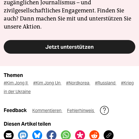
zugänglichen Journalismus – und
zivilgesellschaftliches Engagement. Finden Sie
auch? Dann machen Sie mit und unterstützen Sie
unsere Aktion.
Jetzt unterstützen
Themen
#Kim Jong Il
#Kim Jong Un
#Nordkorea
#Russland
#Krieg
in der Ukraine
Feedback
Kommentieren
Fehlerhinweis
Diesen Artikel teilen