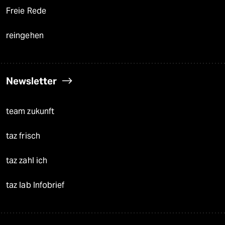
Freie Rede
reingehen
Newsletter
team zukunft
taz frisch
taz zahl ich
taz lab Infobrief