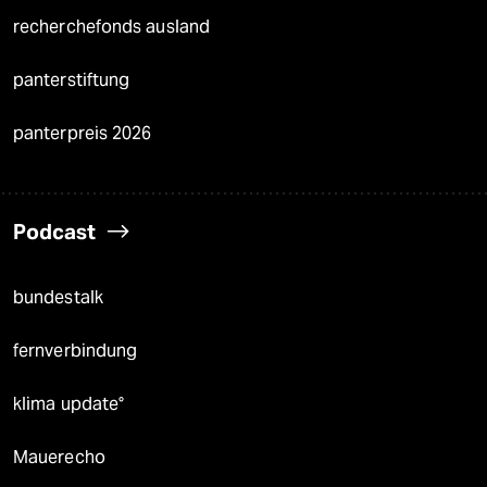
recherchefonds ausland
panterstiftung
panterpreis 2026
Podcast
bundestalk
fernverbindung
klima update°
Mauerecho