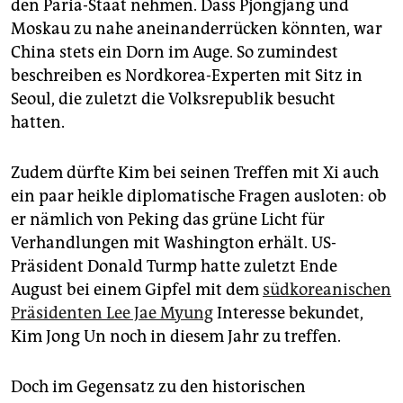
den Paria-Staat nehmen. Dass Pjöngjang und
Moskau zu nahe aneinanderrücken könnten, war
China stets ein Dorn im Auge. So zumindest
beschreiben es Nordkorea-Experten mit Sitz in
Seoul, die zuletzt die Volksrepublik besucht
hatten.
Zudem dürfte Kim bei seinen Treffen mit Xi auch
ein paar heikle ­diplomatische Fragen ausloten: ob
er nämlich von Peking das grüne Licht für
Verhandlungen mit Washington ­erhält. US-
Präsident Donald Turmp hatte ­zuletzt Ende
August bei einem Gipfel mit dem
südkoreanischen
Präsidenten Lee Jae Myung
Interesse bekundet,
Kim Jong Un noch in diesem Jahr zu treffen.
Doch im Gegensatz zu den historischen