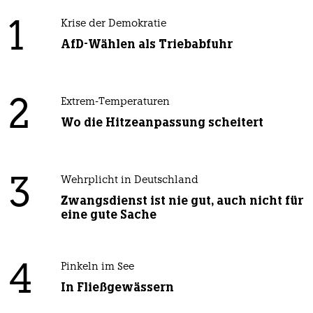
1
Krise der Demokratie
AfD-Wählen als Triebabfuhr
2
Extrem-Temperaturen
Wo die Hitzeanpassung scheitert
3
Wehrplicht in Deutschland
Zwangsdienst ist nie gut, auch nicht für
eine gute Sache
4
Pinkeln im See
In Fließgewässern