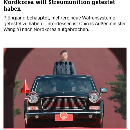
Nordkorea will Streumunition getestet
haben
Pjöngjang behauptet, mehrere neue Waffensysteme
getestet zu haben. Unterdessen ist Chinas Außenminister
Wang Yi nach Nordkorea aufgebrochen.