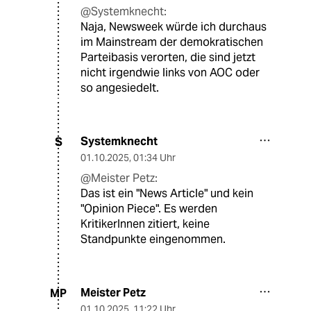
@Systemknecht:
Naja, Newsweek würde ich durchaus
im Mainstream der demokratischen
Parteibasis verorten, die sind jetzt
nicht irgendwie links von AOC oder
so angesiedelt.
Systemknecht
S
01.10.2025
,
01:34 Uhr
@Meister Petz:
Das ist ein "News Article" und kein
"Opinion Piece". Es werden
KritikerInnen zitiert, keine
Standpunkte eingenommen.
Meister Petz
MP
01.10.2025
,
11:22 Uhr