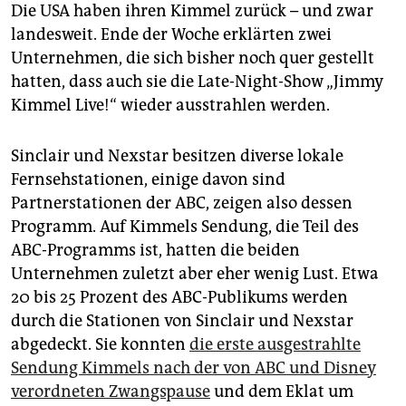
epaper login
Die USA haben ihren Kimmel zurück – und zwar
landesweit. Ende der Woche erklärten zwei
Unternehmen, die sich bisher noch quer gestellt
hatten, dass auch sie die Late-Night-Show „Jimmy
Kimmel Live!“ wieder ausstrahlen werden.
Sinclair und Nexstar besitzen diverse lokale
Fernsehstationen, einige davon sind
Partnerstatio­nen der ABC, zeigen also dessen
Programm. Auf Kimmels Sendung, die Teil des
ABC-Programms ist, hatten die beiden
Unternehmen zuletzt aber eher wenig Lust. Etwa
20 bis 25 Prozent des ABC-Publikums werden
durch die Stationen von Sinclair und Nexstar
abgedeckt. Sie konnten
die erste ausgestrahlte
Sendung Kimmels nach der von ABC und Disney
verordneten Zwangspause
und dem Eklat um