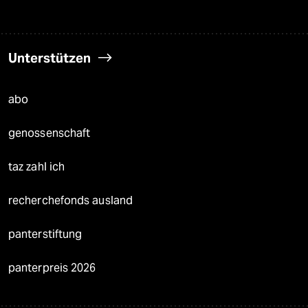
Unterstützen
abo
genossenschaft
taz zahl ich
recherchefonds ausland
panterstiftung
panterpreis 2026