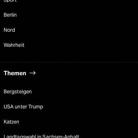
Berlin
Nord
Wahrheit
Themen
Bergsteigen
USA unter Trump
Katzen
Landtagswahl in Sachsen-Anhalt