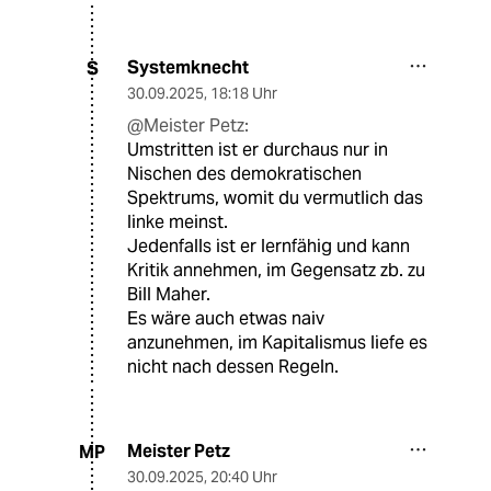
Systemknecht
S
30.09.2025
,
18:18 Uhr
@Meister Petz:
Umstritten ist er durchaus nur in
Nischen des demokratischen
Spektrums, womit du vermutlich das
linke meinst.
Jedenfalls ist er lernfähig und kann
Kritik annehmen, im Gegensatz zb. zu
Bill Maher.
Es wäre auch etwas naiv
anzunehmen, im Kapitalismus liefe es
nicht nach dessen Regeln.
Meister Petz
MP
30.09.2025
,
20:40 Uhr