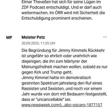
Elmar Theveßen hat sich für seine Lügen im
ZDF Podcast entschuldigt. Und er darf auch
weitermachen. Im ÖRR wird mit Sicherheit die
Entschuldigung prominent erscheinen.
Meister Petz
MP
30.09.2025
,
11:25 Uhr
Die Begründung für Jimmy Kimmels Rückkehr
ist ungefähr so ehrlich oder unehrlich wie
diejenigen, die ihn zum Märtyrer der
Meinungsfreiheit machen wollen, sobald es nur
gegen Kirk und Trump geht.
Jimmy Kimmel hatte im demokratisch
gesinnten Spektrum jahrelang den Ruf eines
Rassisten und Sexisten, und noch vor einem
Jahr wurde von dort mit Bedauern festgestellt,
dass er "uncancellable" sei.
www.newsweek.com/j...abc-oscars-1877157