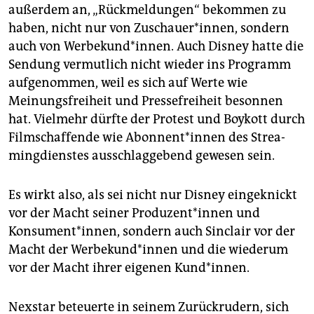
außerdem an, „Rückmeldungen“ bekommen zu
haben, nicht nur von Zuschauer*innen, sondern
auch von Werbekund*innen. Auch Disney hatte die
Sendung vermutlich nicht wieder ins Programm
aufgenommen, weil es sich auf Werte wie
Meinungsfreiheit und Pressefreiheit besonnen
hat. Vielmehr dürfte der Protest und Boykott durch
Filmschaffende wie Abon­nen­t*in­nen des Strea­
mingdienstes ausschlaggebend gewesen sein.
Es wirkt also, als sei nicht nur Disney eingeknickt
vor der Macht seiner Pro­du­zen­t*in­nen und
Konsument*innen, sondern auch Sinclair vor der
Macht der Wer­be­kun­d*in­nen und die wiederum
vor der Macht ihrer eigenen Kund*innen.
Nexstar beteuerte in seinem Zurückrudern, sich