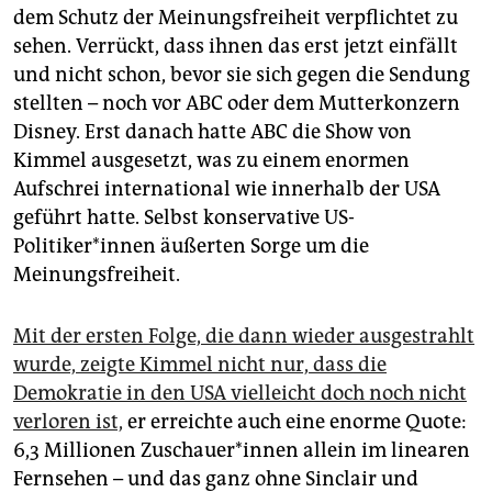
dem Schutz der Meinungsfreiheit verpflichtet zu
sehen. Verrückt, dass ihnen das erst jetzt einfällt
und nicht schon, bevor sie sich gegen die Sendung
stellten – noch vor ABC oder dem Mutterkonzern
Disney. Erst danach hatte ABC die Show von
Kimmel ausgesetzt, was zu einem enormen
Aufschrei international wie innerhalb der USA
geführt hatte. Selbst konservative US-
Politiker*innen äußerten Sorge um die
Meinungsfreiheit.
Mit der ersten Folge, die dann wieder ausgestrahlt
wurde, zeigte Kimmel nicht nur, dass die
Demokratie in den USA vielleicht doch noch nicht
verloren ist,
er erreichte auch eine enorme Quote:
6,3 Millionen Zu­schaue­r*in­nen allein im linearen
Fernsehen – und das ganz ohne Sinclair und