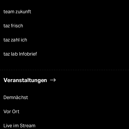
team zukunft
taz frisch
taz zahl ich
taz lab Infobrief
Veranstaltungen
Demnächst
Vor Ort
Live im Stream