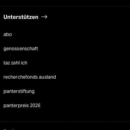
Unterstützen
abo
genossenschaft
taz zahl ich
recherchefonds ausland
panterstiftung
panterpreis 2026