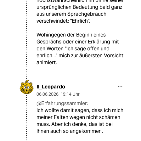
höchstwahrscheinlich im Sinne seiner
ursprünglichen Bedeutung bald ganz
aus unserem Sprachgebrauch
verschwindet: "Ehrlich".
Wohingegen der Beginn eines
Gesprächs oder einer Erklärung mit
den Worten "Ich sage offen und
ehrlich..." mich zur äußersten Vorsicht
animiert.
Il_Leopardo
06.06.2026
,
19:14 Uhr
@Erfahrungssammler:
Ich wollte damit sagen, dass ich mich
meiner Falten wegen nicht schämen
muss. Aber ich denke, das ist bei
Ihnen auch so angekommen.