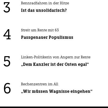
3
Rennradfahren in der Hitze
Ist das unsolidarisch?
4
Streit um Rente mit 63
Passgenauer Populismus
5
Linken-Politikerin von Angern zur Rente
„Dem Kanzler ist der Osten egal“
6
Rechenzentren im All
„Wir müssen Wagnisse eingehen“