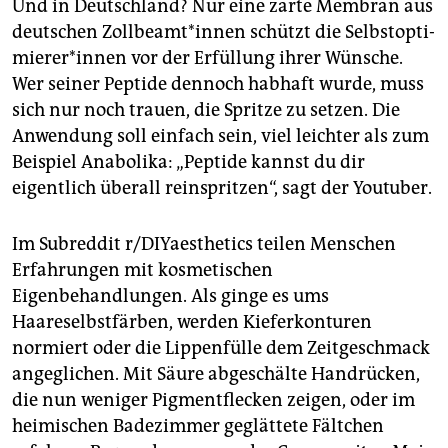
Und in Deutschland? Nur eine zarte Membran aus
deutschen Zoll­be­am­t*in­nen schützt die Selb­st­op­ti­
mie­re­r*in­nen vor der Erfüllung ihrer Wünsche.
Wer seiner Peptide dennoch habhaft wurde, muss
sich nur noch trauen, die Spritze zu setzen. Die
Anwendung soll einfach sein, viel leichter als zum
Beispiel Anabolika: „Peptide kannst du dir
eigentlich überall reinspritzen“, sagt der Youtuber.
Im Subreddit r/DIYaesthetics teilen Menschen
Erfahrungen mit kosmetischen
Eigenbehandlungen. Als ginge es ums
Haareselbstfärben, werden Kieferkonturen
normiert oder die Lippenfülle dem Zeitgeschmack
angeglichen. Mit Säure abgeschälte Handrücken,
die nun weniger Pigmentflecken zeigen, oder im
heimischen Badezimmer geglättete Fältchen