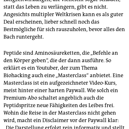
statt das Leben zu verlängern, gibt es nicht.
Angesichts multipler Weltkrisen kann es als guter
Deal erscheinen, lieber schnell noch das
Bestmögliche für sich rauszuholen, bevor alles den
Bach runtergeht.
Peptide sind Aminosäureketten, die „Befehle an
den Körper geben“, die der dann ausführe. So
erklärt es ein Youtuber, der zum Thema
Biohacking auch eine „Masterclass“ anbietet. Eine
Masterclass ist ein aufgezeichneter Video-Kurs,
meist hinter einer harten Paywall. Wie solch ein
Premium-Abo schaltet angeblich auch die
Peptidspritze neue Fähigkeiten des Leibes frei.
Wohin die Reise in der Masterclass nicht gehen
wird, macht ein Disclaimer vor der Paywall klar:
„Die Darstellung erfolgt rein informativ und stellt