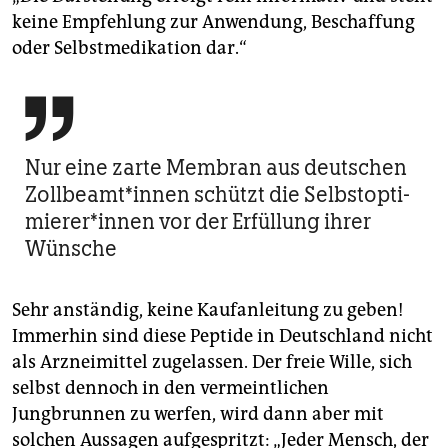
keine Empfehlung zur Anwendung, Beschaffung
oder Selbstmedikation dar.“

Nur eine zarte Membran aus deutschen
Zoll­be­am­t*in­nen schützt die Selb­st­op­ti­
mie­re­r*in­nen vor der Erfüllung ihrer
Wünsche
Sehr anständig, keine Kaufanleitung zu geben!
Immerhin sind diese Peptide in Deutschland nicht
als Arzneimittel zugelassen. Der freie Wille, sich
selbst dennoch in den vermeintlichen
Jungbrunnen zu werfen, wird dann aber mit
solchen Aussagen aufgespritzt: „Jeder Mensch, der