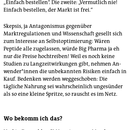
„Einfach bestellen“. Die zweite: „Vermutlich nie!
Einfach bestellen, der Markt ist frei.“
Skepsis, ja Antagonismus gegenüber
Marktregulationen und Wissenschaft gesellt sich
zum Interesse an Selbstoptimierung: Wären
Peptide alle zugelassen, würde Big Pharma ja eh
nur die Preise hochtreiben! Weil es noch keine
Studien zu Langzeitwirkungen gibt, nehmen An­
wen­de­r*in­nen die unbekannten Risiken einfach in
Kauf. Bedenken werden weggeschoben: Die
tägliche Nahrung sei wahrscheinlich ungesünder
als so eine kleine Spritze, so rauscht es im Netz.
Wo bekomm ich das?