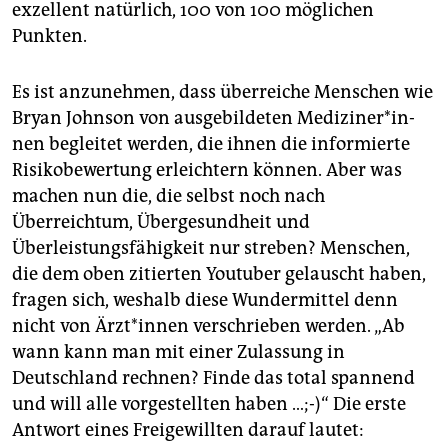
exzellent natürlich, 100 von 100 möglichen
Punkten.
Es ist anzunehmen, dass überreiche Menschen wie
Bryan Johnson von ausgebildeten Me­di­zi­ne­r*in­
nen begleitet werden, die ihnen die informierte
Risikobewertung erleichtern können. Aber was
machen nun die, die selbst noch nach
Überreichtum, Übergesundheit und
Überleistungsfähigkeit nur streben? Menschen,
die dem oben zitierten Youtuber gelauscht haben,
fragen sich, weshalb diese Wundermittel denn
nicht von Ärz­t*in­nen verschrieben werden. „Ab
wann kann man mit einer Zulassung in
Deutschland rechnen? Finde das total spannend
und will alle vorgestellten haben …;-)“ Die erste
Antwort eines Freigewillten darauf lautet: