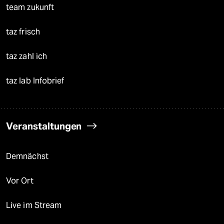
team zukunft
taz frisch
taz zahl ich
taz lab Infobrief
Veranstaltungen
Demnächst
Vor Ort
Live im Stream