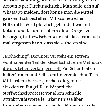
Selbstbehandlung, schreiben einem umgehend
Accounts per Direktnachricht. Man solle sich auf
Whatsapp melden, dort könne man die Mittel
ganz einfach bestellen. Mit kosmetischen
Hilfsmittel wird plötzlich gehandelt wie mit
Kokain und Ketamin – denn diese Drogen zu
besorgen, ist inzwischen so leicht, dass man auch
mal vergessen kann, dass sie verboten sind.
„Biohacking“: Darunter versteht ein extrem
wohlhabender Teil der Gesellschaft eine Methodik,
die das Leben verlängern soll
. Für Schön­heits­ar­
bei­te­r*in­nen und Selbstoptimierende ohne Tech-
Milliarden aber versprechen die gerade
skizzierten Eingriffe in körperliche
Stoffwechselprozesse vor allem schnelle
Attraktivitätsvorteile. Erkenntnisse über
Langzeitwirkungen, die vielleicht sogar schaden,