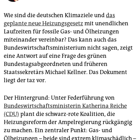
epaper login
Wie sind die deutschen Klimaziele und
das
geplante neue Heizungsgesetz
mit unendlichen
Laufzeiten für fossile Gas- und Ölheizungen
miteinander vereinbar? Das kann auch das
Bundeswirtschaftsministerium nicht sagen, zeigt
eine Antwort auf eine Frage des grünen
Bundestagsabgeordneten und früheren
Staatssekretärs Michael Kellner. Das Dokument
liegt der taz vor.
Der Hintergrund: Unter Federführung von
Bundeswirtschaftsministerin Katherina Reiche
(CDU)
plant die schwarz-rote Koalition, die
Heizungsreform der Ampelregierung rückgängig
zu machen. Ein zentraler Punkt: Gas- und
Ölheizungen – beide sind extrem klimaschädlich –