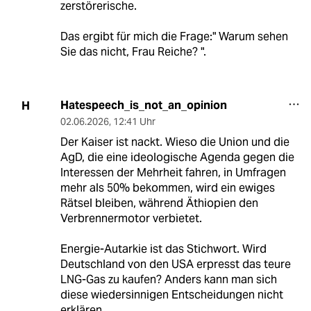
zerstörerische.
Das ergibt für mich die Frage:" Warum sehen
Sie das nicht, Frau Reiche? ".
Hatespeech_is_not_an_opinion
H
02.06.2026
,
12:41 Uhr
Der Kaiser ist nackt. Wieso die Union und die
AgD, die eine ideologische Agenda gegen die
Interessen der Mehrheit fahren, in Umfragen
mehr als 50% bekommen, wird ein ewiges
Rätsel bleiben, während Äthiopien den
Verbrennermotor verbietet.
Energie-Autarkie ist das Stichwort. Wird
Deutschland von den USA erpresst das teure
LNG-Gas zu kaufen? Anders kann man sich
diese wiedersinnigen Entscheidungen nicht
erklären.