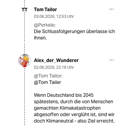
Tom Tailor
TT
03.06.2026
,
12:53 Uhr
@Perkele:
Die Schlussfolgerungen überlasse ich
Ihnen.
Alex_der_Wunderer
02.06.2026
,
22:16 Uhr
@Tom Tailor:
@Tom Tailer
Wenn Deutschland bis 2045
spätestens, durch die von Menschen
gemachten Klimakatastrophen
abgesoffen oder verglüht ist, sind wir
doch Klimaneutral - also Ziel erreicht.