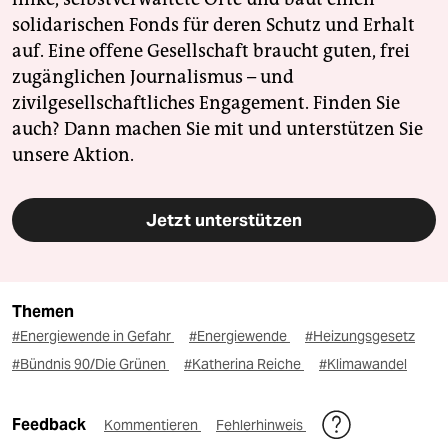
solidarischen Fonds für deren Schutz und Erhalt
auf. Eine offene Gesellschaft braucht guten, frei
zugänglichen Journalismus – und
zivilgesellschaftliches Engagement. Finden Sie
auch? Dann machen Sie mit und unterstützen Sie
unsere Aktion.
Jetzt unterstützen
Themen
#Energiewende in Gefahr
#Energiewende
#Heizungsgesetz
#Bündnis 90/Die Grünen
#Katherina Reiche
#Klimawandel
Feedback
Kommentieren
Fehlerhinweis