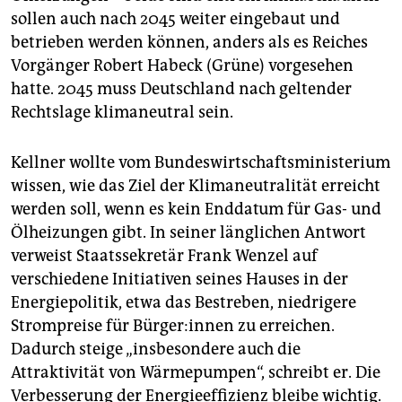
sollen auch nach 2045 weiter eingebaut und
betrieben werden können, anders als es Reiches
Vorgänger Robert Habeck (Grüne) vorgesehen
hatte. 2045 muss Deutschland nach geltender
Rechtslage klimaneutral sein.
Kellner wollte vom Bundeswirtschaftsministerium
wissen, wie das Ziel der Klimaneutralität erreicht
werden soll, wenn es kein Enddatum für Gas- und
Ölheizungen gibt. In seiner länglichen Antwort
verweist Staatssekretär Frank Wenzel auf
verschiedene Initiativen seines Hauses in der
Energiepolitik, etwa das Bestreben, niedrigere
Strompreise für Bür­ge­r:in­nen zu erreichen.
Dadurch steige „insbesondere auch die
Attraktivität von Wärmepumpen“, schreibt er. Die
Verbesserung der Energieeffizienz bleibe wichtig.