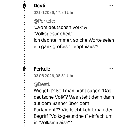
Desti
D
02.06.2026
,
17:26 Uhr
@Perkele:
"...vom deutschen Volk" &
"Volksgesundheit":
Ich dachte immer, solche Worte seien
ein ganz großes "iiiehpfuiaus"?
Perkele
P
03.06.2026
,
08:31 Uhr
@Desti:
Wie jetzt? Soll man nicht sagen "Das
deutsche Volk"? Was steht denn dann
auf dem Banner über dem
Parlament?? Vielleicht kehrt man den
Begriff "Volksgesundheit" einfach um
in "Volksmalaise"?