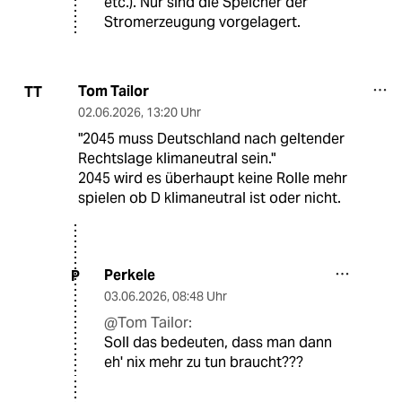
etc.). Nur sind die Speicher der
Stromerzeugung vorgelagert.
Tom Tailor
TT
02.06.2026
,
13:20 Uhr
"2045 muss Deutschland nach geltender
Rechtslage klimaneutral sein."
2045 wird es überhaupt keine Rolle mehr
spielen ob D klimaneutral ist oder nicht.
Perkele
P
03.06.2026
,
08:48 Uhr
@Tom Tailor:
Soll das bedeuten, dass man dann
eh' nix mehr zu tun braucht???