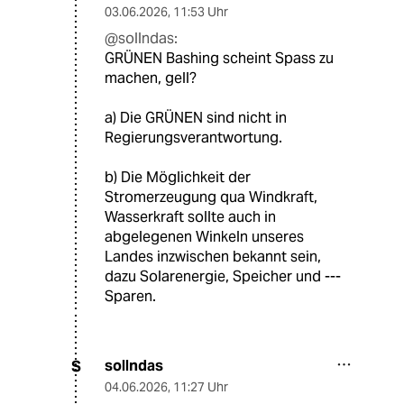
03.06.2026
,
11:53 Uhr
@sollndas:
GRÜNEN Bashing scheint Spass zu
machen, gell?
a) Die GRÜNEN sind nicht in
Regierungsverantwortung.
b) Die Möglichkeit der
Stromerzeugung qua Windkraft,
Wasserkraft sollte auch in
abgelegenen Winkeln unseres
Landes inzwischen bekannt sein,
dazu Solarenergie, Speicher und ---
Sparen.
sollndas
S
04.06.2026
,
11:27 Uhr