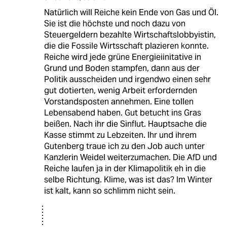
Natürlich will Reiche kein Ende von Gas und Öl.
Sie ist die höchste und noch dazu von
Steuergeldern bezahlte Wirtschaftslobbyistin,
die die Fossile Wirtsschaft plazieren konnte.
Reiche wird jede grüne Energieiinitative in
Grund und Boden stampfen, dann aus der
Politik ausscheiden und irgendwo einen sehr
gut dotierten, wenig Arbeit erfordernden
Vorstandsposten annehmen. Eine tollen
Lebensabend haben. Gut betucht ins Gras
beißen. Nach ihr die Sinflut. Hauptsache die
Kasse stimmt zu Lebzeiten. Ihr und ihrem
Gutenberg traue ich zu den Job auch unter
Kanzlerin Weidel weiterzumachen. Die AfD und
Reiche laufen ja in der Klimapolitik eh in die
selbe Richtung. Klime, was ist das? Im Winter
ist kalt, kann so schlimm nicht sein.