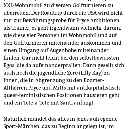
XXL-Wohnmobil zu diversen Golfturnieren zu
überreden. Der Roadtrip durch die USA wird nicht
nur zur Bewährungsprobe für Pryce Ambitionen
als Trainer, es geht irgendwann vielmehr darum,
wie diese vier Personen im Wohnmobil und auf
den Golfturnieren miteinander auskommen und
einen Umgang auf Augenhöhe miteinander
finden. Gar nicht leicht bei den selbstbewussten
Egos, die da aufeinanderprallen. Dann gesellt sich
auch noch die jugendliche Zero (Lilly Kay) zu
ihnen, die in Abgrenzung zu den Boomer-
Altherren Pryce und Mitts mit antikapitalistisch-
queer-feministischen Positionen hausieren geht
und ein Tete-a-Tete mit Santi anfängt.
Natürlich mündet das alles in jenes aufregende
Sport-Märchen, das zu Beginn angelegt ist, im