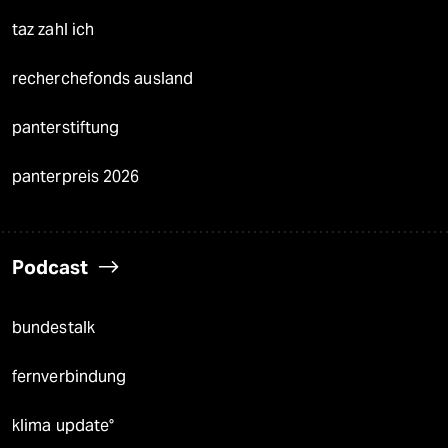
taz zahl ich
recherchefonds ausland
panterstiftung
panterpreis 2026
Podcast
bundestalk
fernverbindung
klima update°