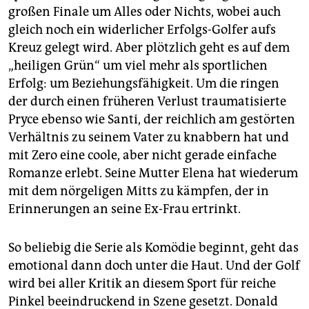
großen Finale um Alles oder Nichts, wobei auch
gleich noch ein widerlicher Erfolgs-Golfer aufs
Kreuz gelegt wird. Aber plötzlich geht es auf dem
„heiligen Grün“ um viel mehr als sportlichen
Erfolg: um Beziehungsfähigkeit. Um die ringen
der durch einen früheren Verlust traumatisierte
Pryce ebenso wie Santi, der reichlich am gestörten
Verhältnis zu seinem Vater zu knabbern hat und
mit Zero eine coole, aber nicht gerade einfache
Romanze erlebt. Seine Mutter Elena hat wiederum
mit dem nörgeligen Mitts zu kämpfen, der in
Erinnerungen an seine Ex-Frau ertrinkt.
So beliebig die Serie als Komödie beginnt, geht das
emotional dann doch unter die Haut. Und der Golf
wird bei aller Kritik an diesem Sport für reiche
Pinkel beeindruckend in Szene gesetzt. Donald