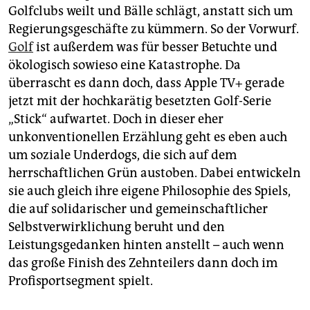
epaper login
Golfclubs weilt und Bälle schlägt, anstatt sich um
Regierungsgeschäfte zu kümmern. So der Vorwurf.
Golf
ist außerdem was für besser Betuchte und
ökologisch sowieso eine Katastrophe. Da
überrascht es dann doch, dass Apple TV+ gerade
jetzt mit der hochkarätig besetzten Golf-Serie
„Stick“ aufwartet. Doch in dieser eher
unkonventionellen Erzählung geht es eben auch
um soziale Underdogs, die sich auf dem
herrschaftlichen Grün austoben. Dabei entwickeln
sie auch gleich ihre eigene Philosophie des Spiels,
die auf solidarischer und gemeinschaftlicher
Selbstverwirklichung beruht und den
Leistungsgedanken hinten anstellt – auch wenn
das große Finish des Zehnteilers dann doch im
Profisportsegment spielt.