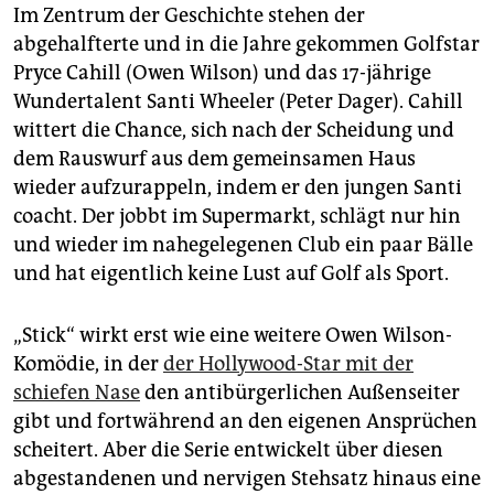
Im Zentrum der Geschichte stehen der
abgehalfterte und in die Jahre gekommen Golfstar
Pryce Cahill (Owen Wilson) und das 17-jährige
Wundertalent Santi Wheeler (Peter Dager). Cahill
wittert die Chance, sich nach der Scheidung und
dem Rauswurf aus dem gemeinsamen Haus
wieder aufzurappeln, indem er den jungen Santi
coacht. Der jobbt im Supermarkt, schlägt nur hin
und wieder im nahegelegenen Club ein paar Bälle
und hat eigentlich keine Lust auf Golf als Sport.
„Stick“ wirkt erst wie eine weitere Owen Wilson-
Komödie, in der
der Hollywood-Star mit der
schiefen Nase
den antibürgerlichen Außenseiter
gibt und fortwährend an den eigenen Ansprüchen
scheitert. Aber die Serie entwickelt über diesen
abgestandenen und nervigen Stehsatz hinaus eine