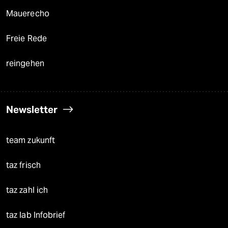
Mauerecho
Freie Rede
reingehen
Newsletter
team zukunft
taz frisch
taz zahl ich
taz lab Infobrief