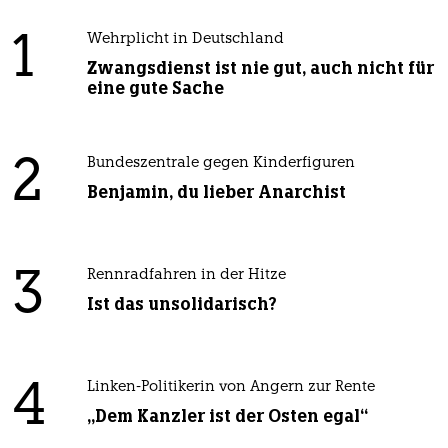
1
Wehrplicht in Deutschland
Zwangsdienst ist nie gut, auch nicht für
eine gute Sache
2
Bundeszentrale gegen Kinderfiguren
Benjamin, du lieber Anarchist
3
Rennradfahren in der Hitze
Ist das unsolidarisch?
4
Linken-Politikerin von Angern zur Rente
„Dem Kanzler ist der Osten egal“