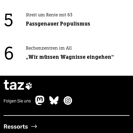
5
Streit um Rente mit 63
Passgenauer Populismus
6
Rechenzentren im All
„Wir müssen Wagnisse eingehen“
taz

Folgen Sie uns
Ressorts