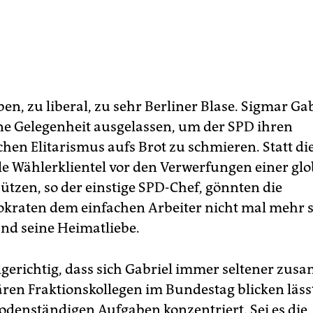
n, zu liberal, zu sehr Berliner Blase. Sigmar Gab
ine Gelegenheit ausgelassen, um der SPD ihren
chen Elitarismus aufs Brot zu schmieren. Statt di
lle Wählerklientel vor den Verwerfungen einer glo
ützen, so der einstige SPD-Chef, gönnten die
kraten dem einfachen Arbeiter nicht mal mehr 
und seine Heimatliebe.
folgerichtig, dass sich Gabriel immer seltener zu
tären Fraktionskollegen im Bundestag blicken läss
bodenständigen Aufgaben konzentriert. Sei es die