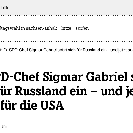
 hilfe
dtagswahl in sachsen-anhalt
hitze
surfen
it: Ex-SPD-Chef Sigmar Gabriel setzt sich für Russland ein – und jetzt a
D-Chef Sigmar Gabriel 
für Russland ein – und j
für die USA
 Uhr