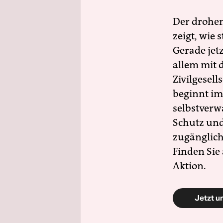
Der drohe
zeigt, wie
Gerade jet
allem mit d
Zivilgesell
beginnt im
selbstverw
Schutz und 
zugänglich
Finden Sie
Aktion.
Jetzt u