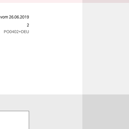
vom
26.06.2019
2
PO0402
+DEU