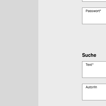
Passwort
*
Bitte füllen Sie
Suche
Text
*
AutorIn
Bitte füllen Sie