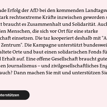
nde Erfolg der AfD bei den kommenden Landtags
 stark rechtsextreme Kräfte inzwischen geworden 
zt braucht es Zusammenhalt und Solidarität. Auc
en Menschen, die sich vor Ort für eine starke
schaft einsetzen. Die taz kooperiert deshalb mit "A
 Zentrum". Die Kampagne unterstützt bundesweit
altete Orte und baut einen solidarischen Fonds f
Erhalt auf. Eine offene Gesellschaft braucht gute
en Journalismus – und zivilgesellschaftliches E
 auch? Dann machen Sie mit und unterstützen Si
nterstützen