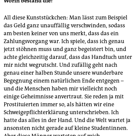
Worin bestand die?
All diese Kunststückchen: Man lässt zum Beispiel
das Geld ganz unauffällig verschwinden, sodass
am besten keiner von uns merkt, dass das ein
Zahlungsvorgang war. Ich spiele, dass ich genau
jetzt stöhnen muss und ganz begeistert bin, und
achte gleichzeitig da­rauf, dass das Handtuch unter
mir nicht wegrutscht. Und zufällig geht nach
genau einer halben Stunde unsere wunderbare
Begegnung einem natürlichen Ende entgegen –
und die Menschen haben mir vielleicht noch
einige Geheimnisse anvertraut. Sie reden ja mit
Prostituierten immer so, als hätten wir eine
Schweigepflichterklärung unterschrieben. Ich
hatte das alles in der Hand. Und die Welt wartet ja
ansonsten nicht gerade auf kleine Studentinnen.