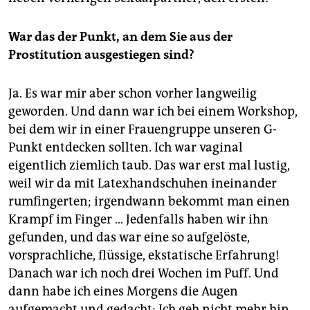
War das der Punkt, an dem Sie aus der
Prostitution ausgestiegen sind?
Ja. Es war mir aber schon vorher langweilig
geworden. Und dann war ich bei einem Workshop,
bei dem wir in einer Frauengruppe unseren G-
Punkt entdecken sollten. Ich war vaginal
eigentlich ziemlich taub. Das war erst mal ­lustig,
weil wir da mit Latexhandschuhen ­ineinander
rumfingerten; irgendwann bekommt man einen
Krampf im Finger … Jedenfalls haben wir ihn
gefunden, und das war eine so aufgelöste,
vorsprachliche, flüssige, ekstatische Erfahrung!
Danach war ich noch drei Wochen im Puff. Und
dann habe ich eines Morgens die Augen
aufgemacht und gedacht: Ich geh nicht mehr hin.