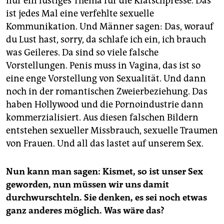
nur ein lustiges Thema für die Klatschpresse. Das
ist jedes Mal eine verfehlte sexuelle
Kommunikation. Und Männer sagen: Das, worauf
du Lust hast, sorry, da schlafe ich ein, ich brauch
was Geileres. Da sind so viele falsche
Vorstellungen. Penis muss in Vagina, das ist so
eine enge Vorstellung von Sexualität. Und dann
noch in der romantischen Zweierbeziehung. Das
haben Hollywood und die Pornoindustrie dann
kommerzialisiert. Aus diesen falschen Bildern
entstehen sexueller Missbrauch, sexuelle Traumen
von Frauen. Und all das lastet auf unserem Sex.
Nun kann man sagen: Kismet, so ist unser Sex
geworden, nun müssen wir uns damit
durchwurschteln. Sie denken, es sei noch etwas
ganz anderes möglich. Was wäre das?