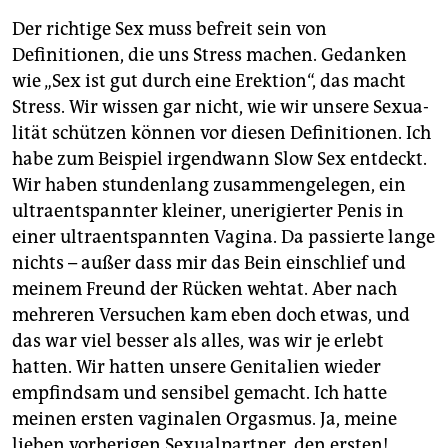
Der richtige Sex muss befreit sein von
Definitionen, die uns Stress machen. Gedanken
wie „Sex ist gut durch eine Erektion“, das macht
Stress. Wir wissen gar nicht, wie wir unsere Sexua­
lität schützen können vor diesen Definitionen. Ich
habe zum Beispiel irgendwann Slow Sex entdeckt.
Wir haben stundenlang zusammengelegen, ein
ultraentspannter kleiner, unerigierter Penis in
einer ultraentspannten Vagina. Da passierte lange
nichts – außer dass mir das Bein einschlief und
meinem Freund der Rücken wehtat. Aber nach
mehreren Versuchen kam eben doch etwas, und
das war viel besser als alles, was wir je erlebt
hatten. Wir hatten unsere Genitalien wieder
empfindsam und sensibel gemacht. Ich hatte
meinen ersten vaginalen Orgasmus. Ja, meine
lieben vorherigen Sexualpartner, den ersten!