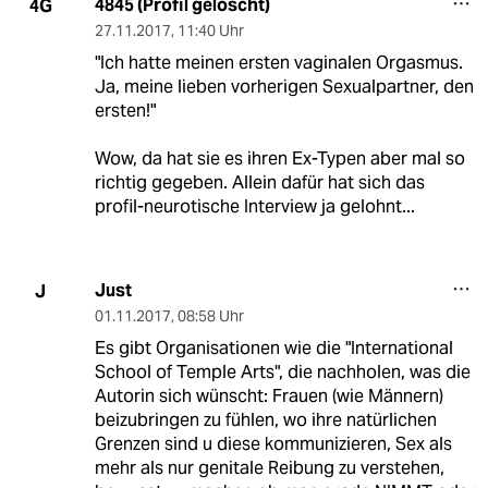
4845 (Profil gelöscht)
4G
27.11.2017
,
11:40 Uhr
"Ich hatte meinen ersten vaginalen Orgasmus.
Ja, meine lieben vorherigen Sexualpartner, den
ersten!"
Wow, da hat sie es ihren Ex-Typen aber mal so
richtig gegeben. Allein dafür hat sich das
profil-neurotische Interview ja gelohnt...
Just
J
01.11.2017
,
08:58 Uhr
Es gibt Organisationen wie die "International
School of Temple Arts", die nachholen, was die
Autorin sich wünscht: Frauen (wie Männern)
beizubringen zu fühlen, wo ihre natürlichen
Grenzen sind u diese kommunizieren, Sex als
mehr als nur genitale Reibung zu verstehen,