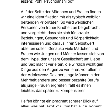
eszenz_Pohl_Psychoananl.pdf
Auf der Seite der Mädchen und Frauen finden
wir eine Identifikation mit als typisch weiblich
geltenden Prioritäten. So wird weiblichen
Personen von früher Kindheit an beigebracht
und vorgelebt, dass sie sich für soziale
Beziehungen, Gesundheit und Körperlichkeit
interessieren und daraus ihren Selbstwert
ableiten sollen. Genauso viele Mädchen und
Frauen wie Jungen und Männer lassen sich von
dem Hype, den unsere Gesellschaft um Liebe
und Sex macht verleiten, die wirklich wichtigen
Dinge aus den Augen zu verlieren, vor allem in
der Adoleszenz. Da aber junge Männer in der
Mehrheit andere und besser bezahlte Berufe
als junge Frauen ergreifen, fällt es ihnen
leichter, das später zu kompensieren.
Helfen könnte ein pragmatischerer Blick auf
alles, was mit „Erotik“ zu tun hat. Hinzu kommt