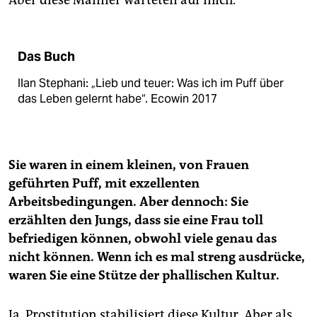
Aber diese Männer warteten auf mich.
Das Buch
Ilan Stephani: „Lieb und teuer: Was ich im Puff über
das Leben gelernt habe“. Ecowin 2017
Sie waren in einem kleinen, von Frauen
geführten Puff, mit exzellenten
Arbeitsbedingungen. Aber dennoch: Sie
erzählten den Jungs, dass sie eine Frau toll
befriedigen können, obwohl viele genau das
nicht können. Wenn ich es mal streng ausdrücke,
waren Sie eine Stütze der phallischen Kultur.
Ja. Prostitution stabilisiert diese Kultur. Aber als