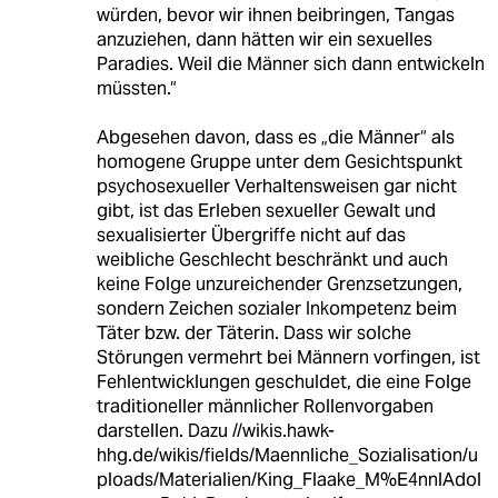
würden, bevor wir ihnen beibringen, Tangas
anzuziehen, dann hätten wir ein sexuelles
Paradies. Weil die Männer sich dann entwickeln
müssten.“
Abgesehen davon, dass es „die Männer“ als
homogene Gruppe unter dem Gesichtspunkt
psychosexueller Verhaltensweisen gar nicht
gibt, ist das Erleben sexueller Gewalt und
sexualisierter Übergriffe nicht auf das
weibliche Geschlecht beschränkt und auch
keine Folge unzureichender Grenzsetzungen,
sondern Zeichen sozialer Inkompetenz beim
Täter bzw. der Täterin. Dass wir solche
Störungen vermehrt bei Männern vorfingen, ist
Fehlentwicklungen geschuldet, die eine Folge
traditioneller männlicher Rollenvorgaben
darstellen. Dazu //wikis.hawk-
hhg.de/wikis/fields/Maennliche_Sozialisation/u
ploads/Materialien/King_Flaake_M%E4nnlAdol