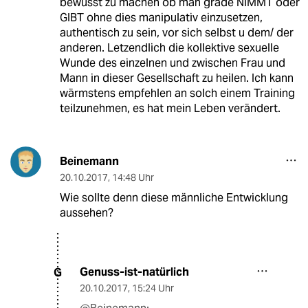
bewusst zu machen ob man grade NIMMT oder
GIBT ohne dies manipulativ einzusetzen,
authentisch zu sein, vor sich selbst u dem/ der
anderen. Letzendlich die kollektive sexuelle
Wunde des einzelnen und zwischen Frau und
Mann in dieser Gesellschaft zu heilen. Ich kann
wärmstens empfehlen an solch einem Training
teilzunehmen, es hat mein Leben verändert.
Beinemann
20.10.2017
,
14:48 Uhr
Wie sollte denn diese männliche Entwicklung
aussehen?
Genuss-ist-natürlich
G
20.10.2017
,
15:24 Uhr