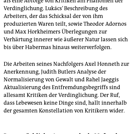
als eine Abfolge von Kritiken am Phänomen der
Verdinglichung. Lukács’ Beschreibung des
Arbeiters, der das Schicksal der von ihm
produzierten Waren teilt, sowie Theodor Adornos
und Max Horkheimers Überlegungen zur
Verhärtung innerer wie äußerer Natur lassen sich
bis über Habermas hinaus weiterverfolgen.
Die Arbeiten seines Nachfolgers Axel Honneth zur
Anerkennung, Judith Butlers Analyse der
Normalisierung von Gewalt und Rahel Jaeggis
Aktualisierung des Entfremdungsbegriffs sind
allesamt Kritiken der Verdinglichung. Der Ruf,
dass Lebewesen keine Dinge sind, hallt innerhalb
der gesamten Konstellation von Kritikern wider.