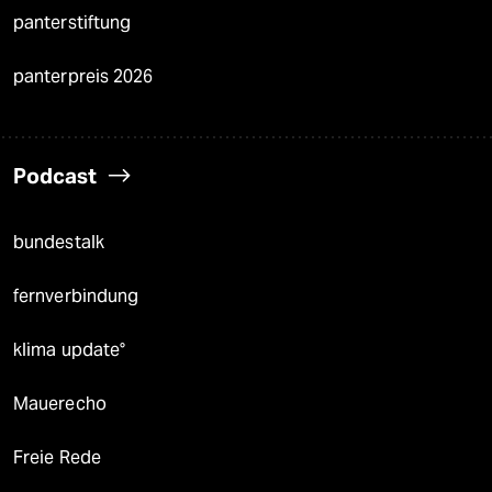
panterstiftung
panterpreis 2026
Podcast
bundestalk
fernverbindung
klima update°
Mauerecho
Freie Rede