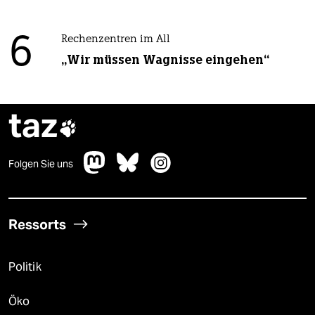
6
Rechenzentren im All
„Wir müssen Wagnisse eingehen“
taz

Folgen Sie uns
Ressorts
Politik
Öko