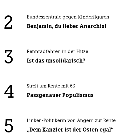
2
Bundeszentrale gegen Kinderfiguren
Benjamin, du lieber Anarchist
3
Rennradfahren in der Hitze
Ist das unsolidarisch?
4
Streit um Rente mit 63
Passgenauer Populismus
5
Linken-Politikerin von Angern zur Rente
„Dem Kanzler ist der Osten egal“