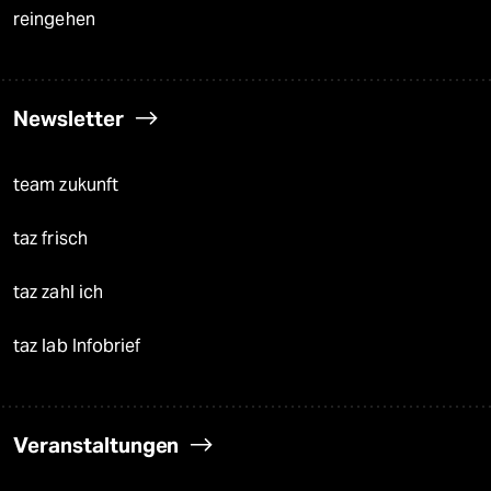
reingehen
Newsletter
team zukunft
taz frisch
taz zahl ich
taz lab Infobrief
Veranstaltungen