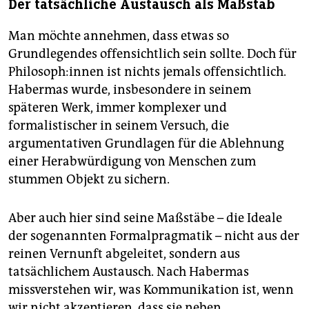
Der tatsächliche Austausch als Maßstab
Man möchte annehmen, dass etwas so
Grundlegendes offensichtlich sein sollte. Doch für
Phi­lo­so­ph:in­nen ist nichts jemals offensichtlich.
Habermas wurde, insbesondere in seinem
späteren Werk, immer komplexer und
formalistischer in seinem Versuch, die
argumentativen Grundlagen für die Ablehnung
einer Herabwürdigung von Menschen zum
stummen Objekt zu sichern.
Aber auch hier sind seine Maßstäbe – die Ideale
der sogenannten Formalpragmatik – nicht aus der
reinen Vernunft abgeleitet, sondern aus
tatsächlichem Austausch. Nach Habermas
missverstehen wir, was Kommunikation ist, wenn
wir nicht akzeptieren, dass sie neben