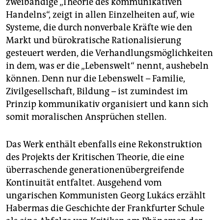
zweibändige „Theorie des kommunikativen
Handelns“, zeigt in allen Einzelheiten auf, wie
Systeme, die durch nonverbale Kräfte wie den
Markt und bürokratische Rationalisierung
gesteuert werden, die Verhandlungsmöglichkeiten
in dem, was er die „Lebenswelt“ nennt, aushebeln
können. Denn nur die Lebenswelt – Familie,
Zivilgesellschaft, Bildung – ist zumindest im
Prinzip kommunikativ organisiert und kann sich
somit moralischen Ansprüchen stellen.
Das Werk enthält ebenfalls eine Rekonstruktion
des Projekts der Kritischen Theorie, die eine
überraschende generationenübergreifende
Kontinuität entfaltet. Ausgehend vom
ungarischen Kommunisten Georg Lukács erzählt
Habermas die Geschichte der Frankfurter Schule