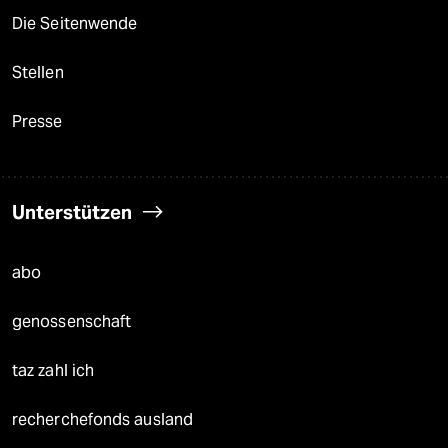
Die Seitenwende
Stellen
Presse
Unterstützen
abo
genossenschaft
taz zahl ich
recherchefonds ausland