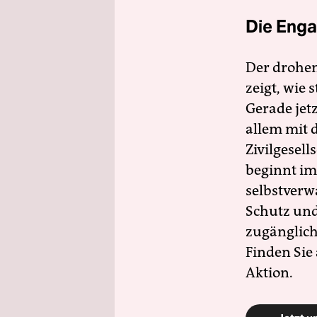
Die Enga
Der drohe
zeigt, wie
Gerade jet
allem mit d
Zivilgesell
beginnt im
selbstverw
Schutz und 
zugänglich
Finden Sie
Aktion.