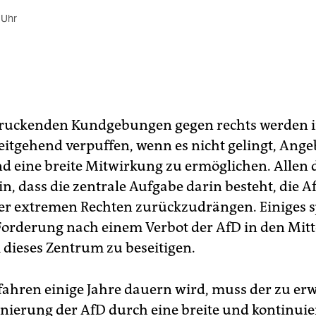
 Uhr
ruckenden Kundgebungen gegen rechts werden i
itgehend verpuffen, wenn es nicht gelingt, Ange
 eine breite Mitwirkung zu ermöglichen. Allen 
n, dass die zentrale Aufgabe darin besteht, die A
r extremen Rechten zurückzudrängen. Einiges s
 Forderung nach einem Verbot der AfD in den Mit
m dieses Zentrum zu beseitigen.
fahren einige Jahre dauern wird, muss der zu e
nierung der AfD durch eine breite und kontinuie