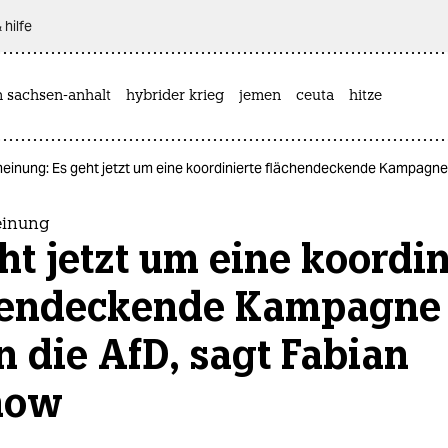
 hilfe
n sachsen-anhalt
hybrider krieg
jemen
ceuta
hitze
 meinung: Es geht jetzt um eine koordinierte flächendeckende Kampagne
einung
ht jetzt um eine koordin
hendeckende Kampagne
 die AfD, sagt Fabian
how