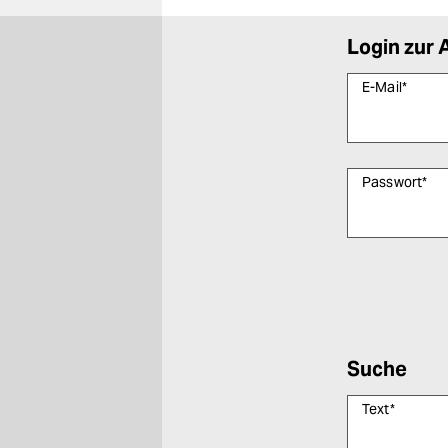
Login zur 
E-Mail
*
Passwort
*
Bitte füllen Sie
Suche
Text
*