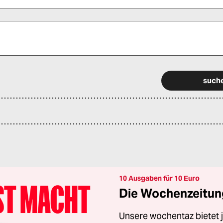
 alle Pflichtfelder (*) aus, um fortfahren zu können.
10 Ausgaben für 10 Euro
Die Wochenzeitung
Unsere wochentaz bietet