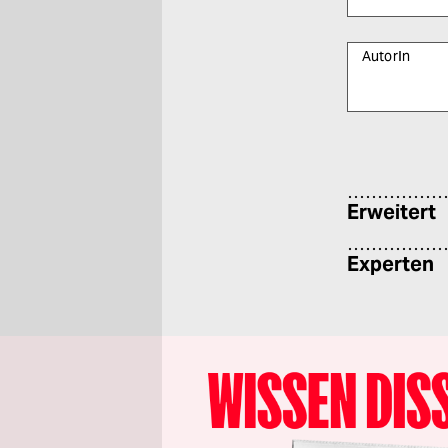
AutorIn
Bitte füllen Sie
Erweitert
Experten