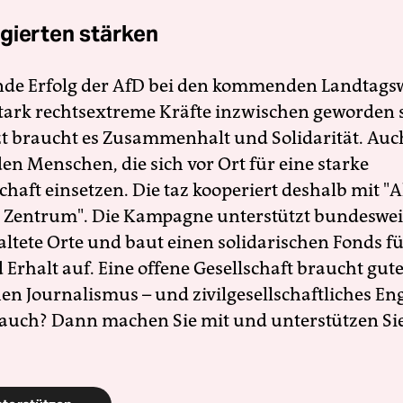
gierten stärken
nde Erfolg der AfD bei den kommenden Landtags
 stark rechtsextreme Kräfte inzwischen geworden 
zt braucht es Zusammenhalt und Solidarität. Auc
en Menschen, die sich vor Ort für eine starke
schaft einsetzen. Die taz kooperiert deshalb mit "A
 Zentrum". Die Kampagne unterstützt bundesweit
altete Orte und baut einen solidarischen Fonds f
Erhalt auf. Eine offene Gesellschaft braucht gute
en Journalismus – und zivilgesellschaftliches E
 auch? Dann machen Sie mit und unterstützen Si