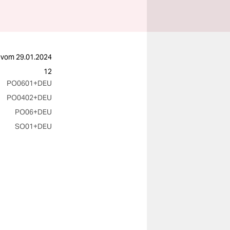
vom
29.01.2024
12
PO0601
+DEU
PO0402
+DEU
PO06
+DEU
SO01
+DEU