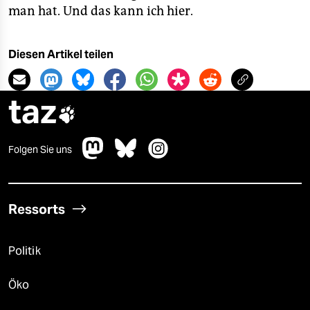
man hat. Und das kann ich hier.
Diesen Artikel teilen
taz

Folgen Sie uns
Ressorts
Politik
Öko