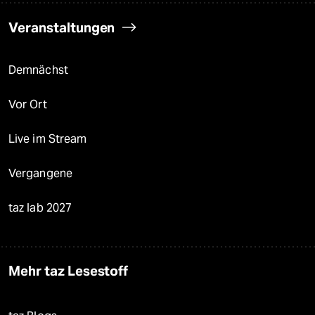
Veranstaltungen
Demnächst
Vor Ort
Live im Stream
Vergangene
taz lab 2027
Mehr taz Lesestoff