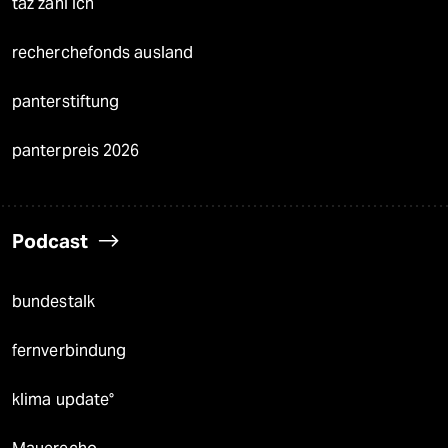
taz zahl ich
recherchefonds ausland
panterstiftung
panterpreis 2026
Podcast
bundestalk
fernverbindung
klima update°