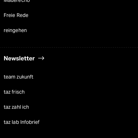
Mauerecho
Freie Rede
reingehen
Newsletter
team zukunft
taz frisch
taz zahl ich
taz lab Infobrief