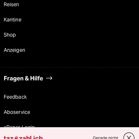
Reisen
Kantine
Shop
Anzeigen
Fragen & Hilfe
Feedback
Aboservice
ePaper Login
taz
zahl ich
Gerade nicht
