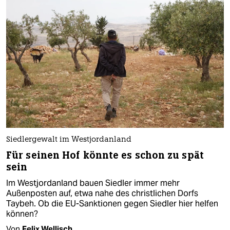
Siedlergewalt im Westjordanland
Für seinen Hof könnte es schon zu spät
sein
Im Westjordanland bauen Siedler immer mehr
Außenposten auf, etwa nahe des christlichen Dorfs
Taybeh. Ob die EU-Sanktionen gegen Siedler hier helfen
können?
Von
Felix Wellisch