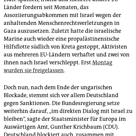
Länder fordern seit Monaten, das
Assoziierungsabkommen mit Israel wegen der
anhaltenden Menschenrechtsverletzungen in
Gaza auszusetzen. Zuletzt hatte die israelische
Marine auch wieder eine propalästinensische
Hilfsflotte südlich von Kreta gestoppt, Aktivisten
aus mehreren EU-Ländern verhaftet und zwei von
ihnen nach Israel verschleppt. Erst
Montag
wurden sie freigelassen
.
Doch nun, nach dem Ende der ungarischen
Blockade, stemmt sich vor allem Deutschland
gegen Sanktionen. Die Bundesregierung setze
weiterhin darauf, „im direkten Dialog mit Israel zu
bleiben“, sagte der Staatsminister für Europa im
Auswärtigen Amt, Gunther Krichbaum (CDU).
Deutschland blockiert auch, zusammen mit