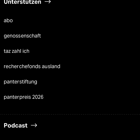
Unterstützen
abo
genossenschaft
taz zahl ich
recherchefonds ausland
panterstiftung
panterpreis 2026
Podcast