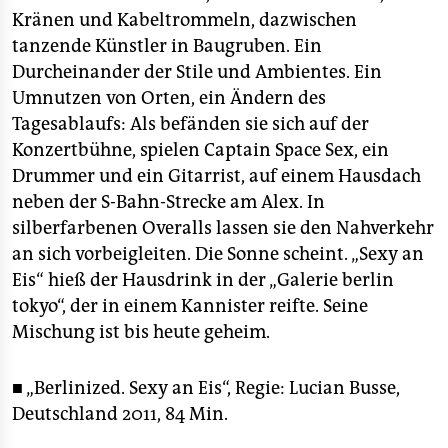
Kränen und Kabeltrommeln, dazwischen
tanzende Künstler in Baugruben. Ein
Durcheinander der Stile und Ambientes. Ein
Umnutzen von Orten, ein Ändern des
Tagesablaufs: Als befänden sie sich auf der
Konzertbühne, spielen Captain Space Sex, ein
Drummer und ein Gitarrist, auf einem Hausdach
neben der S-Bahn-Strecke am Alex. In
silberfarbenen Overalls lassen sie den Nahverkehr
an sich vorbeigleiten. Die Sonne scheint. „Sexy an
Eis“ hieß der Hausdrink in der „Galerie berlin
tokyo“, der in einem Kannister reifte. Seine
Mischung ist bis heute geheim.
■ „Berlinized. Sexy an Eis“, Regie: Lucian Busse,
Deutschland 2011, 84 Min.