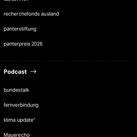
recherchefonds ausland
panterstiftung
panterpreis 2026
Podcast
bundestalk
fernverbindung
klima update°
Mauerecho