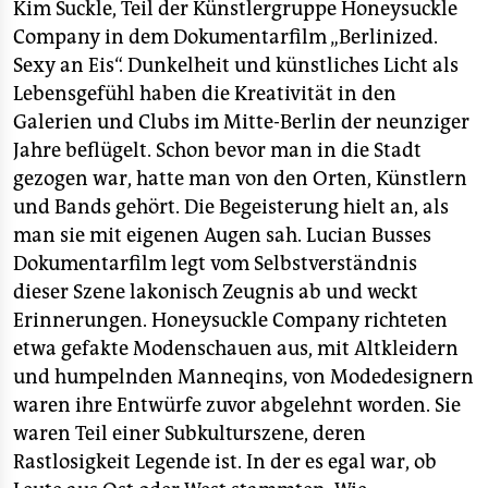
epaper login
Kim Suckle, Teil der Künstlergruppe Honeysuckle
Company in dem Dokumentarfilm „Berlinized.
Sexy an Eis“. Dunkelheit und künstliches Licht als
Lebensgefühl haben die Kreativität in den
Galerien und Clubs im Mitte-Berlin der neunziger
Jahre beflügelt. Schon bevor man in die Stadt
gezogen war, hatte man von den Orten, Künstlern
und Bands gehört. Die Begeisterung hielt an, als
man sie mit eigenen Augen sah. Lucian Busses
Dokumentarfilm legt vom Selbstverständnis
dieser Szene lakonisch Zeugnis ab und weckt
Erinnerungen. Honeysuckle Company richteten
etwa gefakte Modenschauen aus, mit Altkleidern
und humpelnden Manneqins, von Modedesignern
waren ihre Entwürfe zuvor abgelehnt worden. Sie
waren Teil einer Subkulturszene, deren
Rastlosigkeit Legende ist. In der es egal war, ob