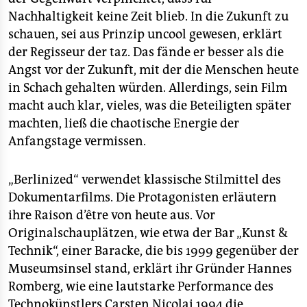
Nachhaltigkeit keine Zeit blieb. In die Zukunft zu
schauen, sei aus Prinzip uncool gewesen, erklärt
der Regisseur der taz. Das fände er besser als die
Angst vor der Zukunft, mit der die Menschen heute
in Schach gehalten würden. Allerdings, sein Film
macht auch klar, vieles, was die Beteiligten später
machten, ließ die chaotische Energie der
Anfangstage vermissen.
„Berlinized“ verwendet klassische Stilmittel des
Dokumentarfilms. Die Protagonisten erläutern
ihre Raison d’être von heute aus. Vor
Originalschauplätzen, wie etwa der Bar „Kunst &
Technik“, einer Baracke, die bis 1999 gegenüber der
Museumsinsel stand, erklärt ihr Gründer Hannes
Romberg, wie eine lautstarke Performance des
Technokünstlers Carsten Nicolai 1994 die