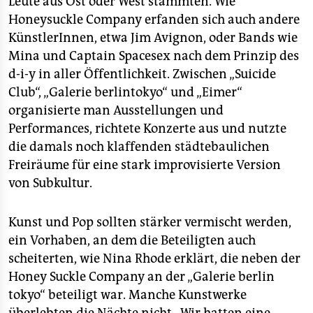
Leute aus Ost oder West stammten. Wie
Honeysuckle Company erfanden sich auch andere
KünstlerInnen, etwa Jim Avignon, oder Bands wie
Mina und Captain Spacesex nach dem Prinzip des
d-i-y in aller Öffentlichkeit. Zwischen „Suicide
Club“, „Galerie berlintokyo“ und „Eimer“
organisierte man Ausstellungen und
Performances, richtete Konzerte aus und nutzte
die damals noch klaffenden städtebaulichen
Freiräume für eine stark improvisierte Version
von Subkultur.
Kunst und Pop sollten stärker vermischt werden,
ein Vorhaben, an dem die Beteiligten auch
scheiterten, wie Nina Rhode erklärt, die neben der
Honey Suckle Company an der „Galerie berlin
tokyo“ beteiligt war. Manche Kunstwerke