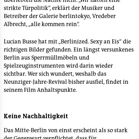
überlebten die Nächte nicht. „Wir hatten eine
strikte Türpolitik“, erklärt der Musiker und
Betreiber der Galerie berlintokyo, Vredeber
Albrecht, „alle kommen rein“.
Lucian Busse hat mit „Berlinized. Sexy an Eis“ die
richtigen Bilder gefunden. Ein längst versunkenes
Berlin aus Sperrmüllmöbeln und
Spielzeuginstrumenten wird darin wieder
sichtbar. Wer sich wundert, weshalb das
Neunziger-Jahre-Revival bisher ausfiel, findet in
seinem Film Anhaltspunkte.
Keine Nachhaltigkeit
Das Mitte-Berlin von einst erscheint als so stark
der Gegenwart verpflichtet, dass für