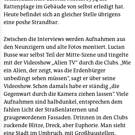
Rattenplage im Gebäude von selbst erledigt hat.
Heute befindet sich an gleicher Stelle übrigens
eine poshe Strandbar.
Zwischen die Interviews werden Aufnahmen aus
den Neunzigern und alte Fotos montiert. Lucian
Busse war selbst Teil der Mitte-Szene und tingelte
mit der Videoshow „Alien TV“ durch die Clubs. „Wie
ein Alien, der zeigt, was die Erdenbürger
unbedingt sehen müssen“, sagt er über seine
Videoshow. Schon damals habe er ständig „die
Gegenwart durch die Kamera ziehen lassen“. Viele
Aufnahmen sind halbdunkel, entsprechen dem
fahlen Licht der Straßenlaternen und
graugewordenen Fassaden. Drinnen in den Clubs
zuckende Blitze, Dreck, aber Euphorie. Man sieht
eine Stadt im Umbruch, mit Großbaustellen,