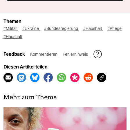
Themen
#Militär
#Ukraine
#Bundesregierung
#Haushalt
#Pflege
#Haushalt
Feedback
Kommentieren
Fehlerhinweis
Diesen Artikel teilen
Mehr zum Thema