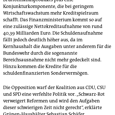
Konjunkturkomponente, die bei geringem
Wirtschaftswachstum mehr Kreditspielraum
schafft. Das Finanzministerium kommt so auf
eine zulässige Nettokreditaufnahme von rund
40,39 Milliarden Euro. Die Schuldenaufnahme
fällt jedoch deutlich höher aus, da im
Kernhaushalt die Ausgaben unter anderem für die
Bundeswehr durch die sogenannte
Bereichsausnahme nicht mehr gedeckelt sind.
Hinzu kommen die Kredite für die
schuldenfinanzierten Sondervermögen.
Die Opposition warf der Koalition aus CDU, CSU
und SPD eine verfehlte Politik vor. „Schwarz-Rot
verweigert Reformen und wird den Aufgaben
dieser schwierigen Zeit nicht gerecht“, erklärte
Grünen-Haushälter Sebastian Schäfer.