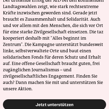
Der drohende Erfolg der AfD bei den kommenden
Landtagswahlen zeigt, wie stark rechtsextreme
Kräfte inzwischen geworden sind. Gerade jetzt
braucht es Zusammenhalt und Solidarität. Auch
und vor allem mit den Menschen, die sich vor Ort
für eine starke Zivilgesellschaft einsetzen. Die taz
kooperiert deshalb mit "Alles beginnt im
Zentrum". Die Kampagne unterstützt bundesweit
linke, selbstverwaltete Orte und baut einen
solidarischen Fonds für deren Schutz und Erhalt
auf. Eine offene Gesellschaft braucht guten, frei
zugänglichen Journalismus – und
zivilgesellschaftliches Engagement. Finden Sie
auch? Dann machen Sie mit und unterstützen Sie
unsere Aktion.
Jetzt unterstützen