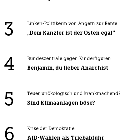
3
Linken-Politikerin von Angern zur Rente
„Dem Kanzler ist der Osten egal“
4
Bundeszentrale gegen Kinderfiguren
Benjamin, du lieber Anarchist
5
Teuer, unökologisch und krankmachend?
Sind Klimaanlagen böse?
6
Krise der Demokratie
AfD-Wählen als Triebabfuhr