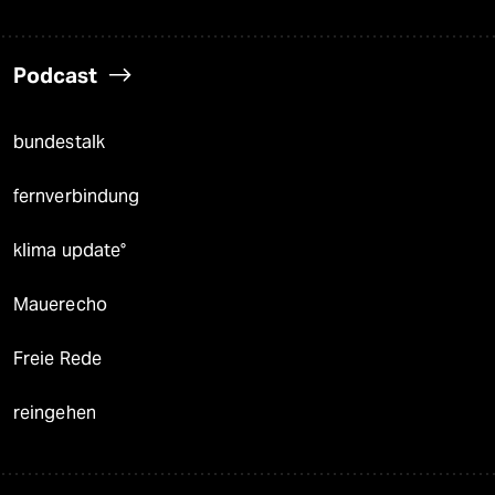
Podcast
bundestalk
fernverbindung
klima update°
Mauerecho
Freie Rede
reingehen