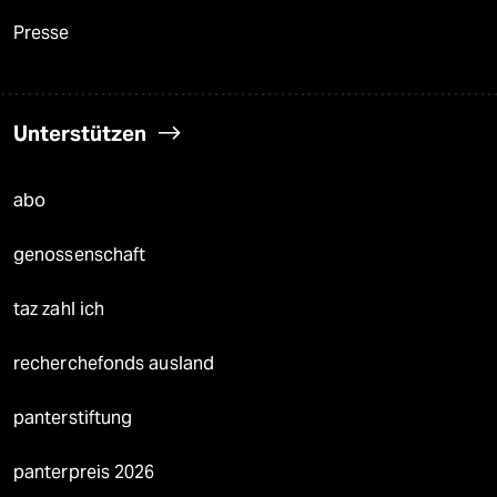
Presse
Unterstützen
abo
genossenschaft
taz zahl ich
recherchefonds ausland
panterstiftung
panterpreis 2026