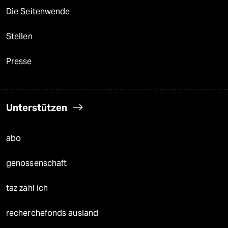
Die Seitenwende
Stellen
Presse
Unterstützen
abo
genossenschaft
taz zahl ich
recherchefonds ausland