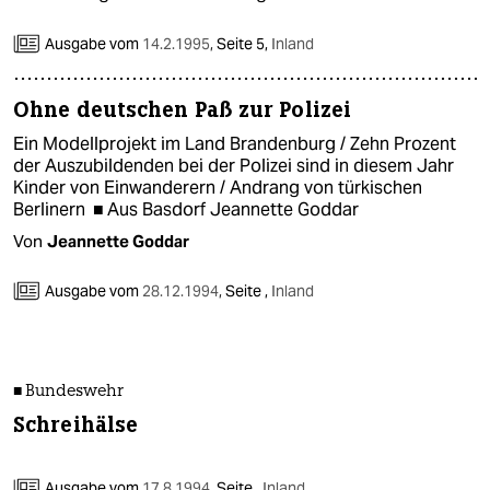
epaper login
Ausgabe vom
14.2.1995
,
Seite 5,
Inland
Ohne deutschen Paß zur Polizei
Ein Modellprojekt im Land Brandenburg / Zehn Prozent
der Auszubildenden bei der Polizei sind in diesem Jahr
Kinder von Einwanderern / Andrang von türkischen
Berlinern ■ Aus Basdorf Jeannette Goddar
Von
Jeannette Goddar
Ausgabe vom
28.12.1994
,
Seite ,
Inland
■ Bundeswehr
Schreihälse
Ausgabe vom
17.8.1994
,
Seite ,
Inland