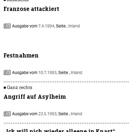
■ Rassismus
Franzose attackiert
Ausgabe vom
7.4.1994
,
Seite ,
Inland
Festnahmen
Ausgabe vom
10.7.1993
,
Seite ,
Inland
■ Ganz rechts
Angriff auf Asylheim
Ausgabe vom
22.5.1993
,
Seite ,
Inland
„Ick will nich wieder alleene in Knast“