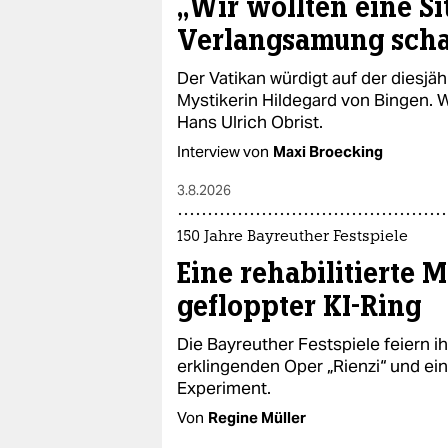
„Wir wollten eine Si
Verlangsamung scha
Der Vatikan würdigt auf der diesjä
Mystikerin Hildegard von Bingen. W
Hans Ulrich Obrist.
Interview von
Maxi Broecking
3.8.2026
150 Jahre Bayreuther Festspiele
Eine rehabilitierte 
gefloppter KI-Ring
Die Bayreuther Festspiele feiern i
erklingenden Oper „Rienzi“ und ei
Experiment.
Von
Regine Müller