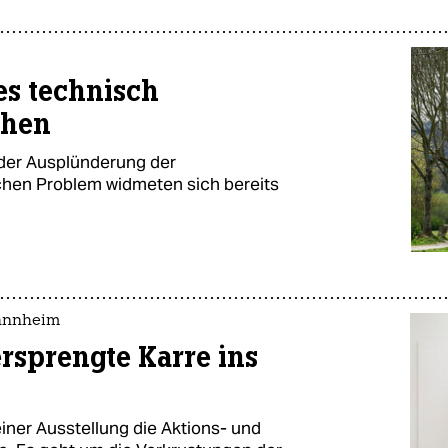
es technisch
chen
 der Ausplünderung der
hen Problem widmeten sich bereits
Mannheim
ersprengte Karre ins
iner Ausstellung die Aktions- und