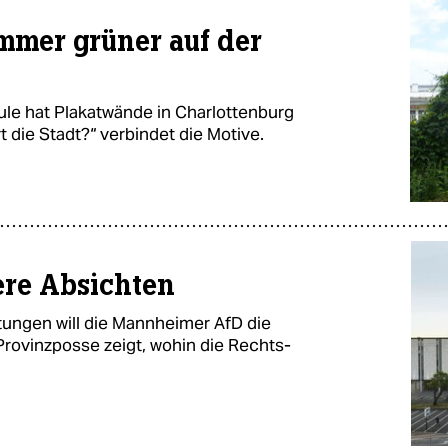
immer grüner auf der
le hat Plakatwände in Charlottenburg
 die Stadt?“ verbindet die Motive.
ere Absichten
htungen will die Mannheimer AfD die
Provinzposse zeigt, wohin die Rechts-