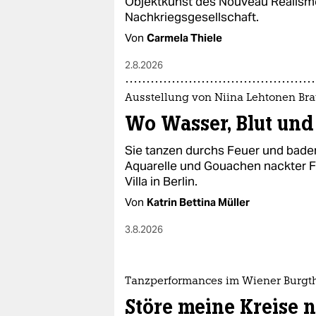
Objektkunst des Nouveau Réalisme
Nachkriegsgesellschaft.
Von
Carmela Thiele
2.8.2026
Ausstellung von Niina Lehtonen Br
Wo Wasser, Blut und
Sie tanzen durchs Feuer und baden
Aquarelle und Gouachen nackter F
Villa in Berlin.
Von
Katrin Bettina Müller
3.8.2026
Tanzperformances im Wiener Burgt
Störe meine Kreise n