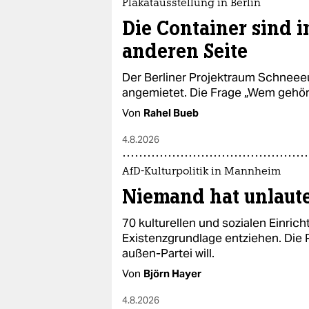
Plakatausstellung in Berlin
Die Container sind 
anderen Seite
Der Berliner Projektraum Schneeeu
angemietet. Die Frage „Wem gehört
Von
Rahel Bueb
4.8.2026
AfD-Kulturpolitik in Mannheim
Niemand hat unlaut
70 kulturellen und sozialen Einric
Existenzgrundlage entziehen. Die 
außen-Partei will.
Von
Björn Hayer
4.8.2026