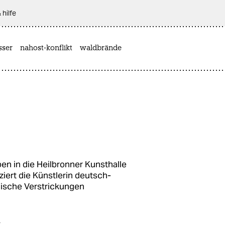
 hilfe
sser
nahost-konflikt
waldbrände
en in die Heilbronner Kunsthalle
ziert die Künstlerin deutsch-
ische Verstrickungen
r