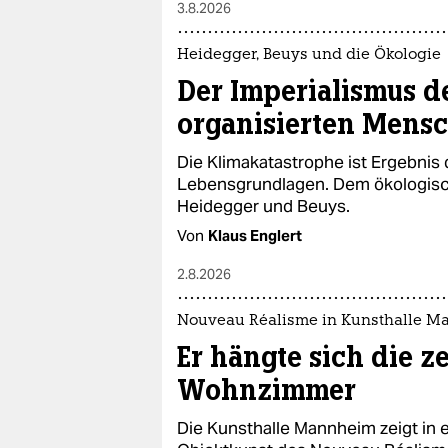
3.8.2026
Heidegger, Beuys und die Ökologie
Der Imperialismus d
organisierten Mens
Die Klimakatastrophe ist Ergebnis
Lebensgrundlagen. Dem ökologisc
Heidegger und Beuys.
Von
Klaus Englert
2.8.2026
Nouveau Réalisme in Kunsthalle 
Er hängte sich die z
Wohnzimmer
Die Kunsthalle Mannheim zeigt in e