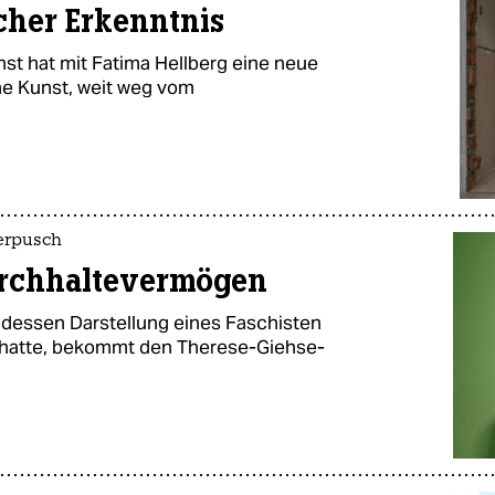
cher Erkenntnis
t hat mit Fatima Hellberg eine neue
che Kunst, weit weg vom
erpusch
rchhaltevermögen
 dessen Darstellung eines Faschisten
t hatte, bekommt den Therese-Giehse-