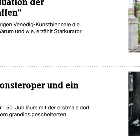
tuation der
ffen“
hrigen Venedig-Kunstbiennale die
arum und wie, erzählt Starkurator
Monsteroper und ein
hr 150. Jubiläum mit der erstmals dort
nem grandios gescheiterten