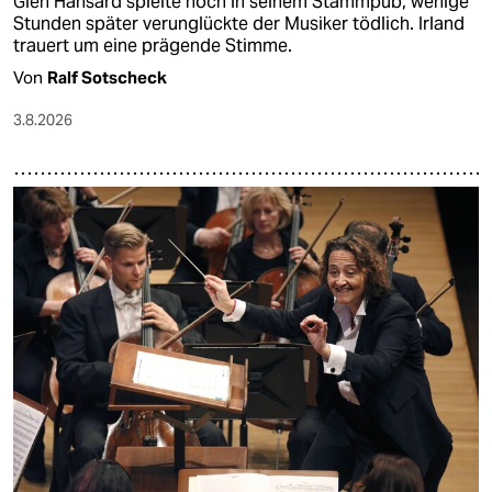
Glen Hansard spielte noch in seinem Stammpub, wenige
Stunden später verunglückte der Musiker tödlich. Irland
trauert um eine prägende Stimme.
Von
Ralf Sotscheck
3.8.2026