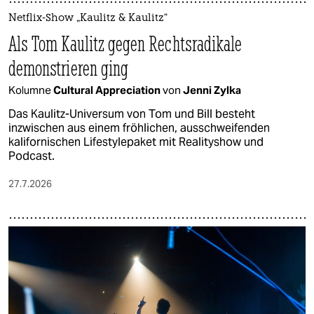
Netflix-Show „Kaulitz & Kaulitz“
Als Tom Kaulitz gegen Rechtsradikale
demonstrieren ging
Kolumne
Cultural Appreciation
von
Jenni Zylka
Das Kaulitz-Universum von Tom und Bill besteht
inzwischen aus einem fröhlichen, ausschweifenden
kalifornischen Lifestylepaket mit Realityshow und
Podcast.
27.7.2026