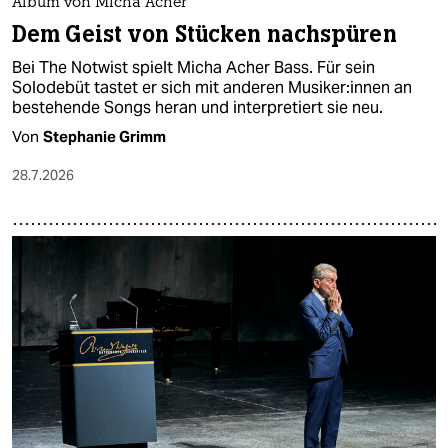
Album von Micha Acher
Dem Geist von Stücken nachspüren
Bei The Notwist spielt Micha Acher Bass. Für sein
Solodebüt tastet er sich mit anderen Mu­si­ke­r:in­nen an
bestehende Songs heran und interpretiert sie neu.
Von
Stephanie Grimm
28.7.2026