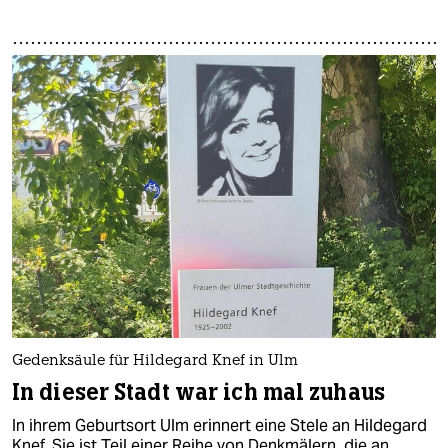
Gedenksäule für Hildegard Knef in Ulm
In dieser Stadt war ich mal zuhaus
In ihrem Geburtsort Ulm erinnert eine Stele an Hildegard
Knef. Sie ist Teil einer Reihe von Denkmälern, die an