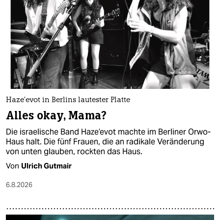
epaper login
Haze’evot in Berlins lautester Platte
Alles okay, Mama?
Die israelische Band Haze’evot machte im Berliner Orwo-
Haus halt. Die fünf Frauen, die an radikale Veränderung
von unten glauben, rockten das Haus.
Von
Ulrich Gutmair
6.8.2026