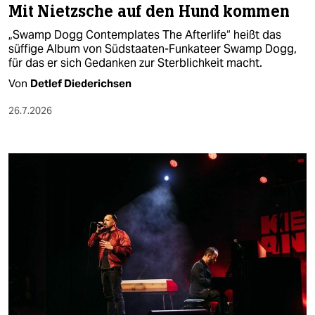
Mit Nietzsche auf den Hund kommen
„Swamp Dogg Contemplates The Afterlife“ heißt das
süffige Album von Südstaaten-Funkateer Swamp Dogg,
für das er sich Gedanken zur Sterblichkeit macht.
Von
Detlef Diederichsen
26.7.2026