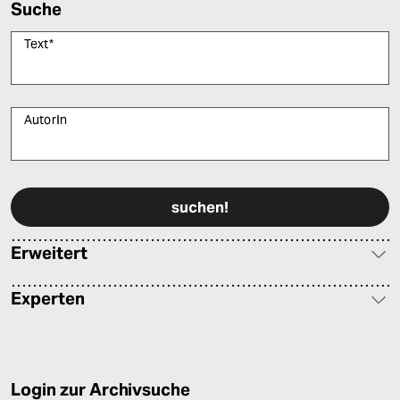
Suche
Text
*
AutorIn
Bitte füllen Sie alle Pflichtfelder (*) aus, um fortfahren zu können.
Erweitert
Experten
Login zur Archivsuche