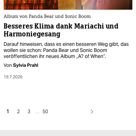
Album von Panda Bear und Sonic Boom
Besseres Klima dank Mariachi und
Harmoniegesang
Darauf hinweisen, dass es einen besseren Weg gibt, das
wollen sie schon: Panda Bear und Sonic Boom
veröffentlichen ihr neues Album „A? of When“.
Von
Sylvia Prahl
19.7.2026
1
2
3
…
50