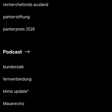
recherchefonds ausland
panterstiftung
panterpreis 2026
Podcast
bundestalk
fernverbindung
klima update°
Mauerecho