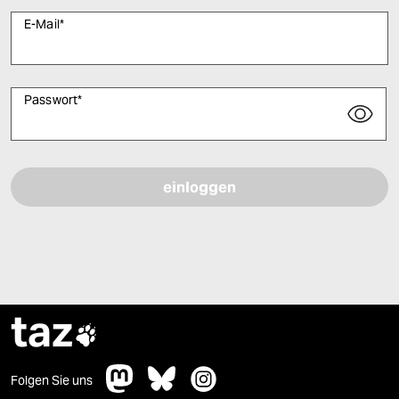
E-Mail
*
Passwort
*
Bitte füllen Sie alle Pflichtfelder (*) aus, um fortfahren zu können.
taz

Folgen Sie uns