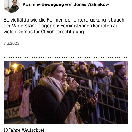
Kolumne
Bewegung
von
Jonas Wahmkow
So vielfältig wie die Formen der Unterdrückung ist auch
der Widerstand dagegen: Fe­mi­nis­t:in­nen kämpfen auf
vielen Demos für Gleichberechtigung.
7.3.2023
10 Jahre #Aufschrei