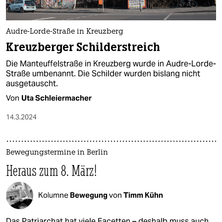
epaper login
Audre-Lorde-Straße in Kreuzberg
Kreuzberger Schilderstreich
Die Manteuffelstraße in Kreuzberg wurde in Audre-Lorde-
Straße umbenannt. Die Schilder wurden bislang nicht
ausgetauscht.
Von
Uta Schleiermacher
14.3.2024
Bewegungstermine in Berlin
Heraus zum 8. März!
Kolumne
Bewegung
von
Timm Kühn
Das Patriarchat hat viele Facetten – deshalb muss auch