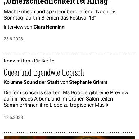
„Unterschiedlichkeit ist Alltag“
Machtkritisch und spartenübergreifend: Noch bis
Sonntag läuft in Bremen das Festival 13°
Interview von
Clara Henning
23.6.2023
Konzerttipps für Berlin
Queer und irgendwie tropisch
Kolumne
Sound der Stadt
von
Stephanie Grimm
Die fem concerts starten, Ms Boogie gibt eine Preview
auf ihr neues Album, und im Grünen Salon teilen
Sammler*innen ihre Liebe zu tropischer Musik.
18.5.2023