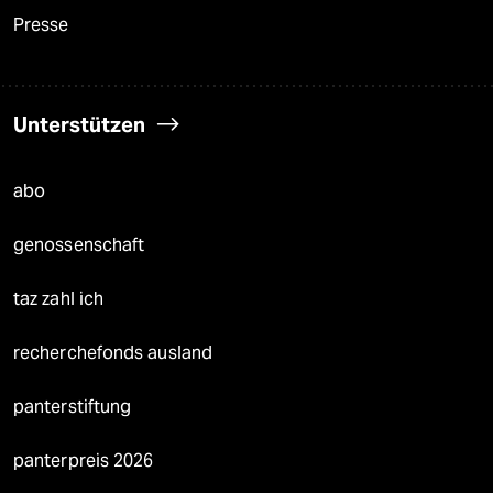
Presse
Unterstützen
abo
genossenschaft
taz zahl ich
recherchefonds ausland
panterstiftung
panterpreis 2026