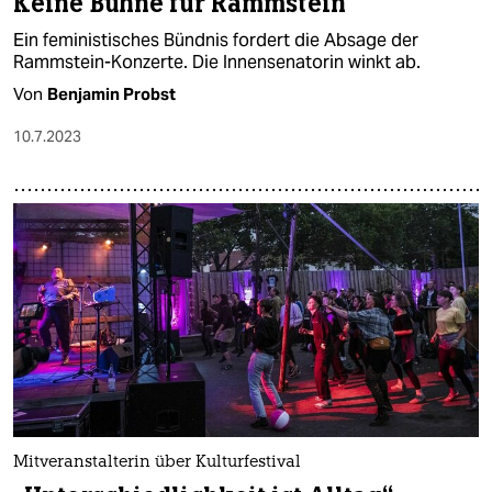
Keine Bühne für Rammstein
Ein feministisches Bündnis fordert die Absage der
Rammstein-Konzerte. Die Innensenatorin winkt ab.
Von
Benjamin Probst
10.7.2023
Mitveranstalterin über Kulturfestival