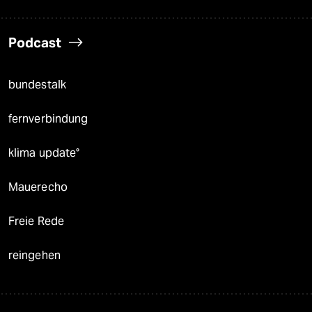
Podcast
bundestalk
fernverbindung
klima update°
Mauerecho
Freie Rede
reingehen