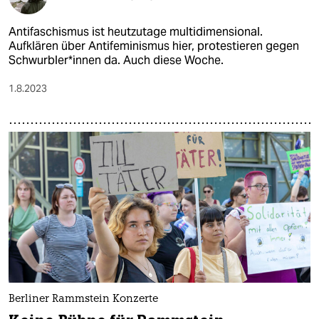
An­ti­fa­schis­mus ist heutzutage multidimensional.
Aufklären über Antifeminismus hier, protestieren gegen
Schwur­b­le­r*in­nen da. Auch diese Woche.
1.8.2023
Berliner Rammstein Konzerte