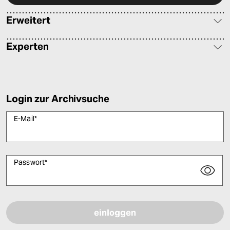
Erweitert
Experten
Login zur Archivsuche
E-Mail
*
Passwort
*
Bitte füllen Sie alle Pflichtfelder (*) aus, um fortfahren zu können.