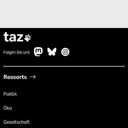
taz

Folgen Sie uns
Ressorts
Politik
Öko
Gesellschaft