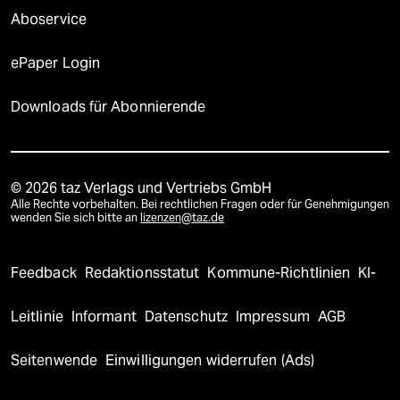
Aboservice
ePaper Login
Downloads für Abonnierende
© 2026 taz Verlags und Vertriebs GmbH
Alle Rechte vorbehalten. Bei rechtlichen Fragen oder für Genehmigungen
wenden Sie sich bitte an
lizenzen@taz.de
Feedback
Redaktionsstatut
Kommune-Richtlinien
KI-
Leitlinie
Informant
Datenschutz
Impressum
AGB
Seitenwende
Einwilligungen widerrufen (Ads)