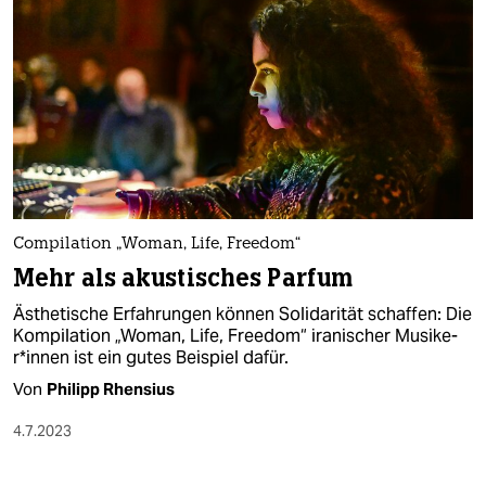
Compilation „Woman, Life, Freedom“
Mehr als akustisches Parfum
Ästhetische Erfahrungen können Solidarität schaffen: Die
Kompilation „Woman, Life, Freedom“ iranischer Mu­si­ke­
r*in­nen ist ein gutes Beispiel dafür.
Von
Philipp Rhensius
4.7.2023