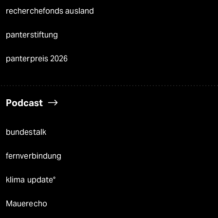
recherchefonds ausland
panterstiftung
panterpreis 2026
Podcast
bundestalk
fernverbindung
klima update°
Mauerecho