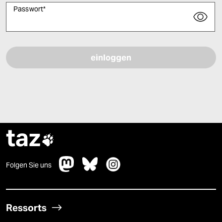
Passwort
*
Bitte füllen Sie alle Pflichtfelder (*) aus, um fortfahren zu können.
taz

Folgen Sie uns
Ressorts