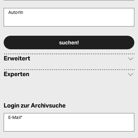
AutorIn
Bitte füllen Sie alle Pflichtfelder (*) aus, um fortfahren zu können.
Erweitert
Experten
Login zur Archivsuche
E-Mail
*