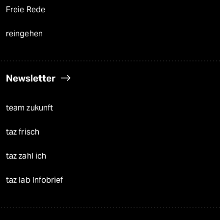
Freie Rede
reingehen
Newsletter
team zukunft
taz frisch
taz zahl ich
taz lab Infobrief