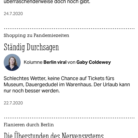
überraschenderweise doch noch gibt.
24.7.2020
Shopping zu Pandemiezeiten
Ständig Durchsagen
Kolumne
Berlin viral
von
Gaby Coldewey
Schlechtes Wetter, keine Chance auf Tickets fürs
Museum, Dauergedudel im Warenhaus. Der Urlaub kann
nur noch besser werden.
22.7.2020
Flanieren durch Berlin
Die Überstunden des Nervensystems