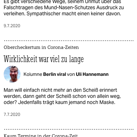
Es gibt verschiedene Wege, seinem Unmut über das
Falschtragen des Mund-Nasen-Schutzes Ausdruck zu
verleihen. Sympathischer macht einen keiner davon.
9.7.2020
Obercheckertum in Corona-Zeiten
Wirklichkeit war viel zu lange
Kolumne
Berlin viral
von
Uli Hannemann
Man will einfach nicht mehr an den Scheiß erinnert
werden, dann geht der Scheiß schon von allein weg,
oder? Jedenfalls trägt kaum jemand noch Maske.
7.7.2020
Kaum Termine in der Corona-Zeit