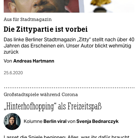
Aus für Stadtmagazin
Die Zittypartie ist vorbei
Das linke Berliner Stadtmagazin „Zitty“ stellt nach über 40
Jahren das Erscheinen ein. Unser Autor blickt wehmütig
zurück
Von
Andreas Hartmann
25.6.2020
Großstadtspiele während Corona
„Hinterhofhopping“ als Freizeitspaß
Kolumne
Berlin viral
von
Svenja Bednarczyk
Lasset die Spiele beginnen: Alles, was ihr dafür braucht,