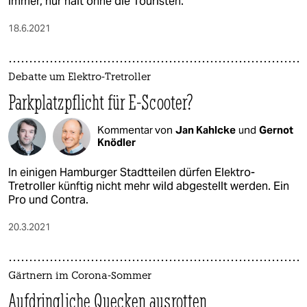
immer, nur halt ohne die Touristen.
18.6.2021
Debatte um Elektro-Tretroller
Parkplatzpflicht für E-Scooter?
Kommentar von
Jan Kahlcke
und
Gernot
Knödler
In einigen Hamburger Stadtteilen dürfen Elektro-
Tretroller künftig nicht mehr wild abgestellt werden. Ein
Pro und Contra.
20.3.2021
Gärtnern im Corona-Sommer
Aufdringliche Quecken ausrotten