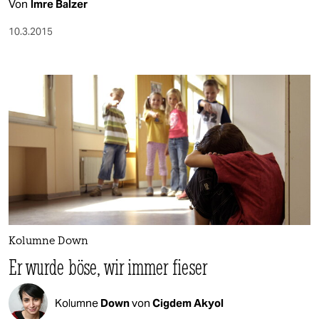
Von
Imre Balzer
10.3.2015
Kolumne Down
Er wurde böse, wir immer fieser
Kolumne
Down
von
Cigdem Akyol