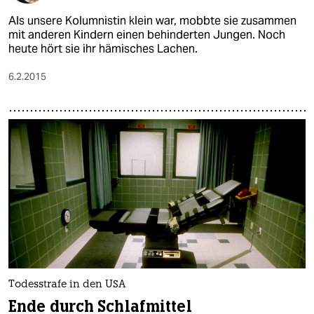
Als unsere Kolumnistin klein war, mobbte sie zusammen
mit anderen Kindern einen behinderten Jungen. Noch
heute hört sie ihr hämisches Lachen.
6.2.2015
Todesstrafe in den USA
Ende durch Schlafmittel