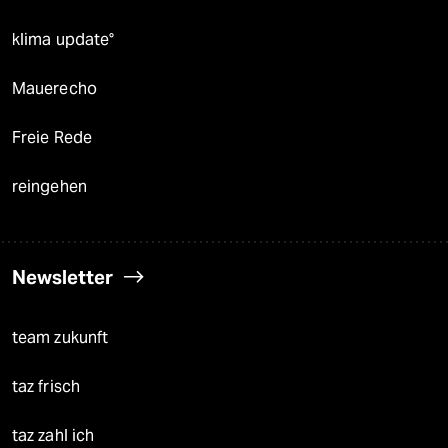
klima update°
Mauerecho
Freie Rede
reingehen
Newsletter
team zukunft
taz frisch
taz zahl ich