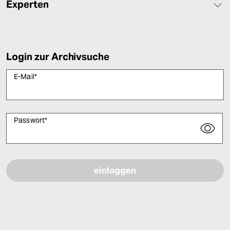
Experten
Login zur Archivsuche
E-Mail
*
Passwort
*
Bitte füllen Sie alle Pflichtfelder (*) aus, um fortfahren zu können.