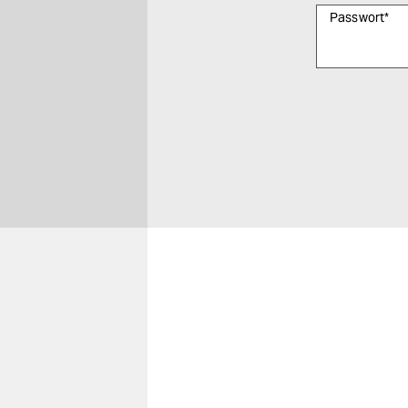
Passwort
*
Bitte füllen Sie