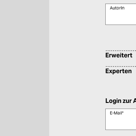
AutorIn
Bitte füllen Sie
Erweitert
Experten
Login zur 
E-Mail
*