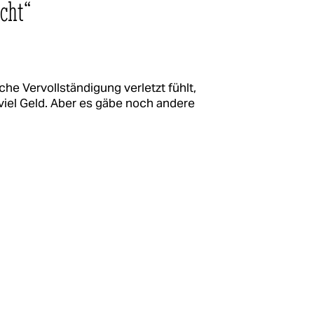
icht“
he Vervollständigung verletzt fühlt,
viel Geld. Aber es gäbe noch andere