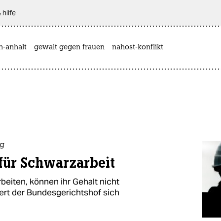
 hilfe
n-anhalt
gewalt gegen frauen
nahost-konflikt
ng
für Schwarzarbeit
eiten, können ihr Gehalt nicht
giert der Bundesgerichtshof sich